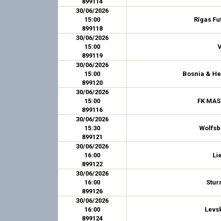
899114
30/06/2026
15:00
Rīgas Fu
899118
30/06/2026
15:00
899119
30/06/2026
15:00
Bosnia & He
899120
30/06/2026
15:00
FK MAS
899116
30/06/2026
15:30
Wolfsb
899121
30/06/2026
16:00
Li
899122
30/06/2026
16:00
Stur
899126
30/06/2026
16:00
Levsk
899124