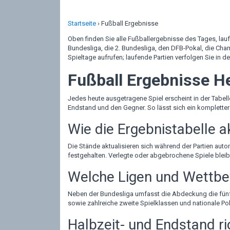
Startseite
›
Fußball Ergebnisse
Oben finden Sie alle Fußballergebnisse des Tages, lau
Bundesliga, die 2. Bundesliga, den DFB-Pokal, die Ch
Spieltage aufrufen; laufende Partien verfolgen Sie in d
Fußball Ergebnisse He
Jedes heute ausgetragene Spiel erscheint in der Tabell
Endstand und den Gegner. So lässt sich ein kompletter
Wie die Ergebnistabelle ak
Die Stände aktualisieren sich während der Partien aut
festgehalten. Verlegte oder abgebrochene Spiele bleibe
Welche Ligen und Wettbe
Neben der Bundesliga umfasst die Abdeckung die fünf
sowie zahlreiche zweite Spielklassen und nationale P
Halbzeit- und Endstand ri