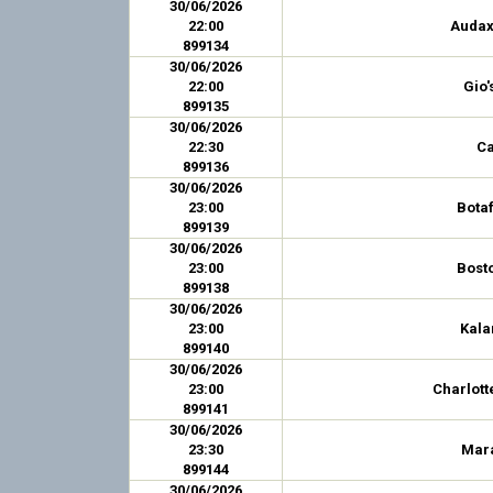
30/06/2026
22:00
Audax 
899134
30/06/2026
22:00
Gio'
899135
30/06/2026
22:30
Ca
899136
30/06/2026
23:00
Bota
899139
30/06/2026
23:00
Bosto
899138
30/06/2026
23:00
Kal
899140
30/06/2026
23:00
Charlott
899141
30/06/2026
23:30
Mar
899144
30/06/2026