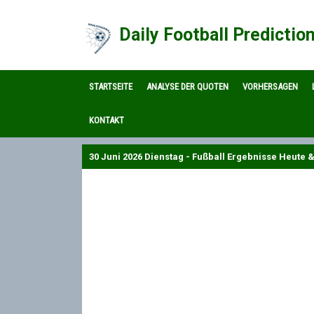
Daily Football Predictio
STARTSEITE
ANALYSE DER QUOTEN
VORHERSAGEN
KONTAKT
30 Juni 2026 Dienstag - Fußball Ergebnisse Heute &