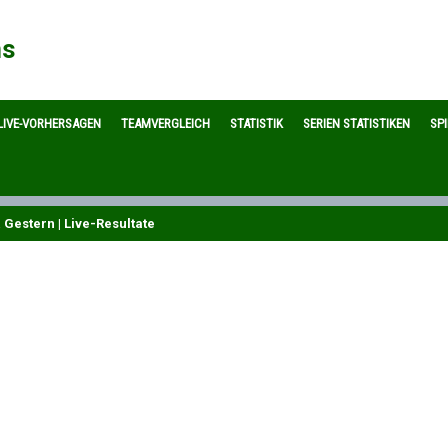
ns
LIVE-VORHERSAGEN
TEAMVERGLEICH
STATISTIK
SERIEN STATISTIKEN
SP
 Gestern | Live-Resultate