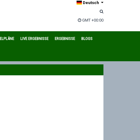
Deutsch
GMT +00:00
IELPLÄNE
LIVE ERGEBNISSE
ERGEBNISSE
BLOGS