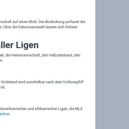
nschaft auf einen Blick. Die Abdeckung umfasst die
e. Über die Datumsauswahl lassen sich frühere
ller Ligen
ßzeit, die Heimmannschaft, den Halbzeitstand, den
n.
er Endstand wird unmittelbar nach dem Schlusspfiff
ist.
amerikanischen und afrikanischen Ligen, die MLS
istiken
.