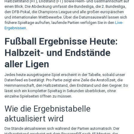
Halbzeitstand (HT), Endstand (FT) sowie Heim- und Gastmannschaft auf
einen Blick. Die Abdeckung umfasst die Bundesliga, die 2. Bundesliga,
den DFB-Pokal, die Champions League und alle großen europäischen
und internationalen Wettbewerbe. Über die Datumsauswahl lassen sich
frühere Spieltage aufrufen; laufende Partien verfolgen Sie in den
Live-
Ergebnissen
.
Fußball Ergebnisse Heute:
Halbzeit- und Endstände
aller Ligen
Jedes heute ausgetragene Spiel erscheint in der Tabelle, sobald unser
Datenfeed es bestätigt. Pro Partie zeigt eine Zeile die Anstoßzeit, die
Heimmannschaft, den Halbzeitstand, den Endstand und den Gegner. So
lässt sich ein kompletter Spieltag in Sekunden überblicken, ohne
einzelne Spielseiten öffnen zu müssen.
Wie die Ergebnistabelle
aktualisiert wird
Die Stände aktualisieren sich während der Partien automatisch. Der
Halbzeitstand erscheint mit dem Pausenpfiff nach 45 Minuten; der