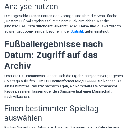
Analyse nutzen
Die abgeschlossenen Partien des Vortags sind über die Schaltfläche
„Gestern Fußballergebnisse" mit einem Klick erreichbar. Wer die
jüngsten Resultate durchgeht, erkennt Serien, Heim- und Auswärtsform
sowie Torquoten-Trends, bevor er in der
Statistik
tiefer einsteigt.
Fußballergebnisse nach
Datum: Zugriff auf das
Archiv
Über die Datumsauswahl lassen sich die Ergebnisse jedes vergangenen
Spieltags aufrufen — im US-Datumsformat MM/TT/JJJJ. So können Sie
ein bestimmtes Resultat nachschlagen, ein komplettes Wochenende
Revue passieren lassen oder den Saisonverlauf einer Mannschaft
nachvollziehen.
Einen bestimmten Spieltag
auswählen
Klicken Sie auf das Datumsfeld, wählen Sie einen Tag im Kalender aus,