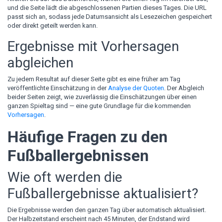
und die Seite lädt die abgeschlossenen Partien dieses Tages. Die URL
passt sich an, sodass jede Datumsansicht als Lesezeichen gespeichert
oder direkt geteilt werden kann.
Ergebnisse mit Vorhersagen
abgleichen
Zu jedem Resultat auf dieser Seite gibt es eine früher am Tag
veröffentlichte Einschätzung in der
Analyse der Quoten
. Der Abgleich
beider Seiten zeigt, wie zuverlässig die Einschätzungen über einen
ganzen Spieltag sind — eine gute Grundlage für die kommenden
Vorhersagen
.
Häufige Fragen zu den
Fußballergebnissen
Wie oft werden die
Fußballergebnisse aktualisiert?
Die Ergebnisse werden den ganzen Tag über automatisch aktualisiert.
Der Halbzeitstand erscheint nach 45 Minuten, der Endstand wird