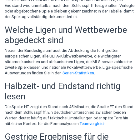
Endstand wird unmittelbar nach dem Schlusspfiff festgehalten. Verlegte
oder abgebrochene Spiele bleiben gekennzeichnet in der Tabelle, damit
der Spieltag vollständig dokumentiert ist.
Welche Ligen und Wettbewerbe
abgedeckt sind
Neben der Bundesliga umfasst die Abdeckung die fünf großen
europäischen Ligen, alle UEFA-Klubwettbewerbe, die wichtigsten
südamerikanischen und afrikanischen Ligen, die MLS sowie zahlreiche
zweite Spielklassen und nationale Pokalwettbewerbe. Liga-spezifische
Auswertungen finden Sie in den
Serien-Statistiken
.
Halbzeit- und Endstand richtig
lesen
Die Spalte HT zeigt den Stand nach 45 Minuten, die Spalte FT den Stand
nach dem Schlusspfiff. Ein deutlicher Unterschied zwischen beiden
Werten deutet häufig auf taktische Umstellungen oder späte Tore hin —
nützlicher Kontext für die Formanalyse im
Teamvergleich
.
Gestrige Ergebnisse für die