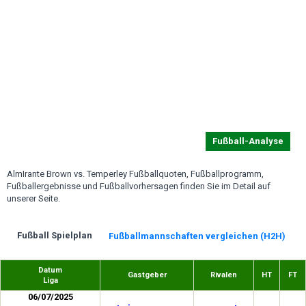
Fußball-Analyse
AlmIrante Brown vs. Temperley Fußballquoten, Fußballprogramm,
Fußballergebnisse und Fußballvorhersagen finden Sie im Detail auf
unserer Seite.
Fußball Spielplan
Fußballmannschaften vergleichen (H2H)
Datum
Gastgeber
Rivalen
HT
FT
Liga
06/07/2025