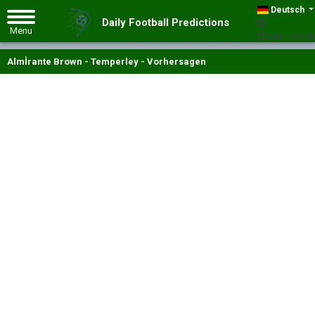
Deutsch
Daily Football Predictions
GMT +00:00
Almİrante Brown - Temperley - Vorhersagen