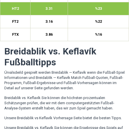
HT2
3.31
%23
FT2
3.16
%22
FTX
3.86
%16
Breidablik vs. Keflavík
Fußballtipps
Úrvalsdeild gespielt werden Breidablik — Keflavík wenn die Fußball-Spiel
Informationen und Breidablik — Keflavík Match Fußball-Quoten, Fußball-
Programm, Fußball-Ergebnisse und Fußball-Vorhersagen können im
Detail auf unserer Seite gefunden werden.
Breidablik vs. Keflavík Sie können die höchsten prozentualen
Schätzungen prüfen, die wir mit dem computergestützten Fußball-
Analyse-System erstellt haben, das wir zum Spiel gemacht haben.
Unsere Breidablik vs Keflavík Vorhersage Seite bietet die besten Tipps.
Unsere Breidablik vs. Keflavík Sie können die Ergebnisse des Spiels auf