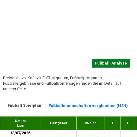
Fußball-Analyse
Breidablik vs. Keflavík Fußballquoten, Fußballprogramm,
Fußballergebnisse und Fußballvorhersagen finden Sie im Detail auf
unserer Seite.
Fußball Spielplan
Fußballmannschaften vergleichen (H2H)
Datum
Gastgeber
Rivalen
HT
FT
Liga
13/07/2026