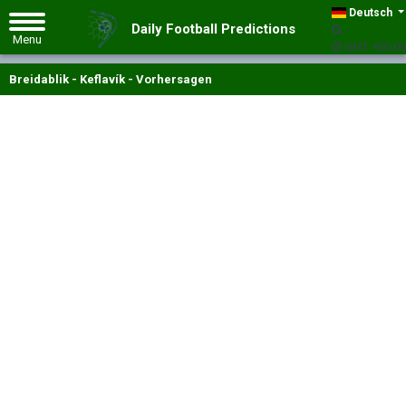
Deutsch
Daily Football Predictions
GMT +00:00
Breidablik - Keflavík - Vorhersagen