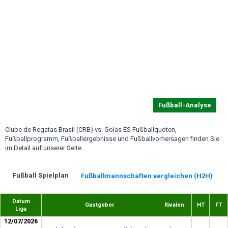
Fußball-Analyse
Clube de Regatas Brasil (CRB) vs. Goias ES Fußballquoten,
Fußballprogramm, Fußballergebnisse und Fußballvorhersagen finden Sie
im Detail auf unserer Seite.
Fußball Spielplan
Fußballmannschaften vergleichen (H2H)
Datum
Gastgeber
Rivalen
HT
FT
Liga
12/07/2026