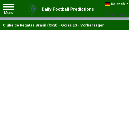
Deutsch
Daily Football Predictions
GMT +00:00
Clube de Regatas Brasil (CRB) - Goias ES - Vorhersagen