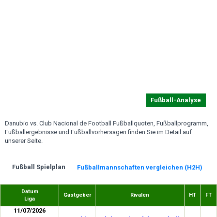
Fußball-Analyse
Danubio vs. Club Nacional de Football Fußballquoten, Fußballprogramm,
Fußballergebnisse und Fußballvorhersagen finden Sie im Detail auf
unserer Seite.
Fußball Spielplan
Fußballmannschaften vergleichen (H2H)
Datum
Gastgeber
Rivalen
HT
FT
Liga
11/07/2026