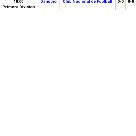
18:00
Danubio
Club Nacional de Football
0-0
0-0
Primera Division