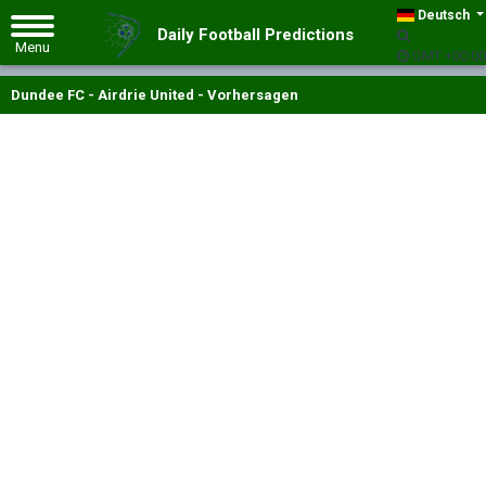
Deutsch
Daily Football Predictions
GMT +00:00
Dundee FC - Airdrie United - Vorhersagen