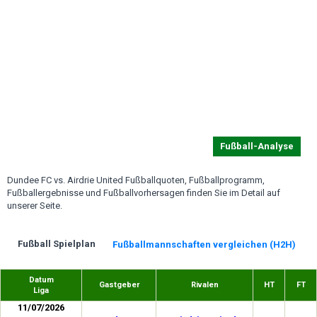
Fußball-Analyse
Dundee FC vs. Airdrie United Fußballquoten, Fußballprogramm,
Fußballergebnisse und Fußballvorhersagen finden Sie im Detail auf
unserer Seite.
Fußball Spielplan
Fußballmannschaften vergleichen (H2H)
Datum
Gastgeber
Rivalen
HT
FT
Liga
11/07/2026