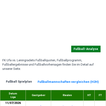
Fußball-Analyse
FK Ufa vs. Leningradets Fußballquoten, Fußballprogramm,
Fußballergebnisse und Fußballvorhersagen finden Sie im Detail auf
unserer Seite.
Fußball Spielplan
Fußballmannschaften vergleichen (H2H)
Datum
Gastgeber
Rivalen
HT
FT
Liga
11/07/2026