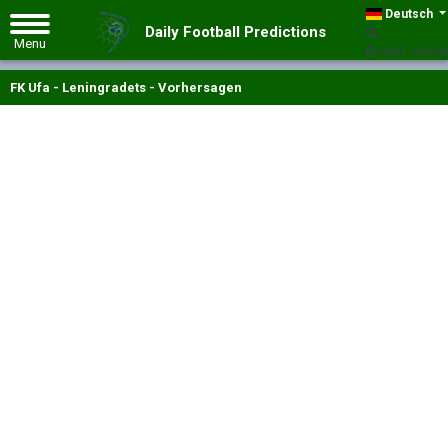
Deutsch
Daily Football Predictions
GMT +00:00
FK Ufa - Leningradets - Vorhersagen