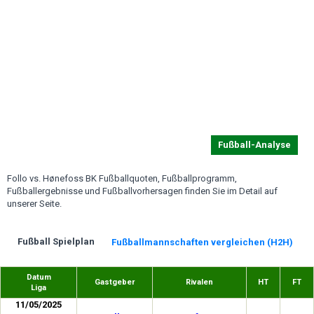
Fußball-Analyse
Follo vs. Hønefoss BK Fußballquoten, Fußballprogramm,
Fußballergebnisse und Fußballvorhersagen finden Sie im Detail auf
unserer Seite.
Fußball Spielplan
Fußballmannschaften vergleichen (H2H)
Datum
Gastgeber
Rivalen
HT
FT
Liga
11/05/2025