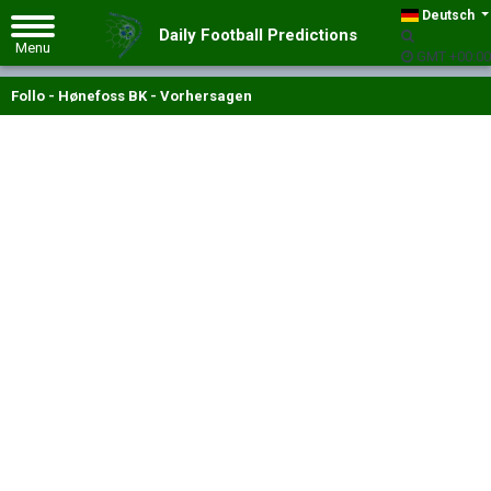
Deutsch
Daily Football Predictions
GMT +00:00
Follo - Hønefoss BK - Vorhersagen