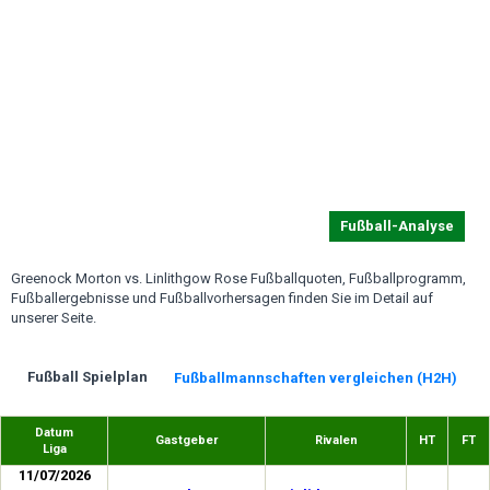
Fußball-Analyse
Greenock Morton vs. Linlithgow Rose Fußballquoten, Fußballprogramm,
Fußballergebnisse und Fußballvorhersagen finden Sie im Detail auf
unserer Seite.
Fußball Spielplan
Fußballmannschaften vergleichen (H2H)
Datum
Gastgeber
Rivalen
HT
FT
Liga
11/07/2026