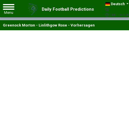
Deutsch
Daily Football Predictions
GMT +00:00
Greenock Morton - Linlithgow Rose - Vorhersagen