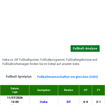
Fußball-Analyse
Haka vs. EIF Fußballquoten, Fußballprogramm, Fußballergebnisse und
Fußballvorhersagen finden Sie im Detail auf unserer Seite.
Fußball Spielplan
Fußballmannschaften vergleichen (H2H)
Datum
Gastgeber
Rivalen
HT
FT
Liga
11/07/2026
13:00
Haka
EIF
0-0
3-1