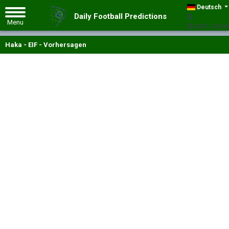
Deutsch
Daily Football Predictions
GMT +00:00
Haka - EIF - Vorhersagen