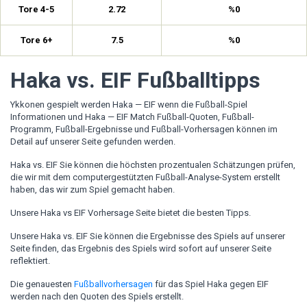
Tore 4-5
2.72
%0
Tore 6+
7.5
%0
Haka vs. EIF Fußballtipps
Ykkonen gespielt werden Haka — EIF wenn die Fußball-Spiel
Informationen und Haka — EIF Match Fußball-Quoten, Fußball-
Programm, Fußball-Ergebnisse und Fußball-Vorhersagen können im
Detail auf unserer Seite gefunden werden.
Haka vs. EIF Sie können die höchsten prozentualen Schätzungen prüfen,
die wir mit dem computergestützten Fußball-Analyse-System erstellt
haben, das wir zum Spiel gemacht haben.
Unsere Haka vs EIF Vorhersage Seite bietet die besten Tipps.
Unsere Haka vs. EIF Sie können die Ergebnisse des Spiels auf unserer
Seite finden, das Ergebnis des Spiels wird sofort auf unserer Seite
reflektiert.
Die genauesten
Fußballvorhersagen
für das Spiel Haka gegen EIF
werden nach den Quoten des Spiels erstellt.