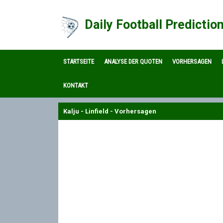
Daily Football Predictio
STARTSEITE
ANALYSE DER QUOTEN
VORHERSAGEN
KONTAKT
Kalju - Linfield - Vorhersagen