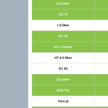
3,5 Unter
DC 12
1,5 Über
DC 1X
HT 1,5 Unter
HT 0,5 Über
DC X2
2,5 Unter
Kein Tor
Tore ja