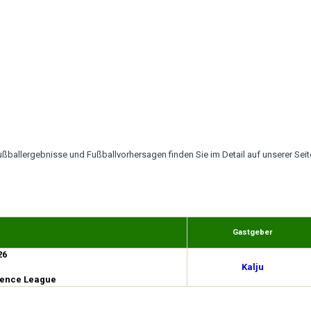
ußballergebnisse und Fußballvorhersagen finden Sie im Detail auf unserer Seit
Gastgeber
26
Kalju
rence League