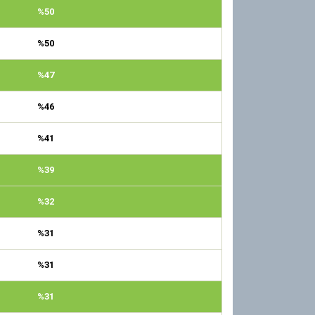
%50
%50
%47
%46
%41
%39
%32
%31
%31
%31