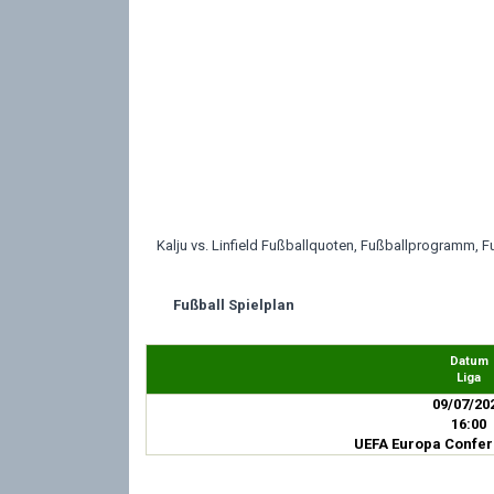
Kalju vs. Linfield Fußballquoten, Fußballprogramm, F
Fußball Spielplan
Datum
Liga
09/07/20
16:00
UEFA Europa Confe