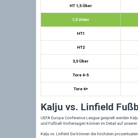
HT 1,5 Über
1,5 Unter
HT1
HT2
3,5 Über
Tore 4-5
Tore 6+
Kalju vs. Linfield Fußb
UEFA Europa Conference League gespielt werden Kalju 
und Fußball-Vorhersagen können im Detail auf unserer
Kalju vs. Linfield Sie können die höchsten prozentual