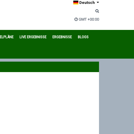
Deutsch
GMT +00:00
IELPLÄNE
LIVE ERGEBNISSE
ERGEBNISSE
BLOGS