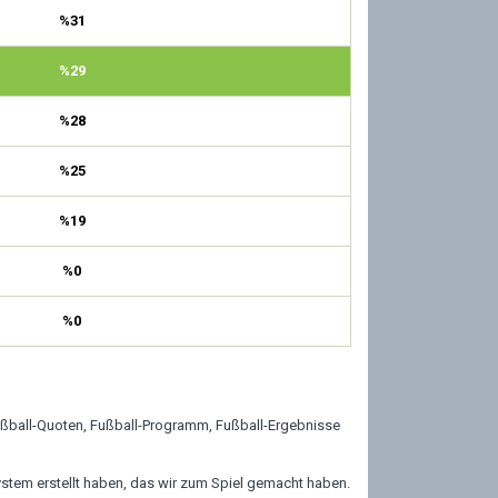
%31
%29
%28
%25
%19
%0
%0
Fußball-Quoten, Fußball-Programm, Fußball-Ergebnisse
ystem erstellt haben, das wir zum Spiel gemacht haben.