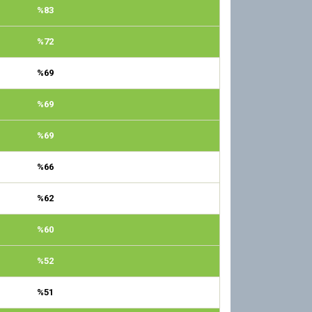
%83
%72
%69
%69
%69
%66
%62
%60
%52
%51