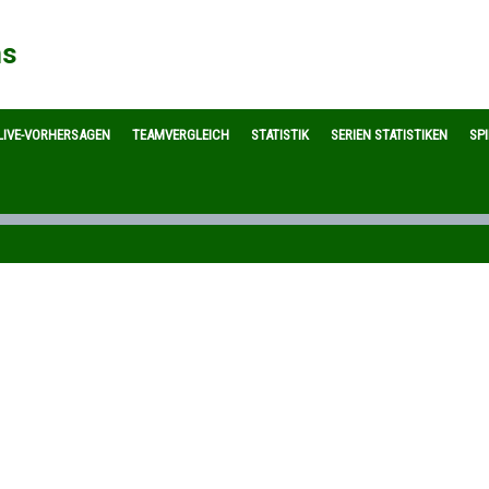
ns
LIVE-VORHERSAGEN
TEAMVERGLEICH
STATISTIK
SERIEN STATISTIKEN
SP