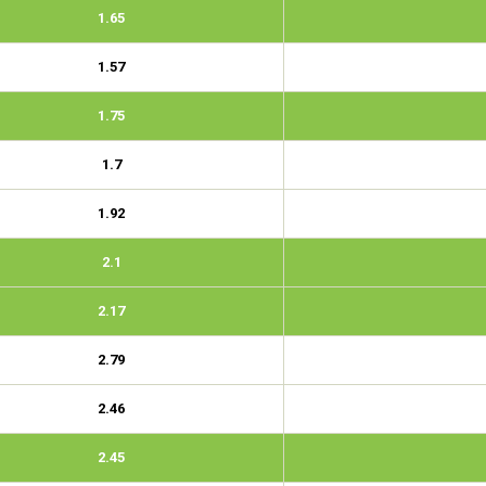
1.65
1.57
1.75
1.7
1.92
2.1
2.17
2.79
2.46
2.45