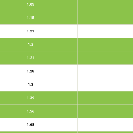
1.05
1.15
1.21
1.2
1.21
1.28
1.3
1.39
1.56
1.68