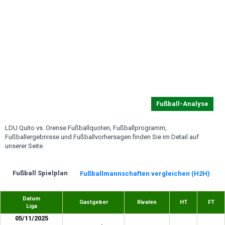
Fußball-Analyse
LDU Quito vs. Orense Fußballquoten, Fußballprogramm,
Fußballergebnisse und Fußballvorhersagen finden Sie im Detail auf
unserer Seite.
Fußball Spielplan
Fußballmannschaften vergleichen (H2H)
Datum
Gastgeber
Rivalen
HT
FT
Liga
05/11/2025