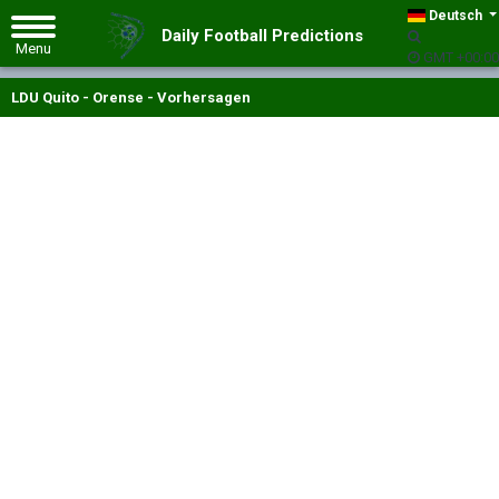
Deutsch
Daily Football Predictions
GMT +00:00
LDU Quito - Orense - Vorhersagen