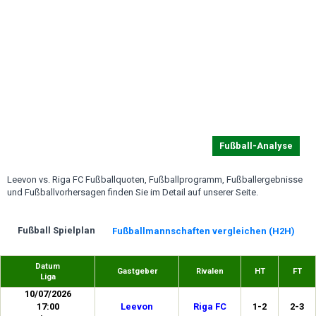
Fußball-Analyse
Leevon vs. Riga FC Fußballquoten, Fußballprogramm, Fußballergebnisse
und Fußballvorhersagen finden Sie im Detail auf unserer Seite.
Fußball Spielplan
Fußballmannschaften vergleichen (H2H)
Datum
Gastgeber
Rivalen
HT
FT
Liga
10/07/2026
17:00
Leevon
Riga FC
1-2
2-3