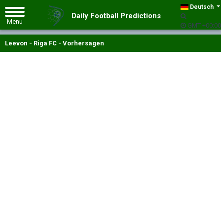
Deutsch
Daily Football Predictions
GMT +00:00
Leevon - Riga FC - Vorhersagen