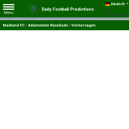
Deutsch
Daily Football Predictions
GMT +00:00
Maitland FC - Adamstown Rosebuds - Vorhersagen