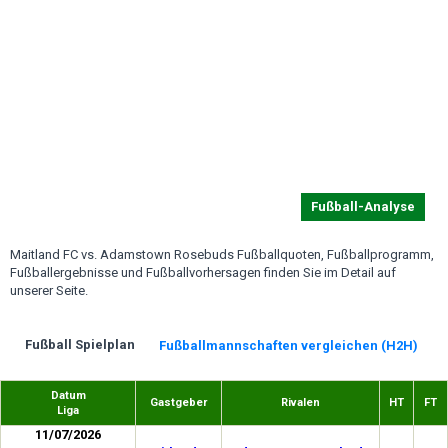
Fußball-Analyse
Maitland FC vs. Adamstown Rosebuds Fußballquoten, Fußballprogramm,
Fußballergebnisse und Fußballvorhersagen finden Sie im Detail auf
unserer Seite.
Fußball Spielplan
Fußballmannschaften vergleichen (H2H)
Datum
Gastgeber
Rivalen
HT
FT
Liga
11/07/2026