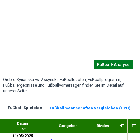
Fußball-Analyse
Örebro Syrianska vs. Assyriska Fußballquoten, Fußballprogramm,
Fußballergebnisse und Fußballvorhersagen finden Sie im Detail auf
unserer Seite.
Fußball Spielplan
Fußballmannschaften vergleichen (H2H)
Datum
Gastgeber
Rivalen
HT
FT
Liga
11/05/2025