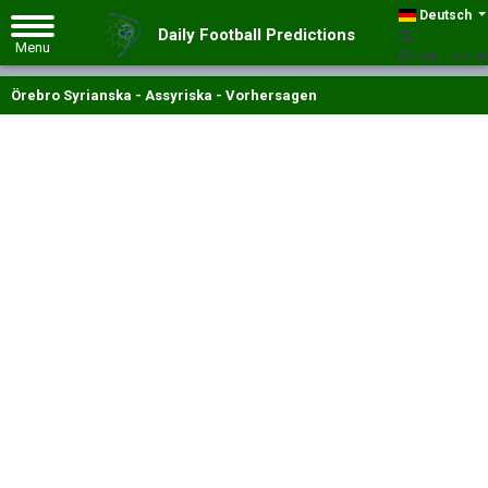
Deutsch
Daily Football Predictions
GMT +00:00
Örebro Syrianska - Assyriska - Vorhersagen