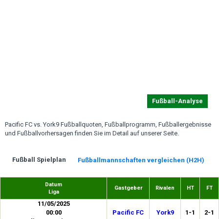
Fußball-Analyse
Pacific FC vs. York9 Fußballquoten, Fußballprogramm, Fußballergebnisse
und Fußballvorhersagen finden Sie im Detail auf unserer Seite.
Fußball Spielplan
Fußballmannschaften vergleichen (H2H)
Datum
Gastgeber
Rivalen
HT
FT
Liga
11/05/2025
00:00
Pacific FC
York9
1-1
2-1