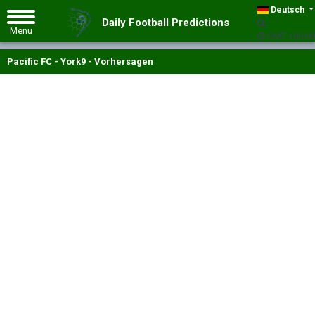
Deutsch
Daily Football Predictions
GMT +00:00
Pacific FC - York9 - Vorhersagen