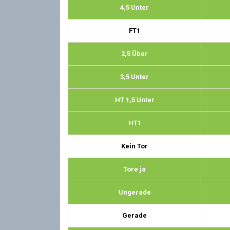
4,5 Unter
FT1
2,5 Über
3,5 Unter
HT 1,5 Unter
HT1
Kein Tor
Tore ja
Ungerade
Gerade