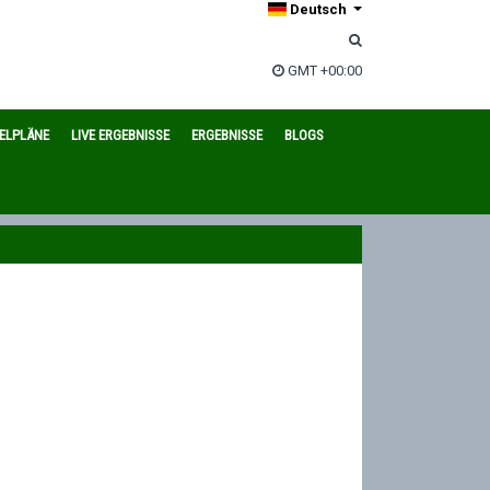
Deutsch
GMT +00:00
IELPLÄNE
LIVE ERGEBNISSE
ERGEBNISSE
BLOGS