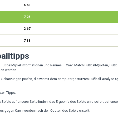
6.63
7.25
2.67
7.11
alltipps
 Fußball-Spiel Informationen und Rennes — Caen Match Fußball-Quoten, Fußb
den werden.
 Schätzungen prüfen, die wir mit dem computergestützten Fußball-Analyse-Sy
sten Tipps.
iels auf unserer Seite finden, das Ergebnis des Spiels wird sofort auf unserer
es gegen Caen werden nach den Quoten des Spiels erstellt.