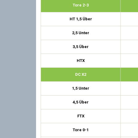
Tore 2-3
HT 1,5 Über
2,5 Unter
3,5 Über
HTX
DC X2
1,5 Unter
4,5 Über
FTX
Tore 0-1