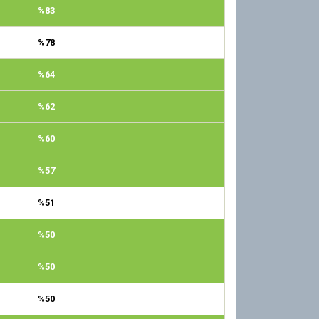
%83
%78
%64
%62
%60
%57
%51
%50
%50
%50