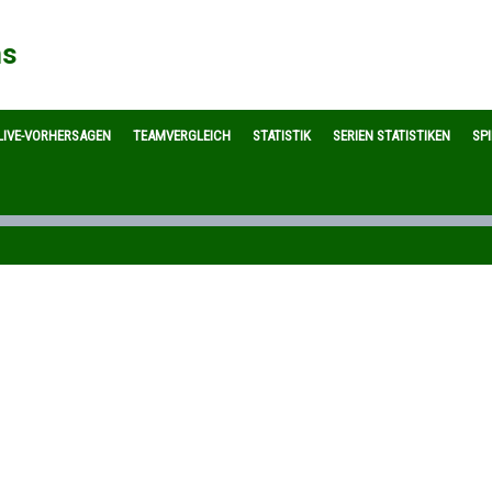
ns
LIVE-VORHERSAGEN
TEAMVERGLEICH
STATISTIK
SERIEN STATISTIKEN
SP