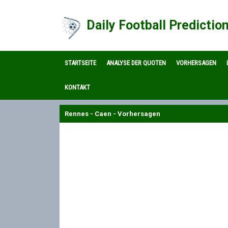
Daily Football Predictio
STARTSEITE
ANALYSE DER QUOTEN
VORHERSAGEN
KONTAKT
Rennes - Caen - Vorhersagen