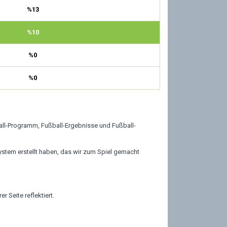
%13
%10
%0
%0
all-Programm, Fußball-Ergebnisse und Fußball-
stem erstellt haben, das wir zum Spiel gemacht
 Seite reflektiert.