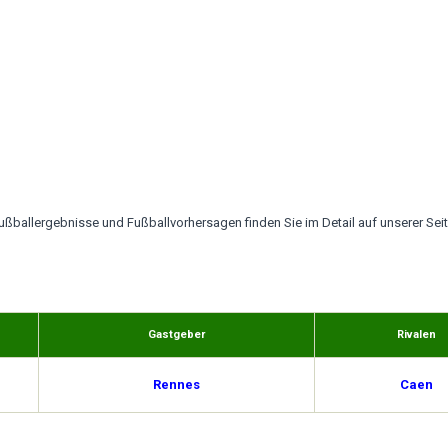
ballergebnisse und Fußballvorhersagen finden Sie im Detail auf unserer Seit
Gastgeber
Rivalen
Rennes
Caen