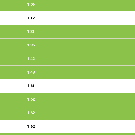
1.06
1.12
1.31
1.36
1.42
1.48
1.61
1.62
1.62
1.62