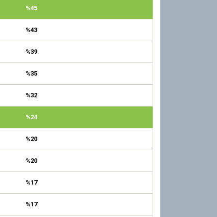
%45
%43
%39
%35
%32
%24
%20
%20
%17
%17