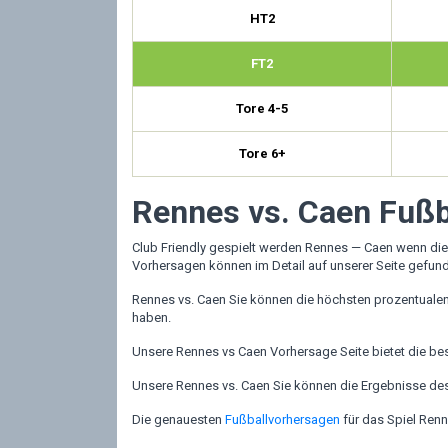
HT2
FT2
Tore 4-5
Tore 6+
Rennes vs. Caen Fußb
Club Friendly gespielt werden Rennes — Caen wenn die
Vorhersagen können im Detail auf unserer Seite gefun
Rennes vs. Caen Sie können die höchsten prozentualen
haben.
Unsere Rennes vs Caen Vorhersage Seite bietet die be
Unsere Rennes vs. Caen Sie können die Ergebnisse des Sp
Die genauesten
Fußballvorhersagen
für das Spiel Renn