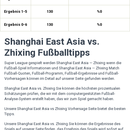
Ergebnis 1-5
130
%0
Ergebnis 0-6
130
%0
Shanghai East Asia vs.
Zhixing Fußballtipps
Super League gespielt werden Shanghai East Asia — Zhixing wenn die
Fußball-Spiel Informationen und Shanghai East Asia — Zhixing Match
Fußball-Quoten, Fußball-Programm, Fußball-Ergebnisse und Fußball-
Vorhersagen können im Detail auf unserer Seite gefunden werden.
Shanghai East Asia vs. Zhixing Sie können die höchsten prozentualen
Schätzungen prüfen, die wir mit dem computergestützten Fußball-
Analyse-System erstellt haben, das wir zum Spiel gemacht haben.
Unsere Shanghai East Asia vs Zhixing Vorhersage Seite bietet die besten
Tipps.
Unsere Shanghai East Asia vs. Zhixing Sie können die Ergebnisse des
Spiels auf unserer Seite finden, das Ergebnis des Spiels wird sofort auf