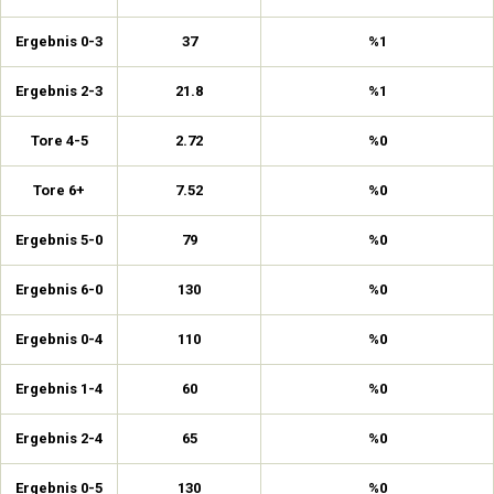
Ergebnis 0-3
37
%1
Ergebnis 2-3
21.8
%1
Tore 4-5
2.72
%0
Tore 6+
7.52
%0
Ergebnis 5-0
79
%0
Ergebnis 6-0
130
%0
Ergebnis 0-4
110
%0
Ergebnis 1-4
60
%0
Ergebnis 2-4
65
%0
Ergebnis 0-5
130
%0