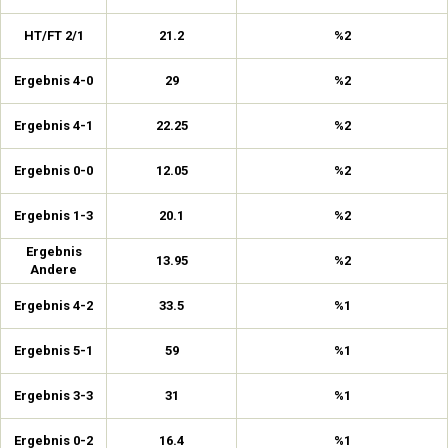
HT/FT 2/1
21.2
%2
Ergebnis 4-0
29
%2
Ergebnis 4-1
22.25
%2
Ergebnis 0-0
12.05
%2
Ergebnis 1-3
20.1
%2
Ergebnis
13.95
%2
Andere
Ergebnis 4-2
33.5
%1
Ergebnis 5-1
59
%1
Ergebnis 3-3
31
%1
Ergebnis 0-2
16.4
%1