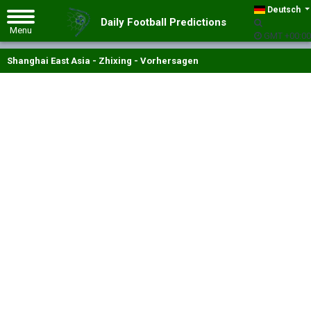
Deutsch
Daily Football Predictions
GMT +00:00
Shanghai East Asia - Zhixing - Vorhersagen