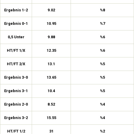
Ergebnis 1-2
9.02
%8
Ergebnis 0-1
10.95
%7
0,5 Unter
9.88
%6
HT/FT 1/X
12.35
%6
HT/FT 2/X
13.1
%5
Ergebnis 3-0
13.65
%5
Ergebnis 3-1
10.4
%5
Ergebnis 2-0
8.52
%4
Ergebnis 3-2
15.55
%4
HT/FT 1/2
31
%2