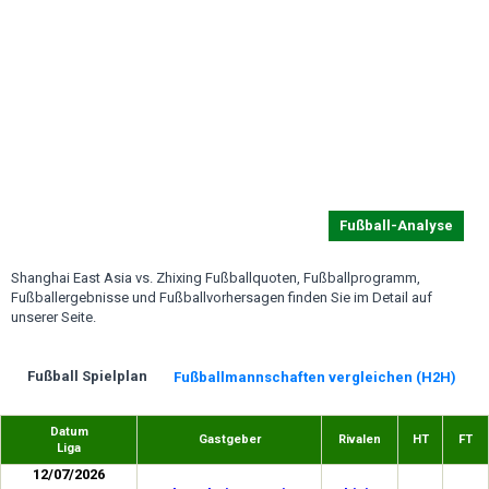
Fußball-Analyse
Shanghai East Asia vs. Zhixing Fußballquoten, Fußballprogramm,
Fußballergebnisse und Fußballvorhersagen finden Sie im Detail auf
unserer Seite.
Fußball Spielplan
Fußballmannschaften vergleichen (H2H)
Datum
Gastgeber
Rivalen
HT
FT
Liga
12/07/2026