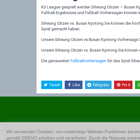
K3 League gespielt werden Siheung Citizen — Busan K
Fußball-Ergebnisse und Fußball-Vorhersagen können im
Siheung Citizen vs. Busan Kyotong Sie können die höc
Spiel gemacht haben.
Unsere Siheung Citizen vs Busan Kyotong Vorhersage Se
Unsere Siheung Citizen vs. Busan Kyotong Sie können die
Die genauesten
Fußballvorhersagen
für das Spiel Sihe
Tweet
Like
Telegram
Pin it
Wir verwenden Cookies, um notwendige Website-Funktionen bereitz
gemäß DSGVO erhoben und verarbeitet. Durch die Nutzung unsere