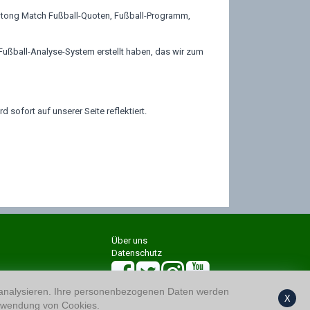
otong Match Fußball-Quoten, Fußball-Programm,
ußball-Analyse-System erstellt haben, das wir zum
sofort auf unserer Seite reflektiert.
Über uns
Datenschutz
 analysieren. Ihre personenbezogenen Daten werden
X
wendung von Cookies.