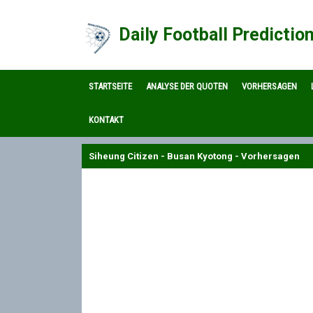
Daily Football Predictio
STARTSEITE
ANALYSE DER QUOTEN
VORHERSAGEN
KONTAKT
Siheung Citizen - Busan Kyotong - Vorhersagen