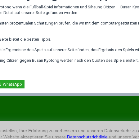
yotong wenn die Fußball-Spiel Informationen und Siheung Citizen — Busan Ky
 Detail auf unserer Seite gefunden werden.
hsten prozentualen Schätzungen prüfen, die wir mit dem computergestützten F
ite bietet die besten Tipps.
 Ergebnisse des Spiels auf unserer Seite finden, das Ergebnis des Spiels wird 
ung Citizen gegen Busan Kyotong werden nach den Quoten des Spiels erstellt.
WhatsApp
ustellen, Ihre Erfahrung zu verbessern und unseren Datenverkehr zu
r Website akzeptieren Sie unsere
Datenschutzrichtlinie
und unsere Ver