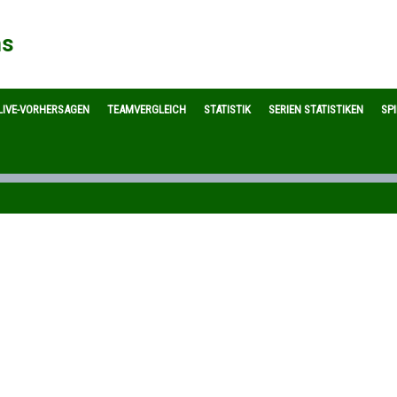
ns
LIVE-VORHERSAGEN
TEAMVERGLEICH
STATISTIK
SERIEN STATISTIKEN
SP