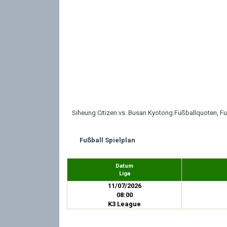
Siheung Citizen vs. Busan Kyotong Fußballquoten, Fu
Fußball Spielplan
Datum
Liga
11/07/2026
08:00
K3 League