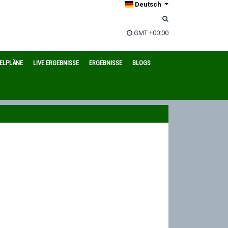
Deutsch
GMT +00:00
IELPLÄNE
LIVE ERGEBNISSE
ERGEBNISSE
BLOGS