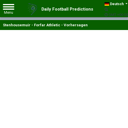
Deutsch
Daily Football Predictions
GMT +00:00
Stenhousemuir - Forfar Athletic - Vorhersagen