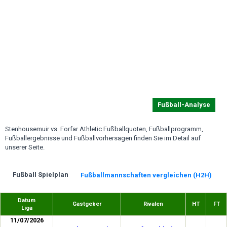
Fußball-Analyse
Stenhousemuir vs. Forfar Athletic Fußballquoten, Fußballprogramm,
Fußballergebnisse und Fußballvorhersagen finden Sie im Detail auf
unserer Seite.
Fußball Spielplan
Fußballmannschaften vergleichen (H2H)
Datum
Gastgeber
Rivalen
HT
FT
Liga
11/07/2026