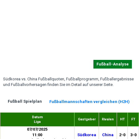
Fußball-Analyse
Südkorea vs. China Fußballquoten, Fußballprogramm, Fußballergebnisse
und Fußballvorhersagen finden Sie im Detail auf unserer Seite.
Fußball Spielplan
Fußballmannschaften vergleichen (H2H)
Datum
Gastgeber
Rivalen
HT
FT
Liga
07/07/2025
11:00
Südkorea
China
2-0
3-0