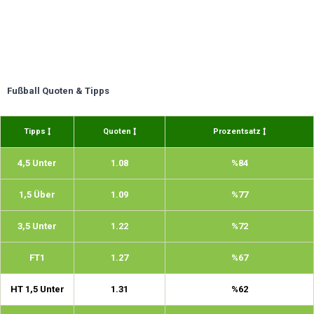
Fußball Quoten & Tipps
Tipps
Quoten
Prozentsatz
4,5 Unter
1.08
%84
1,5 Über
1.09
%77
3,5 Unter
1.22
%72
FT1
1.27
%67
HT 1,5 Unter
1.31
%62