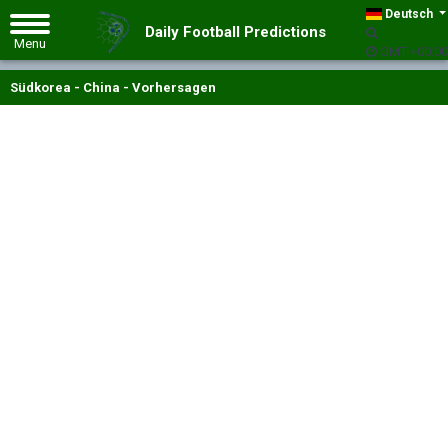
Deutsch
Daily Football Predictions
GMT +00:00
Südkorea - China - Vorhersagen