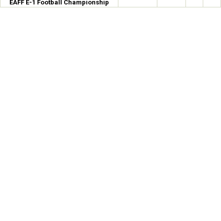
EAFF E-1 Football Championship