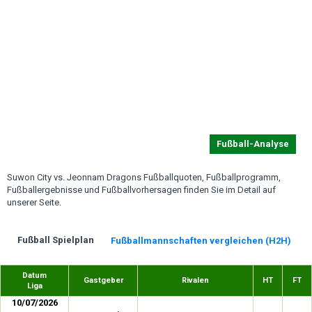
Fußball-Analyse
Suwon City vs. Jeonnam Dragons Fußballquoten, Fußballprogramm,
Fußballergebnisse und Fußballvorhersagen finden Sie im Detail auf
unserer Seite.
Fußball Spielplan
Fußballmannschaften vergleichen (H2H)
Datum
Gastgeber
Rivalen
HT
FT
Liga
10/07/2026