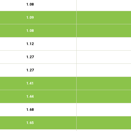
1.08
1.09
1.08
1.12
1.27
1.27
1.41
1.44
1.68
1.65