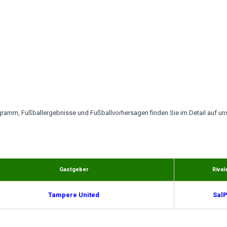
ramm, Fußballergebnisse und Fußballvorhersagen finden Sie im Detail auf uns
Gastgeber
Rival
Tampere United
Sal