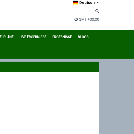
Deutsch
GMT +00:00
IELPLÄNE
LIVE ERGEBNISSE
ERGEBNISSE
BLOGS