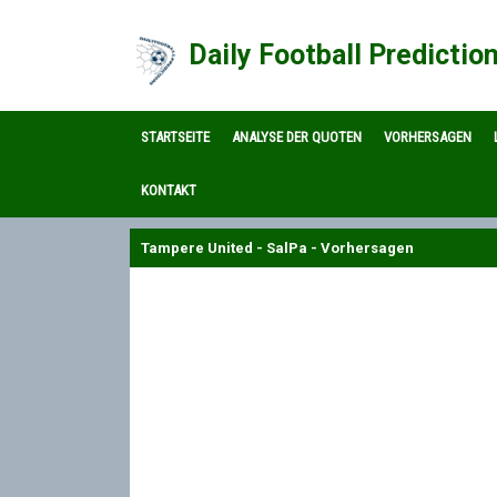
Daily Football Predictio
STARTSEITE
ANALYSE DER QUOTEN
VORHERSAGEN
KONTAKT
Tampere United - SalPa - Vorhersagen