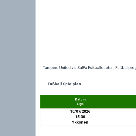
Tampere United vs. SalPa Fußballquoten, Fußballprog
Fußball Spielplan
Datum
Liga
10/07/2026
15:30
Ykkönen