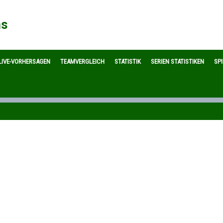
ns
LIVE-VORHERSAGEN
TEAMVERGLEICH
STATISTIK
SERIEN STATISTIKEN
SP