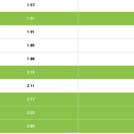
1.57
1.51
1.91
1.85
1.88
2.19
2.11
2.17
2.23
2.89