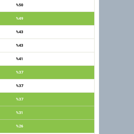
%50
%49
%43
%43
%41
%37
%37
%37
%31
%26