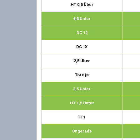
HT 0,5 Über
4,5 Unter
DC 12
DC 1X
2,5 Über
Tore ja
3,5 Unter
HT 1,5 Unter
FT1
Ungerade