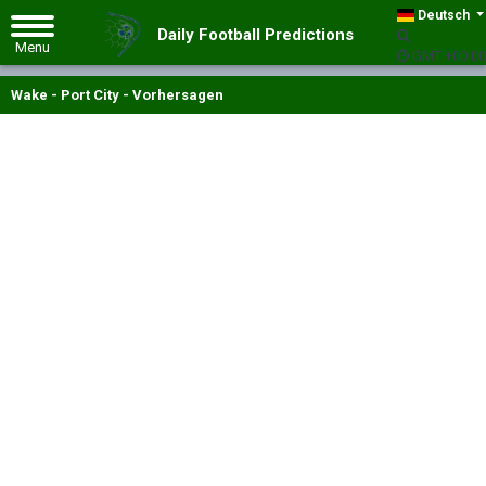
Deutsch
Daily Football Predictions
GMT +00:00
Wake - Port City - Vorhersagen