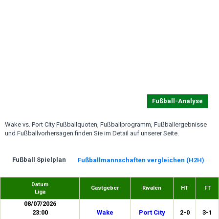
Fußball-Analyse
Wake vs. Port City Fußballquoten, Fußballprogramm, Fußballergebnisse
und Fußballvorhersagen finden Sie im Detail auf unserer Seite.
Fußball Spielplan
Fußballmannschaften vergleichen (H2H)
Datum
Gastgeber
Rivalen
HT
FT
Liga
08/07/2026
23:00
Wake
Port City
2-0
3-1