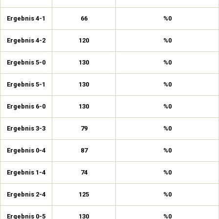
Ergebnis 4-1
66
%0
Ergebnis 4-2
120
%0
Ergebnis 5-0
130
%0
Ergebnis 5-1
130
%0
Ergebnis 6-0
130
%0
Ergebnis 3-3
79
%0
Ergebnis 0-4
87
%0
Ergebnis 1-4
74
%0
Ergebnis 2-4
125
%0
Ergebnis 0-5
130
%0