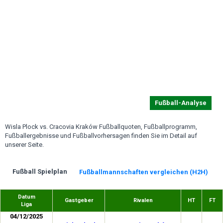
Fußball-Analyse
Wisla Plock vs. Cracovia Kraków Fußballquoten, Fußballprogramm,
Fußballergebnisse und Fußballvorhersagen finden Sie im Detail auf
unserer Seite.
Fußball Spielplan
Fußballmannschaften vergleichen (H2H)
Datum
Gastgeber
Rivalen
HT
FT
Liga
04/12/2025