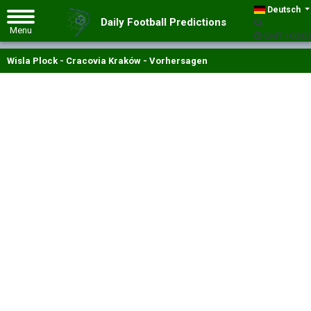
Deutsch
Daily Football Predictions
GMT +00:00
Wisla Plock - Cracovia Kraków - Vorhersagen