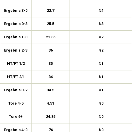
Ergebnis 3-0
22.7
%4
Ergebnis 0-3
25.5
%3
Ergebnis 1-3
21.35
%2
Ergebnis 2-3
36
%2
HT/FT 1/2
35
%1
HT/FT 2/1
34
%1
Ergebnis 3-2
34.5
%1
Tore 4-5
4.51
%0
Tore 6+
24.85
%0
Ergebnis 4-0
76
%0