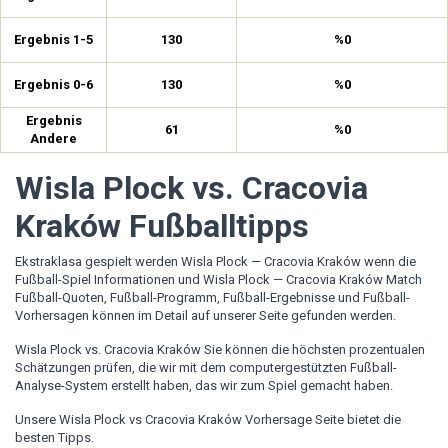
Ergebnis 1-5
130
%0
Ergebnis 0-6
130
%0
Ergebnis
61
%0
Andere
Wisla Plock vs. Cracovia
Kraków Fußballtipps
Ekstraklasa gespielt werden Wisla Plock — Cracovia Kraków wenn die
Fußball-Spiel Informationen und Wisla Plock — Cracovia Kraków Match
Fußball-Quoten, Fußball-Programm, Fußball-Ergebnisse und Fußball-
Vorhersagen können im Detail auf unserer Seite gefunden werden.
Wisla Plock vs. Cracovia Kraków Sie können die höchsten prozentualen
Schätzungen prüfen, die wir mit dem computergestützten Fußball-
Analyse-System erstellt haben, das wir zum Spiel gemacht haben.
Unsere Wisla Plock vs Cracovia Kraków Vorhersage Seite bietet die
besten Tipps.