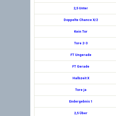
2,5 Unter
Doppelte Chance X/2
Kein Tor
Tore 2-3
FT Ungerade
FT Gerade
Halbzeit X
Tore ja
Endergebnis 1
2,5 Über