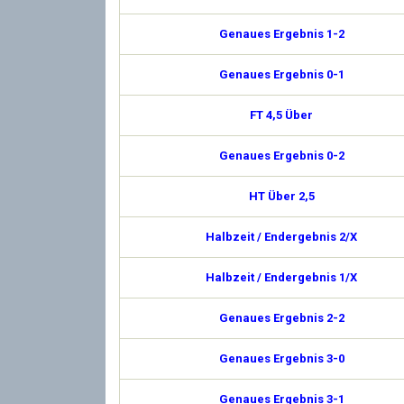
Genaues Ergebnis 1-2
Genaues Ergebnis 0-1
FT 4,5 Über
Genaues Ergebnis 0-2
HT Über 2,5
Halbzeit / Endergebnis 2/X
Halbzeit / Endergebnis 1/X
Genaues Ergebnis 2-2
Genaues Ergebnis 3-0
Genaues Ergebnis 3-1