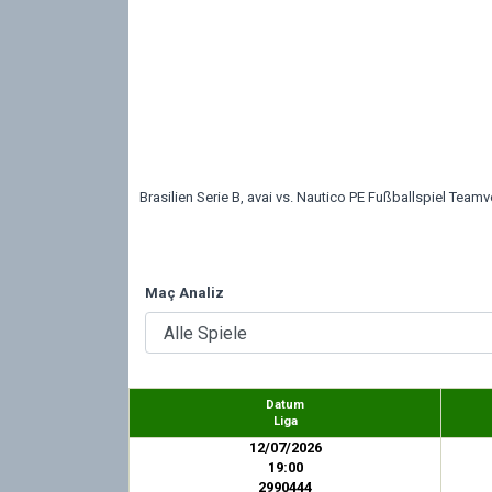
Brasilien Serie B, avai vs. Nautico PE Fußballspiel Teamv
Maç Analiz
Datum
Liga
12/07/2026
19:00
2990444