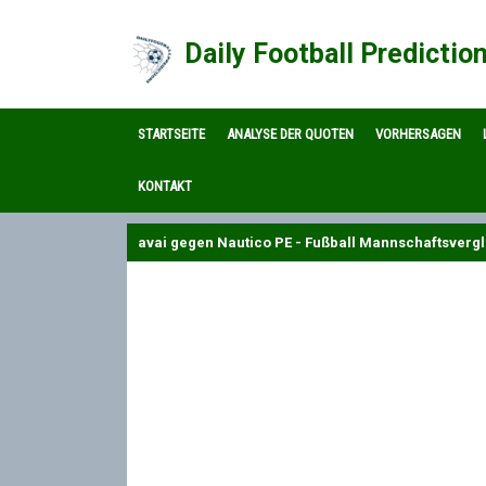
Daily Football Predictio
STARTSEITE
ANALYSE DER QUOTEN
VORHERSAGEN
KONTAKT
avai gegen Nautico PE - Fußball Mannschaftsvergl