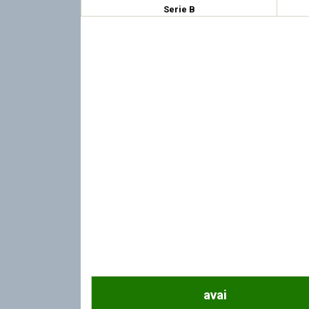
Serie B
avai