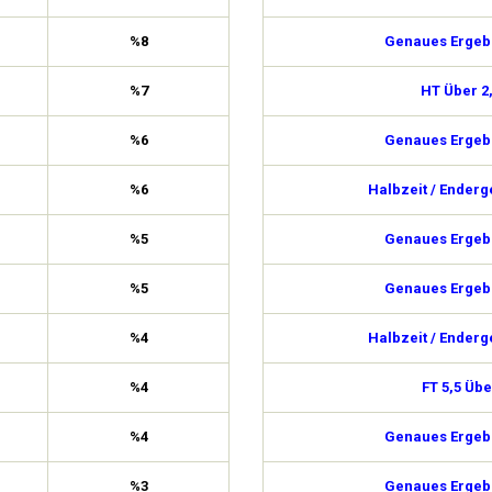
%8
Genaues Ergebn
%7
HT Über 2
%6
Genaues Ergebn
%6
Halbzeit / Enderg
%5
Genaues Ergebn
%5
Genaues Ergebn
%4
Halbzeit / Enderg
%4
FT 5,5 Übe
%4
Genaues Ergebn
%3
Genaues Ergebn