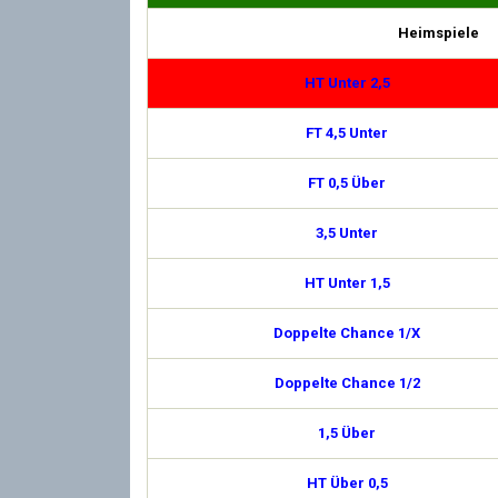
Heimspiele
HT Unter 2,5
FT 4,5 Unter
FT 0,5 Über
3,5 Unter
HT Unter 1,5
Doppelte Chance 1/X
Doppelte Chance 1/2
1,5 Über
HT Über 0,5