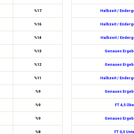
%17
Halbzeit / Enderg
%16
Halbzeit / Enderg
%14
Halbzeit / Enderg
%13
Genaues Ergebn
%12
Genaues Ergebn
%11
Halbzeit / Enderg
%9
Genaues Ergebn
%9
FT 4,5 Übe
%9
Genaues Ergebn
%8
FT 0,5 Unt