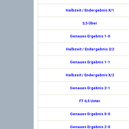
Halbzeit / Endergebnis X/1
3,5 Über
Genaues Ergebnis 1-0
Halbzeit / Endergebnis 2/2
Genaues Ergebnis 1-1
Halbzeit / Endergebnis X/2
Genaues Ergebnis 2-1
FT 0,5 Unter
Genaues Ergebnis 0-0
Genaues Ergebnis 2-0