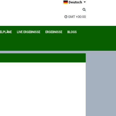
Deutsch
GMT +00:00
IELPLÄNE
LIVE ERGEBNISSE
ERGEBNISSE
BLOGS