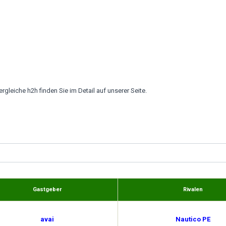
ergleiche h2h finden Sie im Detail auf unserer Seite.
Gastgeber
Rivalen
avai
Nautico PE