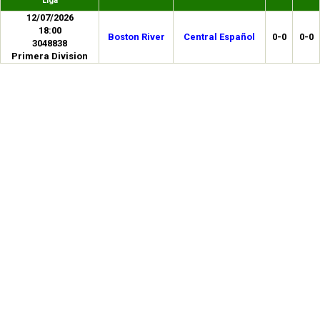
Liga
12/07/2026
18:00
Boston River
Central Español
0-0
0-0
3048838
Primera Division