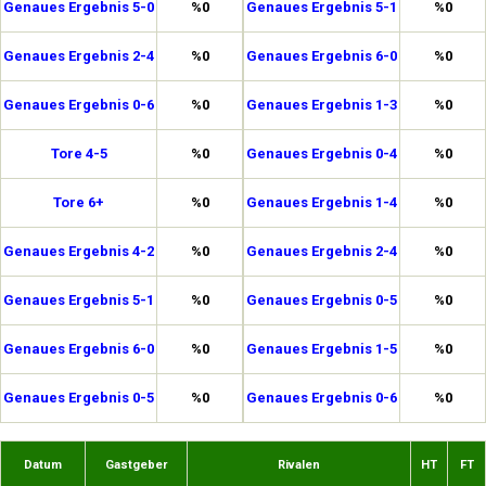
Genaues Ergebnis 5-0
%0
Genaues Ergebnis 5-1
%0
Genaues Ergebnis 2-4
%0
Genaues Ergebnis 6-0
%0
Genaues Ergebnis 0-6
%0
Genaues Ergebnis 1-3
%0
Tore 4-5
%0
Genaues Ergebnis 0-4
%0
Tore 6+
%0
Genaues Ergebnis 1-4
%0
Genaues Ergebnis 4-2
%0
Genaues Ergebnis 2-4
%0
Genaues Ergebnis 5-1
%0
Genaues Ergebnis 0-5
%0
Genaues Ergebnis 6-0
%0
Genaues Ergebnis 1-5
%0
Genaues Ergebnis 0-5
%0
Genaues Ergebnis 0-6
%0
Datum
Gastgeber
Rivalen
HT
FT