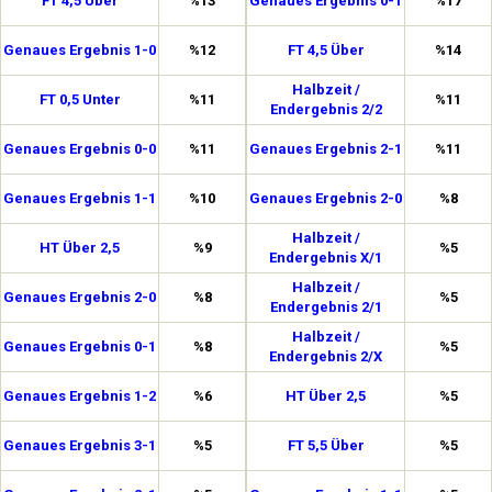
FT 4,5 Über
%13
Genaues Ergebnis 0-1
%17
Genaues Ergebnis 1-0
%12
FT 4,5 Über
%14
Halbzeit /
FT 0,5 Unter
%11
%11
Endergebnis 2/2
Genaues Ergebnis 0-0
%11
Genaues Ergebnis 2-1
%11
Genaues Ergebnis 1-1
%10
Genaues Ergebnis 2-0
%8
Halbzeit /
HT Über 2,5
%9
%5
Endergebnis X/1
Halbzeit /
Genaues Ergebnis 2-0
%8
%5
Endergebnis 2/1
Halbzeit /
Genaues Ergebnis 0-1
%8
%5
Endergebnis 2/X
Genaues Ergebnis 1-2
%6
HT Über 2,5
%5
Genaues Ergebnis 3-1
%5
FT 5,5 Über
%5