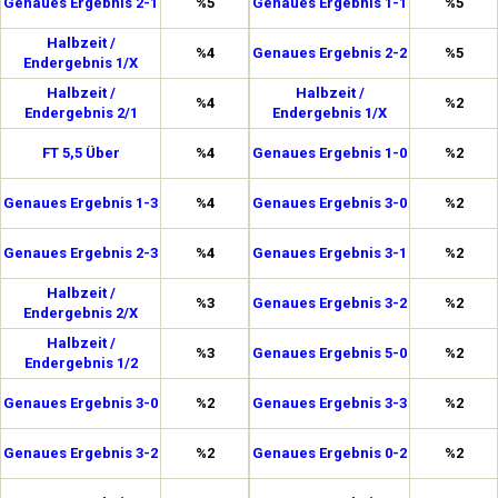
Genaues Ergebnis 2-1
%5
Genaues Ergebnis 1-1
%5
Halbzeit /
%4
Genaues Ergebnis 2-2
%5
Endergebnis 1/X
Halbzeit /
Halbzeit /
%4
%2
Endergebnis 2/1
Endergebnis 1/X
FT 5,5 Über
%4
Genaues Ergebnis 1-0
%2
Genaues Ergebnis 1-3
%4
Genaues Ergebnis 3-0
%2
Genaues Ergebnis 2-3
%4
Genaues Ergebnis 3-1
%2
Halbzeit /
%3
Genaues Ergebnis 3-2
%2
Endergebnis 2/X
Halbzeit /
%3
Genaues Ergebnis 5-0
%2
Endergebnis 1/2
Genaues Ergebnis 3-0
%2
Genaues Ergebnis 3-3
%2
Genaues Ergebnis 3-2
%2
Genaues Ergebnis 0-2
%2