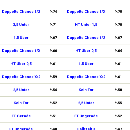
Doppelte Chance 1/2
%74
Doppelte Chance 1/X
%70
3,5 Unter
%71
HT Unter 1,5
%70
1,5 Über
%67
Doppelte Chance 1/2
%67
Doppelte Chance 1/X
%66
HT Über 0,5
%64
HT Über 0,5
%61
1,5 Über
%61
Doppelte Chance X/2
%59
Doppelte Chance X/2
%61
2,5 Unter
%54
Kein Tor
%58
Kein Tor
%52
2,5 Unter
%55
FT Gerade
%51
FT Ungerade
%52
FT Ungerade
%48
Halbzeit X
%47