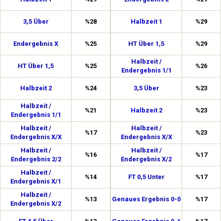
3,5 Über
%28
Halbzeit 1
%29
Endergebnis X
%25
HT Über 1,5
%29
Halbzeit /
HT Über 1,5
%25
%26
Endergebnis 1/1
Halbzeit 2
%24
3,5 Über
%23
Halbzeit /
%21
Halbzeit 2
%23
Endergebnis 1/1
Halbzeit /
Halbzeit /
%17
%23
Endergebnis X/X
Endergebnis X/X
Halbzeit /
Halbzeit /
%16
%17
Endergebnis 2/2
Endergebnis X/2
Halbzeit /
%14
FT 0,5 Unter
%17
Endergebnis X/1
Halbzeit /
%13
Genaues Ergebnis 0-0
%17
Endergebnis X/2