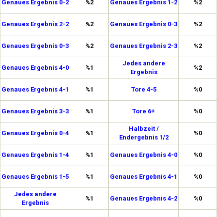
Genaues Ergebnis 0-2
%2
Genaues Ergebnis 1-2
%2
Genaues Ergebnis 2-2
%2
Genaues Ergebnis 0-3
%2
Genaues Ergebnis 0-3
%2
Genaues Ergebnis 2-3
%2
Jedes andere
Genaues Ergebnis 4-0
%1
%2
Ergebnis
Genaues Ergebnis 4-1
%1
Tore 4-5
%0
Genaues Ergebnis 3-3
%1
Tore 6+
%0
Halbzeit /
Genaues Ergebnis 0-4
%1
%0
Endergebnis 1/2
Genaues Ergebnis 1-4
%1
Genaues Ergebnis 4-0
%0
Genaues Ergebnis 1-5
%1
Genaues Ergebnis 4-1
%0
Jedes andere
%1
Genaues Ergebnis 4-2
%0
Ergebnis