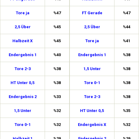
Tore ja
%47
FT Gerade
%47
2,5 Über
%45
2,5 Über
%44
Halbzeit X
%45
Tore ja
%41
Endergebnis 1
%40
Endergebnis 1
%38
Tore 2-3
%38
1,5 Unter
%38
HT Unter 0,5
%38
Tore 0-1
%38
Endergebnis 2
%33
Tore 2-3
%38
1,5 Unter
%32
HT Unter 0,5
%35
Tore 0-1
%32
Endergebnis X
%32
Halbzeit 1
%29
Endergebnis 2
%29