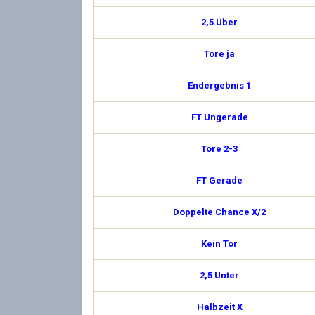
2,5 Über
Tore ja
Endergebnis 1
FT Ungerade
Tore 2-3
FT Gerade
Doppelte Chance X/2
Kein Tor
2,5 Unter
Halbzeit X