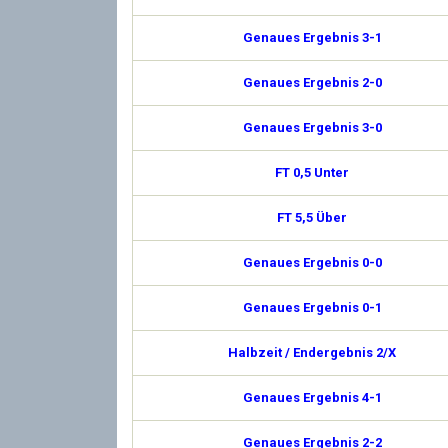
Genaues Ergebnis 3-1
Genaues Ergebnis 2-0
Genaues Ergebnis 3-0
FT 0,5 Unter
FT 5,5 Über
Genaues Ergebnis 0-0
Genaues Ergebnis 0-1
Halbzeit / Endergebnis 2/X
Genaues Ergebnis 4-1
Genaues Ergebnis 2-2