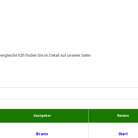
ergleiche h2h finden Sie im Detail auf unserer Seite.
Gastgeber
Rivalen
Brann
Start