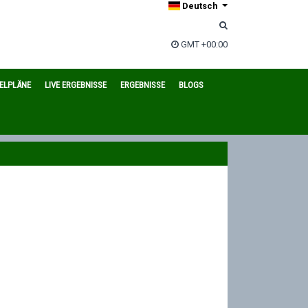
Deutsch
GMT +00:00
IELPLÄNE
LIVE ERGEBNISSE
ERGEBNISSE
BLOGS