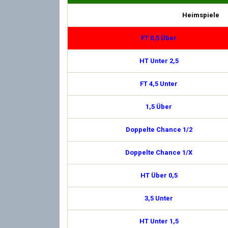
Heimspiele
FT 0,5 Über
HT Unter 2,5
FT 4,5 Unter
1,5 Über
Doppelte Chance 1/2
Doppelte Chance 1/X
HT Über 0,5
3,5 Unter
HT Unter 1,5