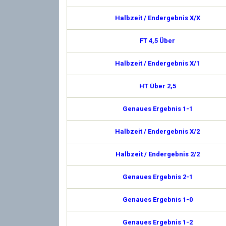
Halbzeit / Endergebnis X/X
FT 4,5 Über
Halbzeit / Endergebnis X/1
HT Über 2,5
Genaues Ergebnis 1-1
Halbzeit / Endergebnis X/2
Halbzeit / Endergebnis 2/2
Genaues Ergebnis 2-1
Genaues Ergebnis 1-0
Genaues Ergebnis 1-2