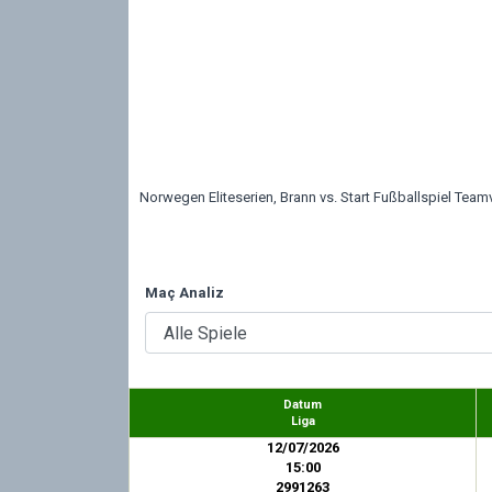
Norwegen Eliteserien, Brann vs. Start Fußballspiel Teamv
Maç Analiz
Datum
Liga
12/07/2026
15:00
2991263