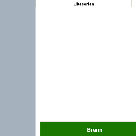
Eliteserien
Brann