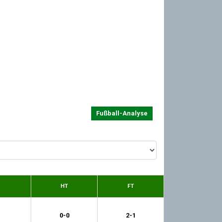
Fußball-Analyse
HT
FT
0-0
2-1