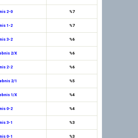
is 2-0
%7
is 1-2
%7
is 3-2
%6
ebnis 2/X
%6
is 2-2
%6
ebnis 2/1
%5
ebnis 1/X
%4
is 0-2
%4
is 3-1
%3
is 0-1
%3