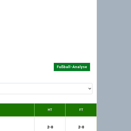
Fußball-Analyse
HT
FT
2-0
2-0