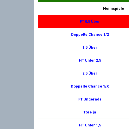
Heimspiele
FT 0,5 Über
Doppelte Chance 1/2
1,5 Über
HT Unter 2,5
2,5 Über
Doppelte Chance 1/X
FT Ungerade
Tore ja
HT Unter 1,5