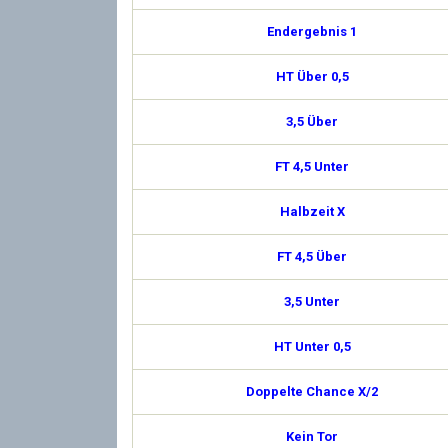
Endergebnis 1
HT Über 0,5
3,5 Über
FT 4,5 Unter
Halbzeit X
FT 4,5 Über
3,5 Unter
HT Unter 0,5
Doppelte Chance X/2
Kein Tor