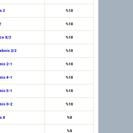
s 2
%10
2
%10
ce X/2
%10
ebnis 2/2
%10
is 2-1
%10
is 4-1
%10
is 5-1
%10
is 0-2
%10
s X
%0
%0