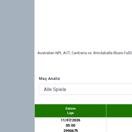
Australien NPL ACT, Canberra vs. Brindabella Blues Fußba
Maç Analiz
Datum
Liga
11/07/2026
05:00
2990675