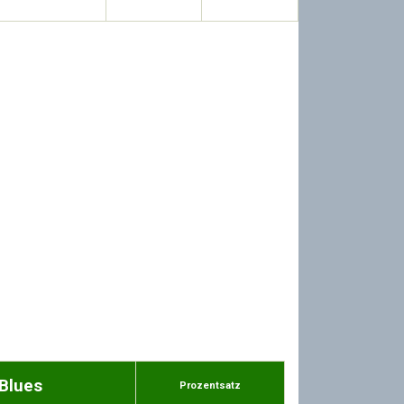
 Blues
Prozentsatz