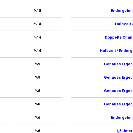
%18
Endergebni
%14
Halbzeit 
%14
Doppelte Chan
%14
Halbzeit / Enderg
%9
Genaues Ergebn
%9
Genaues Ergebn
%8
Genaues Ergebn
%8
Genaues Ergebn
%6
Endergebni
%6
1,5 Unter