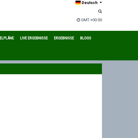
Deutsch
GMT +00:00
IELPLÄNE
LIVE ERGEBNISSE
ERGEBNISSE
BLOGS