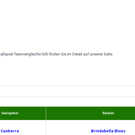
llspiel Teamvergleiche h2h finden Sie im Detail auf unserer Seite.
Gastgeber
Rivalen
Canberra
Brindabella Blues