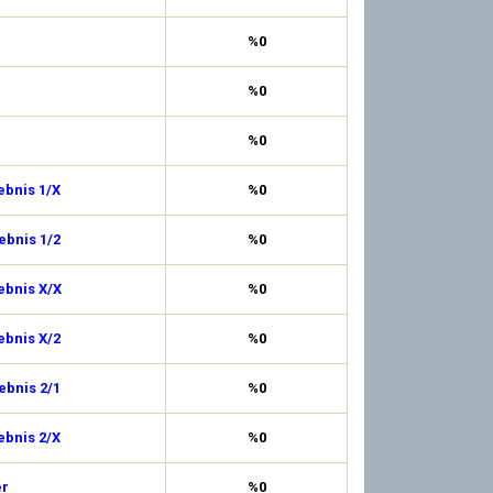
%0
%0
%0
ebnis 1/X
%0
ebnis 1/2
%0
ebnis X/X
%0
ebnis X/2
%0
ebnis 2/1
%0
ebnis 2/X
%0
er
%0