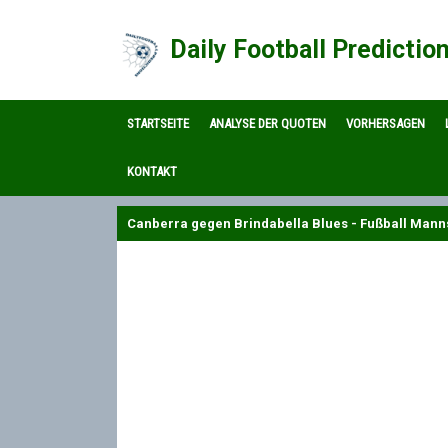
Daily Football Predictio
STARTSEITE
ANALYSE DER QUOTEN
VORHERSAGEN
KONTAKT
Canberra gegen Brindabella Blues - Fußball Mann