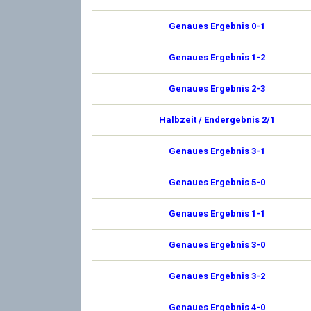
Genaues Ergebnis 0-1
Genaues Ergebnis 1-2
Genaues Ergebnis 2-3
Halbzeit / Endergebnis 2/1
Genaues Ergebnis 3-1
Genaues Ergebnis 5-0
Genaues Ergebnis 1-1
Genaues Ergebnis 3-0
Genaues Ergebnis 3-2
Genaues Ergebnis 4-0