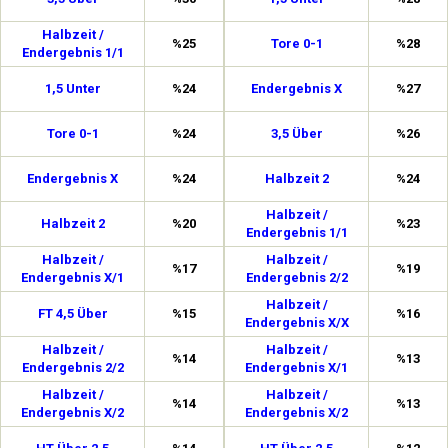
Halbzeit /
%25
Tore 0-1
%28
Endergebnis 1/1
1,5 Unter
%24
Endergebnis X
%27
Tore 0-1
%24
3,5 Über
%26
Endergebnis X
%24
Halbzeit 2
%24
Halbzeit /
Halbzeit 2
%20
%23
Endergebnis 1/1
Halbzeit /
Halbzeit /
%17
%19
Endergebnis X/1
Endergebnis 2/2
Halbzeit /
FT 4,5 Über
%15
%16
Endergebnis X/X
Halbzeit /
Halbzeit /
%14
%13
Endergebnis 2/2
Endergebnis X/1
Halbzeit /
Halbzeit /
%14
%13
Endergebnis X/2
Endergebnis X/2