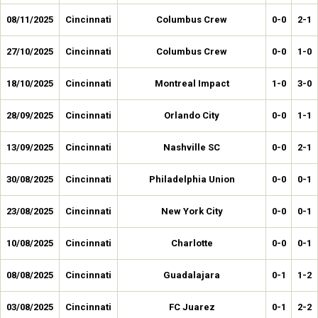
08/11/2025
Cincinnati
Columbus Crew
0-0
2-1
27/10/2025
Cincinnati
Columbus Crew
0-0
1-0
18/10/2025
Cincinnati
Montreal Impact
1-0
3-0
28/09/2025
Cincinnati
Orlando City
0-0
1-1
13/09/2025
Cincinnati
Nashville SC
0-0
2-1
30/08/2025
Cincinnati
Philadelphia Union
0-0
0-1
23/08/2025
Cincinnati
New York City
0-0
0-1
10/08/2025
Cincinnati
Charlotte
0-0
0-1
08/08/2025
Cincinnati
Guadalajara
0-1
1-2
03/08/2025
Cincinnati
FC Juarez
0-1
2-2