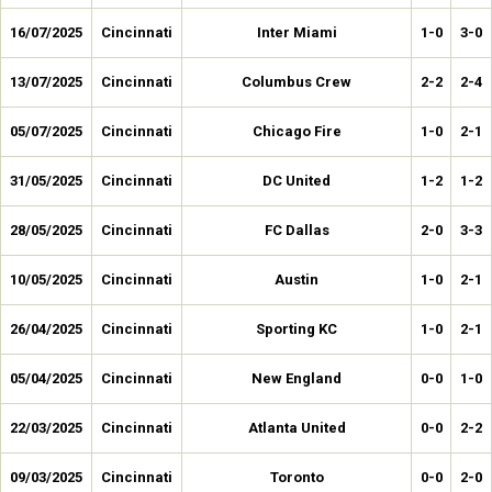
16/07/2025
Cincinnati
Inter Miami
1-0
3-0
13/07/2025
Cincinnati
Columbus Crew
2-2
2-4
05/07/2025
Cincinnati
Chicago Fire
1-0
2-1
31/05/2025
Cincinnati
DC United
1-2
1-2
28/05/2025
Cincinnati
FC Dallas
2-0
3-3
10/05/2025
Cincinnati
Austin
1-0
2-1
26/04/2025
Cincinnati
Sporting KC
1-0
2-1
05/04/2025
Cincinnati
New England
0-0
1-0
22/03/2025
Cincinnati
Atlanta United
0-0
2-2
09/03/2025
Cincinnati
Toronto
0-0
2-0