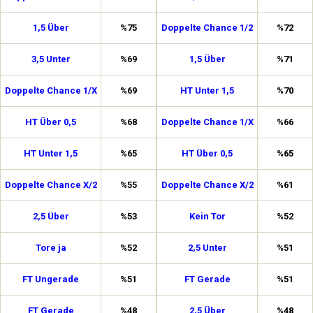
1,5 Über
%75
Doppelte Chance 1/2
%72
3,5 Unter
%69
1,5 Über
%71
Doppelte Chance 1/X
%69
HT Unter 1,5
%70
HT Über 0,5
%68
Doppelte Chance 1/X
%66
HT Unter 1,5
%65
HT Über 0,5
%65
Doppelte Chance X/2
%55
Doppelte Chance X/2
%61
2,5 Über
%53
Kein Tor
%52
Tore ja
%52
2,5 Unter
%51
FT Ungerade
%51
FT Gerade
%51
FT Gerade
%48
2,5 Über
%48