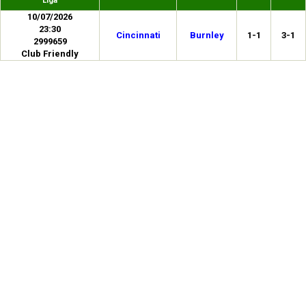
Liga
10/07/2026
23:30
Cincinnati
Burnley
1-1
3-1
2999659
Club Friendly