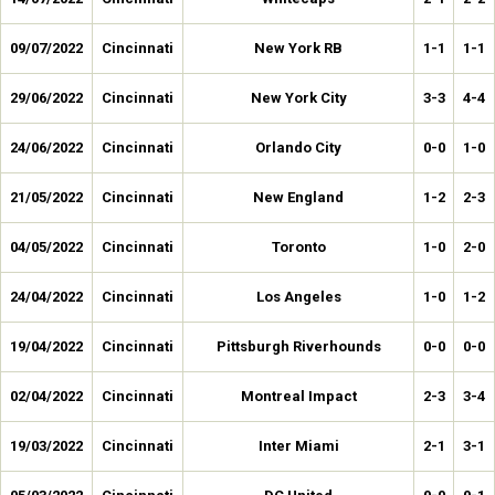
09/07/2022
Cincinnati
New York RB
1-1
1-1
29/06/2022
Cincinnati
New York City
3-3
4-4
24/06/2022
Cincinnati
Orlando City
0-0
1-0
21/05/2022
Cincinnati
New England
1-2
2-3
04/05/2022
Cincinnati
Toronto
1-0
2-0
24/04/2022
Cincinnati
Los Angeles
1-0
1-2
19/04/2022
Cincinnati
Pittsburgh Riverhounds
0-0
0-0
02/04/2022
Cincinnati
Montreal Impact
2-3
3-4
19/03/2022
Cincinnati
Inter Miami
2-1
3-1