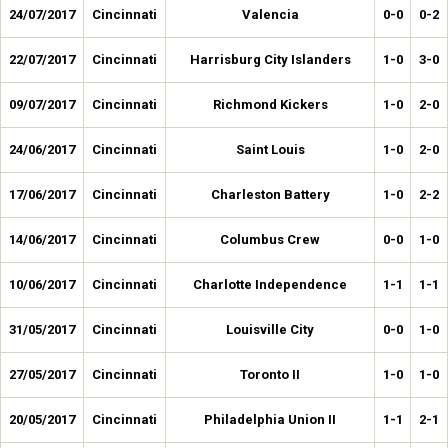
24/07/2017
Cincinnati
Valencia
0-0
0-2
22/07/2017
Cincinnati
Harrisburg City Islanders
1-0
3-0
09/07/2017
Cincinnati
Richmond Kickers
1-0
2-0
24/06/2017
Cincinnati
Saint Louis
1-0
2-0
17/06/2017
Cincinnati
Charleston Battery
1-0
2-2
14/06/2017
Cincinnati
Columbus Crew
0-0
1-0
10/06/2017
Cincinnati
Charlotte Independence
1-1
1-1
31/05/2017
Cincinnati
Louisville City
0-0
1-0
27/05/2017
Cincinnati
Toronto II
1-0
1-0
20/05/2017
Cincinnati
Philadelphia Union II
1-1
2-1