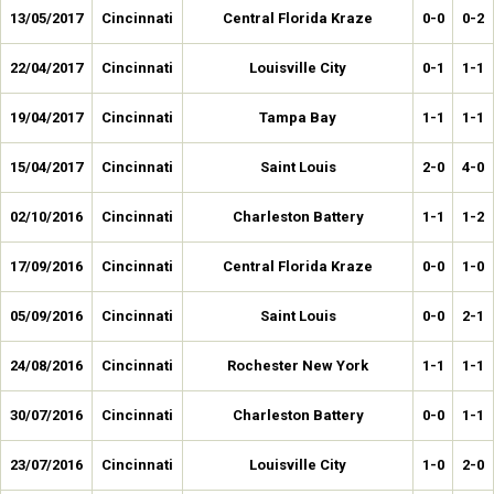
13/05/2017
Cincinnati
Central Florida Kraze
0-0
0-2
22/04/2017
Cincinnati
Louisville City
0-1
1-1
19/04/2017
Cincinnati
Tampa Bay
1-1
1-1
15/04/2017
Cincinnati
Saint Louis
2-0
4-0
02/10/2016
Cincinnati
Charleston Battery
1-1
1-2
17/09/2016
Cincinnati
Central Florida Kraze
0-0
1-0
05/09/2016
Cincinnati
Saint Louis
0-0
2-1
24/08/2016
Cincinnati
Rochester New York
1-1
1-1
30/07/2016
Cincinnati
Charleston Battery
0-0
1-1
23/07/2016
Cincinnati
Louisville City
1-0
2-0