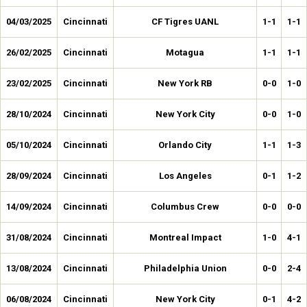
04/03/2025
Cincinnati
CF Tigres UANL
1-1
1-1
26/02/2025
Cincinnati
Motagua
1-1
1-1
23/02/2025
Cincinnati
New York RB
0-0
1-0
28/10/2024
Cincinnati
New York City
0-0
1-0
05/10/2024
Cincinnati
Orlando City
1-1
1-3
28/09/2024
Cincinnati
Los Angeles
0-1
1-2
14/09/2024
Cincinnati
Columbus Crew
0-0
0-0
31/08/2024
Cincinnati
Montreal Impact
1-0
4-1
13/08/2024
Cincinnati
Philadelphia Union
0-0
2-4
06/08/2024
Cincinnati
New York City
0-1
4-2