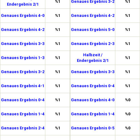
%1
Genaues Ergebnis 3-2
%1
Endergebnis 2/1
Genaues Ergebnis 4-0
%1
Genaues Ergebnis 4-2
%1
Genaues Ergebnis 4-2
%1
Genaues Ergebnis 5-0
%1
Genaues Ergebnis 3-3
%1
Genaues Ergebnis 2-3
%1
Halbzeit /
Genaues Ergebnis 1-3
%1
%1
Endergebnis 2/1
Genaues Ergebnis 3-2
%1
Genaues Ergebnis 3-3
%1
Genaues Ergebnis 4-1
%1
Genaues Ergebnis 0-4
%1
Genaues Ergebnis 0-4
%1
Genaues Ergebnis 4-0
%0
Genaues Ergebnis 1-4
%1
Genaues Ergebnis 1-4
%0
Genaues Ergebnis 2-4
%1
Genaues Ergebnis 0-5
%0