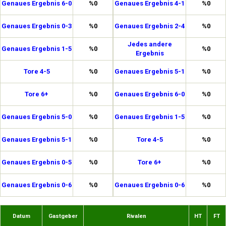
Genaues Ergebnis 6-0
%0
Genaues Ergebnis 4-1
%0
Genaues Ergebnis 0-3
%0
Genaues Ergebnis 2-4
%0
Jedes andere
Genaues Ergebnis 1-5
%0
%0
Ergebnis
Tore 4-5
%0
Genaues Ergebnis 5-1
%0
Tore 6+
%0
Genaues Ergebnis 6-0
%0
Genaues Ergebnis 5-0
%0
Genaues Ergebnis 1-5
%0
Genaues Ergebnis 5-1
%0
Tore 4-5
%0
Genaues Ergebnis 0-5
%0
Tore 6+
%0
Genaues Ergebnis 0-6
%0
Genaues Ergebnis 0-6
%0
Datum
Gastgeber
Rivalen
HT
FT