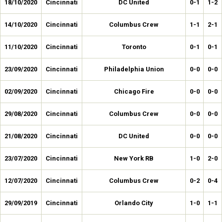
18/10/2020
Cincinnati
DC United
0-1
1-2
14/10/2020
Cincinnati
Columbus Crew
1-1
2-1
11/10/2020
Cincinnati
Toronto
0-1
0-1
23/09/2020
Cincinnati
Philadelphia Union
0-0
0-0
02/09/2020
Cincinnati
Chicago Fire
0-0
0-0
29/08/2020
Cincinnati
Columbus Crew
0-0
0-0
21/08/2020
Cincinnati
DC United
0-0
0-0
23/07/2020
Cincinnati
New York RB
1-0
2-0
12/07/2020
Cincinnati
Columbus Crew
0-2
0-4
29/09/2019
Cincinnati
Orlando City
1-0
1-1