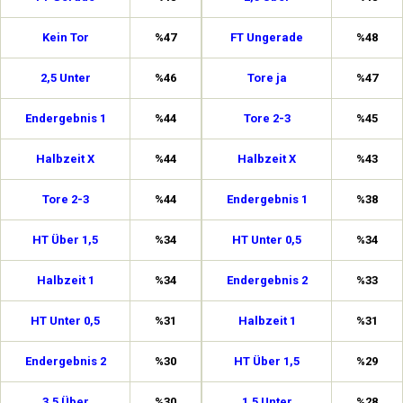
Kein Tor
%47
FT Ungerade
%48
2,5 Unter
%46
Tore ja
%47
Endergebnis 1
%44
Tore 2-3
%45
Halbzeit X
%44
Halbzeit X
%43
Tore 2-3
%44
Endergebnis 1
%38
HT Über 1,5
%34
HT Unter 0,5
%34
Halbzeit 1
%34
Endergebnis 2
%33
HT Unter 0,5
%31
Halbzeit 1
%31
Endergebnis 2
%30
HT Über 1,5
%29
3,5 Über
%30
1,5 Unter
%28