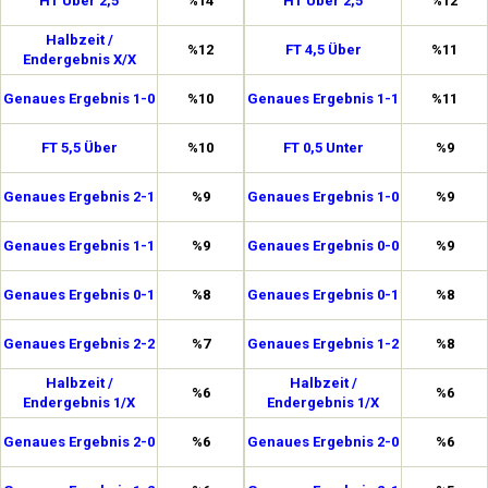
HT Über 2,5
%14
HT Über 2,5
%12
Halbzeit /
%12
FT 4,5 Über
%11
Endergebnis X/X
Genaues Ergebnis 1-0
%10
Genaues Ergebnis 1-1
%11
FT 5,5 Über
%10
FT 0,5 Unter
%9
Genaues Ergebnis 2-1
%9
Genaues Ergebnis 1-0
%9
Genaues Ergebnis 1-1
%9
Genaues Ergebnis 0-0
%9
Genaues Ergebnis 0-1
%8
Genaues Ergebnis 0-1
%8
Genaues Ergebnis 2-2
%7
Genaues Ergebnis 1-2
%8
Halbzeit /
Halbzeit /
%6
%6
Endergebnis 1/X
Endergebnis 1/X
Genaues Ergebnis 2-0
%6
Genaues Ergebnis 2-0
%6