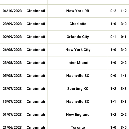
04/10/2023
Cincinnati
New York RB
0-2
1-2
23/09/2023
Cincinnati
Charlotte
1-0
3-0
02/09/2023
Cincinnati
Orlando City
0-1
0-1
26/08/2023
Cincinnati
New York City
1-0
3-0
23/08/2023
Cincinnati
Inter Miami
1-0
2-2
05/08/2023
Cincinnati
Nashville SC
0-0
1-1
23/07/2023
Cincinnati
Sporting KC
1-2
3-3
15/07/2023
Cincinnati
Nashville SC
1-1
3-1
01/07/2023
Cincinnati
New England
1-2
2-2
21/06/2023
Cincinnati
Toronto
1-0
3-0