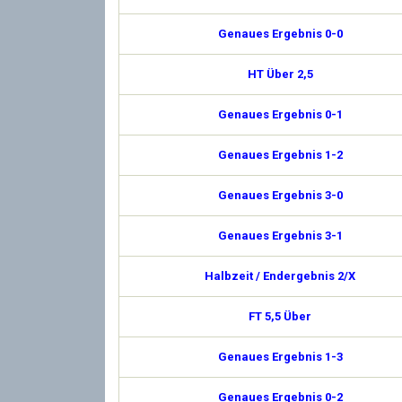
Genaues Ergebnis 0-0
HT Über 2,5
Genaues Ergebnis 0-1
Genaues Ergebnis 1-2
Genaues Ergebnis 3-0
Genaues Ergebnis 3-1
Halbzeit / Endergebnis 2/X
FT 5,5 Über
Genaues Ergebnis 1-3
Genaues Ergebnis 0-2