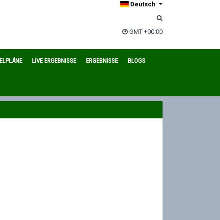
Deutsch
GMT +00:00
IELPLÄNE
LIVE ERGEBNISSE
ERGEBNISSE
BLOGS