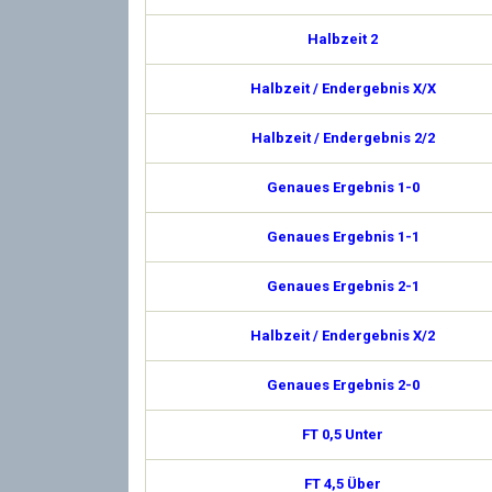
Halbzeit 2
Halbzeit / Endergebnis X/X
Halbzeit / Endergebnis 2/2
Genaues Ergebnis 1-0
Genaues Ergebnis 1-1
Genaues Ergebnis 2-1
Halbzeit / Endergebnis X/2
Genaues Ergebnis 2-0
FT 0,5 Unter
FT 4,5 Über