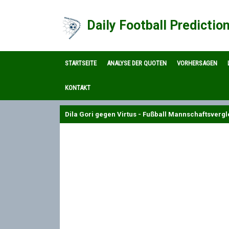
Daily Football Predictio
STARTSEITE
ANALYSE DER QUOTEN
VORHERSAGEN
KONTAKT
Dila Gori gegen Virtus - Fußball Mannschaftsverg