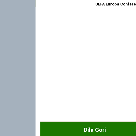
UEFA Europa Confer
Dila Gori