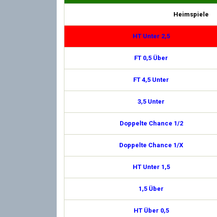
Heimspiele
HT Unter 2,5
FT 0,5 Über
FT 4,5 Unter
3,5 Unter
Doppelte Chance 1/2
Doppelte Chance 1/X
HT Unter 1,5
1,5 Über
HT Über 0,5