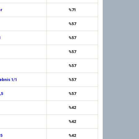
er
%71
%57
1
%57
%57
%57
ebnis 1/1
%57
,5
%57
%42
%42
,5
%42