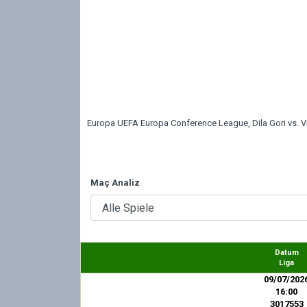
Europa UEFA Europa Conference League, Dila Gori vs. Vir
Maç Analiz
Datum
Liga
09/07/202
16:00
3017553