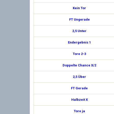
Kein Tor
FT Ungerade
2,5 Unter
Endergebnis 1
Tore 2-3
Doppelte Chance X/2
2,5 Über
FT Gerade
Halbzeit X
Tore ja