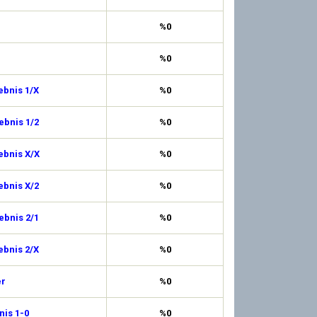
%0
%0
ebnis 1/X
%0
ebnis 1/2
%0
ebnis X/X
%0
ebnis X/2
%0
ebnis 2/1
%0
ebnis 2/X
%0
er
%0
is 1-0
%0