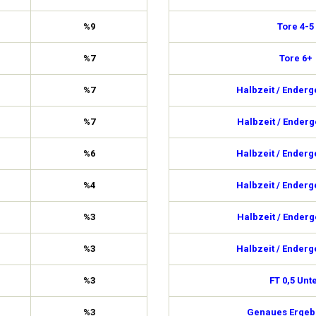
%9
Tore 4-5
%7
Tore 6+
%7
Halbzeit / Enderg
%7
Halbzeit / Enderg
%6
Halbzeit / Enderg
%4
Halbzeit / Enderg
%3
Halbzeit / Enderg
%3
Halbzeit / Enderg
%3
FT 0,5 Unt
%3
Genaues Ergebn