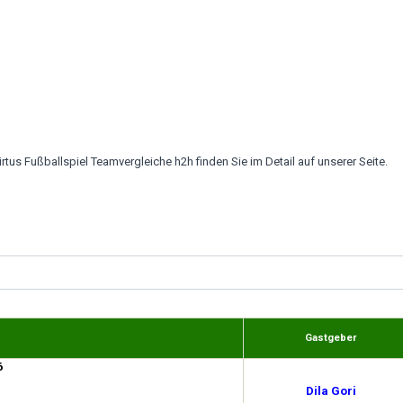
tus Fußballspiel Teamvergleiche h2h finden Sie im Detail auf unserer Seite.
Gastgeber
6
Dila Gori