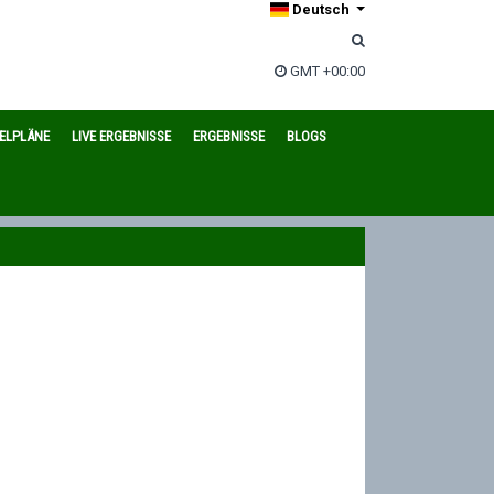
Deutsch
GMT +00:00
IELPLÄNE
LIVE ERGEBNISSE
ERGEBNISSE
BLOGS