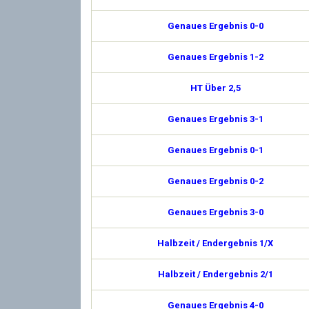
Genaues Ergebnis 0-0
Genaues Ergebnis 1-2
HT Über 2,5
Genaues Ergebnis 3-1
Genaues Ergebnis 0-1
Genaues Ergebnis 0-2
Genaues Ergebnis 3-0
Halbzeit / Endergebnis 1/X
Halbzeit / Endergebnis 2/1
Genaues Ergebnis 4-0