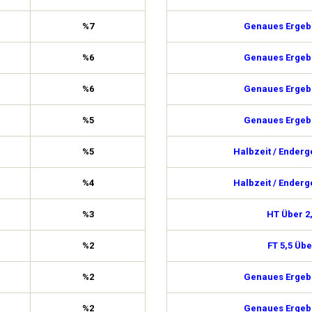
%7
Genaues Ergebn
%6
Genaues Ergebn
%6
Genaues Ergebn
%5
Genaues Ergebn
%5
Halbzeit / Enderg
%4
Halbzeit / Enderg
%3
HT Über 2
%2
FT 5,5 Übe
%2
Genaues Ergebn
%2
Genaues Ergebn