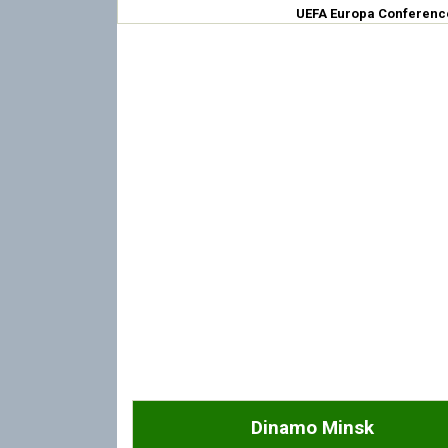
UEFA Europa Conferenc
Dinamo Minsk