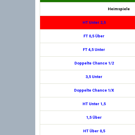
Heimspiele
HT Unter 2,5
FT 0,5 Über
FT 4,5 Unter
Doppelte Chance 1/2
3,5 Unter
Doppelte Chance 1/X
HT Unter 1,5
1,5 Über
HT Über 0,5