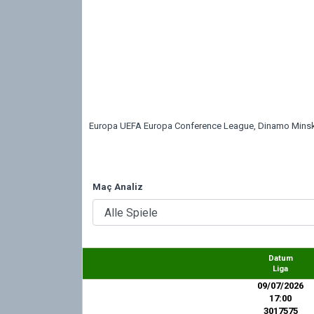
Europa UEFA Europa Conference League, Dinamo Minsk vs.
Maç Analiz
Datum
Liga
09/07/2026
17:00
3017575