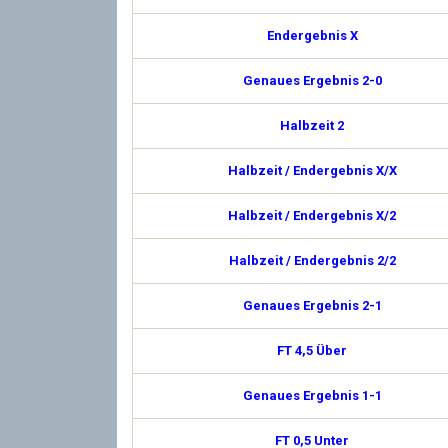
Endergebnis X
Genaues Ergebnis 2-0
Halbzeit 2
Halbzeit / Endergebnis X/X
Halbzeit / Endergebnis X/2
Halbzeit / Endergebnis 2/2
Genaues Ergebnis 2-1
FT 4,5 Über
Genaues Ergebnis 1-1
FT 0,5 Unter