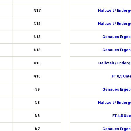
%17
Halbzeit / Enderg
%14
Halbzeit / Enderg
%13
Genaues Ergebn
%13
Genaues Ergebn
%10
Halbzeit / Enderg
%10
FT 0,5 Unt
%9
Genaues Ergebn
%8
Halbzeit / Enderg
%8
FT 4,5 Übe
%7
Genaues Ergebn