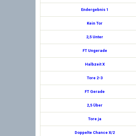
Endergebnis 1
Kein Tor
2,5 Unter
FT Ungerade
Halbzeit X
Tore 2-3
FT Gerade
2,5 Über
Tore ja
Doppelte Chance X/2