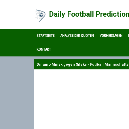
Daily Football Predictio
STARTSEITE
ANALYSE DER QUOTEN
VORHERSAGEN
KONTAKT
Dinamo Minsk gegen Sileks - Fußball Mannschafts