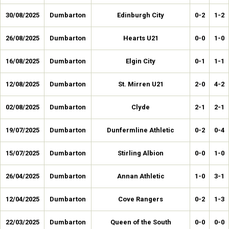
30/08/2025
Dumbarton
Edinburgh City
0-2
1-2
26/08/2025
Dumbarton
Hearts U21
0-0
1-0
16/08/2025
Dumbarton
Elgin City
0-1
1-1
12/08/2025
Dumbarton
St. Mirren U21
2-0
4-2
02/08/2025
Dumbarton
Clyde
2-1
2-1
19/07/2025
Dumbarton
Dunfermline Athletic
0-2
0-4
15/07/2025
Dumbarton
Stirling Albion
0-0
1-0
26/04/2025
Dumbarton
Annan Athletic
1-0
3-1
12/04/2025
Dumbarton
Cove Rangers
0-2
1-3
22/03/2025
Dumbarton
Queen of the South
0-0
0-0