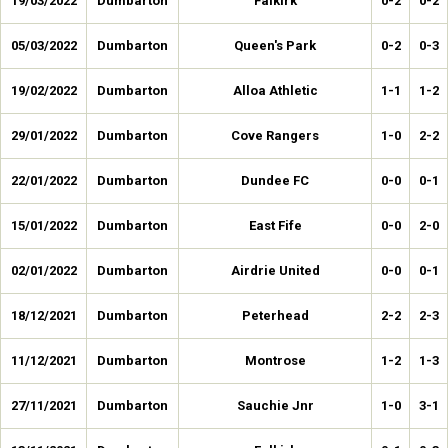
19/03/2022
Dumbarton
Falkirk
0-2
0-2
05/03/2022
Dumbarton
Queen's Park
0-2
0-3
19/02/2022
Dumbarton
Alloa Athletic
1-1
1-2
29/01/2022
Dumbarton
Cove Rangers
1-0
2-2
22/01/2022
Dumbarton
Dundee FC
0-0
0-1
15/01/2022
Dumbarton
East Fife
0-0
2-0
02/01/2022
Dumbarton
Airdrie United
0-0
0-1
18/12/2021
Dumbarton
Peterhead
2-2
2-3
11/12/2021
Dumbarton
Montrose
1-2
1-3
27/11/2021
Dumbarton
Sauchie Jnr
1-0
3-1