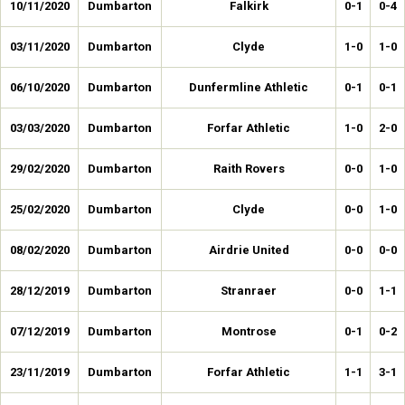
10/11/2020
Dumbarton
Falkirk
0-1
0-4
03/11/2020
Dumbarton
Clyde
1-0
1-0
06/10/2020
Dumbarton
Dunfermline Athletic
0-1
0-1
03/03/2020
Dumbarton
Forfar Athletic
1-0
2-0
29/02/2020
Dumbarton
Raith Rovers
0-0
1-0
25/02/2020
Dumbarton
Clyde
0-0
1-0
08/02/2020
Dumbarton
Airdrie United
0-0
0-0
28/12/2019
Dumbarton
Stranraer
0-0
1-1
07/12/2019
Dumbarton
Montrose
0-1
0-2
23/11/2019
Dumbarton
Forfar Athletic
1-1
3-1