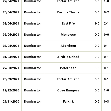
27/04/2021
Dumbarton
Forfar Athletic
0-0
1-0
20/04/2021
Dumbarton
Partick Thistle
0-0
0-2
08/04/2021
Dumbarton
East Fife
1-0
2-1
06/04/2021
Dumbarton
Montrose
0-0
0-0
03/04/2021
Dumbarton
Aberdeen
0-0
0-1
01/04/2021
Dumbarton
Airdrie United
0-0
0-1
27/03/2021
Dumbarton
Peterhead
0-0
0-1
20/03/2021
Dumbarton
Forfar Athletic
0-0
0-1
12/12/2020
Dumbarton
Cove Rangers
0-0
1-0
24/11/2020
Dumbarton
Falkirk
0-2
0-3