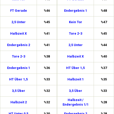
FT Gerade
%46
Endergebnis 1
%48
2,5 Unter
%45
Kein Tor
%47
Halbzeit X
%41
Tore 2-3
%45
Endergebnis 2
%41
2,5 Unter
%44
Tore 2-3
%38
Halbzeit X
%40
Endergebnis 1
%36
HT Über 1,5
%37
HT Über 1,5
%33
Halbzeit 1
%35
3,5 Über
%32
3,5 Über
%33
Halbzeit /
Halbzeit 2
%32
%28
Endergebnis 1/1
HT Unter 0,5
%30
Endergebnis 2
%28