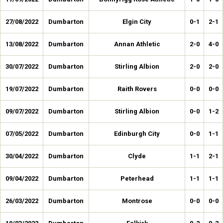
27/08/2022
Dumbarton
Elgin City
0-1
2-1
13/08/2022
Dumbarton
Annan Athletic
2-0
4-0
30/07/2022
Dumbarton
Stirling Albion
2-0
2-0
19/07/2022
Dumbarton
Raith Rovers
0-0
0-0
09/07/2022
Dumbarton
Stirling Albion
0-0
1-2
07/05/2022
Dumbarton
Edinburgh City
0-0
1-1
30/04/2022
Dumbarton
Clyde
1-1
2-1
09/04/2022
Dumbarton
Peterhead
1-1
1-1
26/03/2022
Dumbarton
Montrose
0-0
0-0