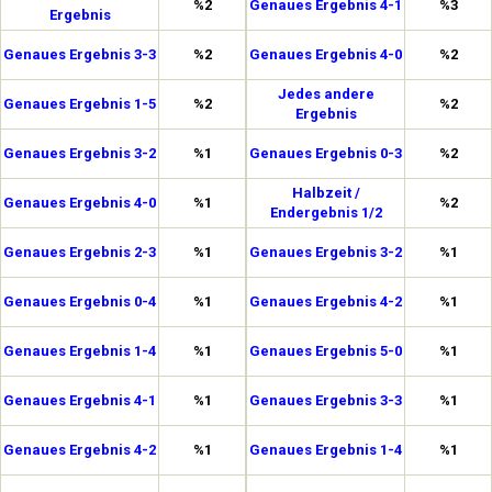
%2
Genaues Ergebnis 4-1
%3
Ergebnis
Genaues Ergebnis 3-3
%2
Genaues Ergebnis 4-0
%2
Jedes andere
Genaues Ergebnis 1-5
%2
%2
Ergebnis
Genaues Ergebnis 3-2
%1
Genaues Ergebnis 0-3
%2
Halbzeit /
Genaues Ergebnis 4-0
%1
%2
Endergebnis 1/2
Genaues Ergebnis 2-3
%1
Genaues Ergebnis 3-2
%1
Genaues Ergebnis 0-4
%1
Genaues Ergebnis 4-2
%1
Genaues Ergebnis 1-4
%1
Genaues Ergebnis 5-0
%1
Genaues Ergebnis 4-1
%1
Genaues Ergebnis 3-3
%1
Genaues Ergebnis 4-2
%1
Genaues Ergebnis 1-4
%1