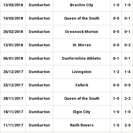
13/03/2018
Dumbarton
Brechin City
1-0
1-0
10/03/2018
Dumbarton
Queen of the South
0-0
0-1
20/02/2018
Dumbarton
Greenock Morton
0-0
0-1
13/01/2018
Dumbarton
St. Mirren
0-0
0-2
06/01/2018
Dumbarton
Dunfermline Athletic
0-1
0-1
26/12/2017
Dumbarton
Livingston
1-2
1-4
23/12/2017
Dumbarton
Falkirk
0-0
0-0
28/11/2017
Dumbarton
Queen of the South
1-0
2-2
18/11/2017
Dumbarton
Elgin City
1-0
1-0
11/11/2017
Dumbarton
Raith Rovers
1-0
2-0