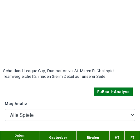
Schottland League Cup, Dumbarton vs. St. Mirren Fußballspiel
Teamvergleiche h2h finden Sie im Detail auf unserer Seite.
Fußball-Analyse
Maç Analiz
Datum
Gastgeber
Rivalen
HT
FT