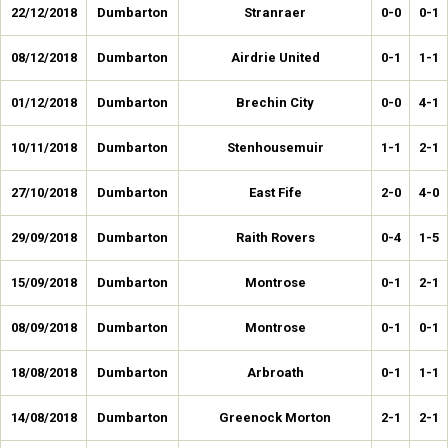
22/12/2018
Dumbarton
Stranraer
0-0
0-1
08/12/2018
Dumbarton
Airdrie United
0-1
1-1
01/12/2018
Dumbarton
Brechin City
0-0
4-1
10/11/2018
Dumbarton
Stenhousemuir
1-1
2-1
27/10/2018
Dumbarton
East Fife
2-0
4-0
29/09/2018
Dumbarton
Raith Rovers
0-4
1-5
15/09/2018
Dumbarton
Montrose
0-1
2-1
08/09/2018
Dumbarton
Montrose
0-1
0-1
18/08/2018
Dumbarton
Arbroath
0-1
1-1
14/08/2018
Dumbarton
Greenock Morton
2-1
2-1