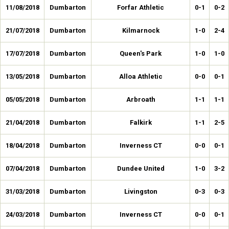
11/08/2018
Dumbarton
Forfar Athletic
0-1
0-2
21/07/2018
Dumbarton
Kilmarnock
1-0
2-4
17/07/2018
Dumbarton
Queen's Park
1-0
1-0
13/05/2018
Dumbarton
Alloa Athletic
0-0
0-1
05/05/2018
Dumbarton
Arbroath
1-1
1-1
21/04/2018
Dumbarton
Falkirk
1-1
2-5
18/04/2018
Dumbarton
Inverness CT
0-0
0-1
07/04/2018
Dumbarton
Dundee United
1-0
3-2
31/03/2018
Dumbarton
Livingston
0-3
0-3
24/03/2018
Dumbarton
Inverness CT
0-0
0-1