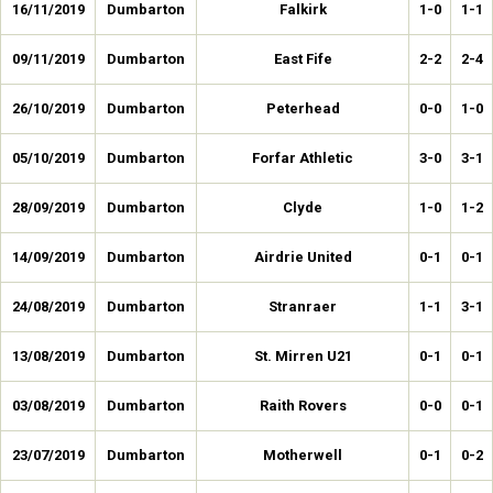
16/11/2019
Dumbarton
Falkirk
1-0
1-1
09/11/2019
Dumbarton
East Fife
2-2
2-4
26/10/2019
Dumbarton
Peterhead
0-0
1-0
05/10/2019
Dumbarton
Forfar Athletic
3-0
3-1
28/09/2019
Dumbarton
Clyde
1-0
1-2
14/09/2019
Dumbarton
Airdrie United
0-1
0-1
24/08/2019
Dumbarton
Stranraer
1-1
3-1
13/08/2019
Dumbarton
St. Mirren U21
0-1
0-1
03/08/2019
Dumbarton
Raith Rovers
0-0
0-1
23/07/2019
Dumbarton
Motherwell
0-1
0-2