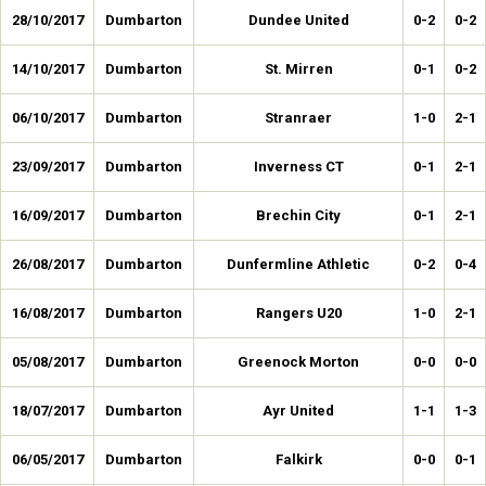
28/10/2017
Dumbarton
Dundee United
0-2
0-2
14/10/2017
Dumbarton
St. Mirren
0-1
0-2
06/10/2017
Dumbarton
Stranraer
1-0
2-1
23/09/2017
Dumbarton
Inverness CT
0-1
2-1
16/09/2017
Dumbarton
Brechin City
0-1
2-1
26/08/2017
Dumbarton
Dunfermline Athletic
0-2
0-4
16/08/2017
Dumbarton
Rangers U20
1-0
2-1
05/08/2017
Dumbarton
Greenock Morton
0-0
0-0
18/07/2017
Dumbarton
Ayr United
1-1
1-3
06/05/2017
Dumbarton
Falkirk
0-0
0-1