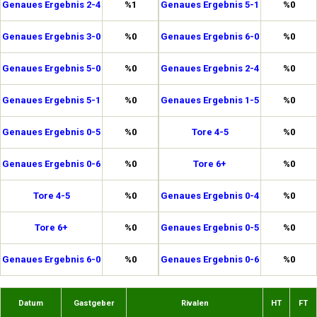
Genaues Ergebnis 2-4
%1
Genaues Ergebnis 5-1
%0
Genaues Ergebnis 3-0
%0
Genaues Ergebnis 6-0
%0
Genaues Ergebnis 5-0
%0
Genaues Ergebnis 2-4
%0
Genaues Ergebnis 5-1
%0
Genaues Ergebnis 1-5
%0
Genaues Ergebnis 0-5
%0
Tore 4-5
%0
Genaues Ergebnis 0-6
%0
Tore 6+
%0
Tore 4-5
%0
Genaues Ergebnis 0-4
%0
Tore 6+
%0
Genaues Ergebnis 0-5
%0
Genaues Ergebnis 6-0
%0
Genaues Ergebnis 0-6
%0
Datum
Gastgeber
Rivalen
HT
FT