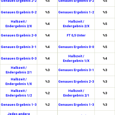
Genaues Ergebnis 2-2
%5
Genaues Ergebnis 0-2
%5
Genaues Ergebnis 0-2
%5
Genaues Ergebnis 1-2
%5
Halbzeit /
Halbzeit /
%4
%5
Endergebnis 2/X
Endergebnis 2/X
Genaues Ergebnis 2-0
%4
FT 0,5 Unter
%5
Genaues Ergebnis 3-1
%4
Genaues Ergebnis 0-0
%5
Halbzeit /
Genaues Ergebnis 0-3
%4
%4
Endergebnis 1/X
Halbzeit /
%3
Genaues Ergebnis 3-1
%3
Endergebnis 2/1
Halbzeit /
%3
Genaues Ergebnis 2-3
%3
Endergebnis 1/X
Halbzeit /
Halbzeit /
%2
%3
Endergebnis 1/2
Endergebnis 2/1
Genaues Ergebnis 1-3
%2
Genaues Ergebnis 1-3
%3
Jedes andere