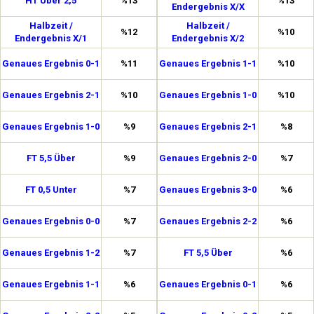
HT Über 2,5
%13
%13
Endergebnis X/X
Halbzeit /
Halbzeit /
%12
%10
Endergebnis X/1
Endergebnis X/2
Genaues Ergebnis 0-1
%11
Genaues Ergebnis 1-1
%10
Genaues Ergebnis 2-1
%10
Genaues Ergebnis 1-0
%10
Genaues Ergebnis 1-0
%9
Genaues Ergebnis 2-1
%8
FT 5,5 Über
%9
Genaues Ergebnis 2-0
%7
FT 0,5 Unter
%7
Genaues Ergebnis 3-0
%6
Genaues Ergebnis 0-0
%7
Genaues Ergebnis 2-2
%6
Genaues Ergebnis 1-2
%7
FT 5,5 Über
%6
Genaues Ergebnis 1-1
%6
Genaues Ergebnis 0-1
%6