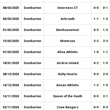
08/03/2025
Dumbarton
Inverness CT
0-0
0-1
04/03/2025
Dumbarton
Arbroath
1-1
1-2
01/03/2025
Dumbarton
Stenhousemuir
0-3
1-3
15/02/2025
Dumbarton
Montrose
2-2
2-3
01/02/2025
Dumbarton
Alloa Athletic
1-0
1-1
18/01/2025
Dumbarton
Airdrie United
0-2
1-5
28/12/2024
Dumbarton
Kelty Hearts
0-0
2-0
14/12/2024
Dumbarton
Annan Athletic
1-2
1-5
16/11/2024
Dumbarton
Queen of the South
0-0
2-1
02/11/2024
Dumbarton
Cove Rangers
0-0
0-3