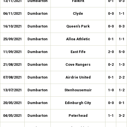
13/11/2021
Dumbarton
Falkirk
0-1
0-3
06/11/2021
Dumbarton
Clyde
0-0
1-1
16/10/2021
Dumbarton
Queen's Park
0-0
0-3
25/09/2021
Dumbarton
Alloa Athletic
0-1
1-1
11/09/2021
Dumbarton
East Fife
2-0
5-0
21/08/2021
Dumbarton
Cove Rangers
0-2
1-3
07/08/2021
Dumbarton
Airdrie United
0-1
2-2
13/07/2021
Dumbarton
Stenhousemuir
1-0
1-2
20/05/2021
Dumbarton
Edinburgh City
0-0
0-1
04/05/2021
Dumbarton
Peterhead
1-1
3-2