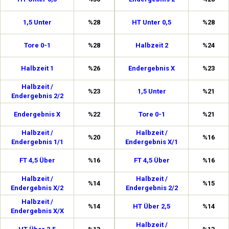
1,5 Unter
%28
HT Unter 0,5
%28
Tore 0-1
%28
Halbzeit 2
%24
Halbzeit 1
%26
Endergebnis X
%23
Halbzeit /
%23
1,5 Unter
%21
Endergebnis 2/2
Endergebnis X
%22
Tore 0-1
%21
Halbzeit /
Halbzeit /
%20
%16
Endergebnis 1/1
Endergebnis X/1
FT 4,5 Über
%16
FT 4,5 Über
%16
Halbzeit /
Halbzeit /
%14
%15
Endergebnis X/2
Endergebnis 2/2
Halbzeit /
%14
HT Über 2,5
%14
Endergebnis X/X
Halbzeit /