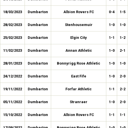
18/03/2023
Dumbarton
Albion Rovers FC
0-4
1-5
28/02/2023
Dumbarton
Stenhousemuir
1-0
1-0
25/02/2023
Dumbarton
Elgin City
1-1
1-2
11/02/2023
Dumbarton
Annan Athletic
1-0
2-1
28/01/2023
Dumbarton
Bonnyrigg Rose Athletic
1-0
1-0
24/12/2022
Dumbarton
East Fife
1-0
2-0
19/11/2022
Dumbarton
Forfar Athletic
1-1
2-2
05/11/2022
Dumbarton
Stranraer
1-0
2-0
15/10/2022
Dumbarton
Albion Rovers FC
1-1
1-1
17/09/2022
Dumbarton
Bonnyrigg Rose Athletic
1-0
1-0