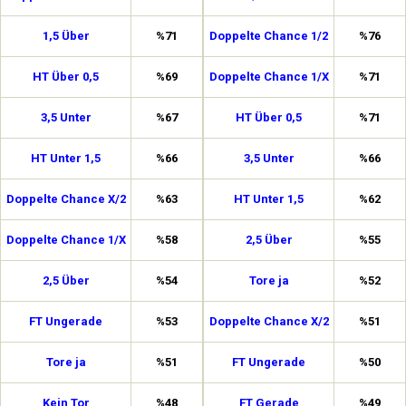
1,5 Über
%71
Doppelte Chance 1/2
%76
HT Über 0,5
%69
Doppelte Chance 1/X
%71
3,5 Unter
%67
HT Über 0,5
%71
HT Unter 1,5
%66
3,5 Unter
%66
Doppelte Chance X/2
%63
HT Unter 1,5
%62
Doppelte Chance 1/X
%58
2,5 Über
%55
2,5 Über
%54
Tore ja
%52
FT Ungerade
%53
Doppelte Chance X/2
%51
Tore ja
%51
FT Ungerade
%50
Kein Tor
%48
FT Gerade
%49