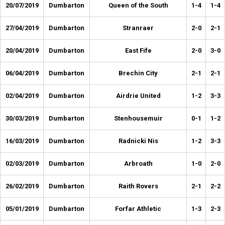
20/07/2019
Dumbarton
Queen of the South
1-4
1-4
27/04/2019
Dumbarton
Stranraer
2-0
2-1
20/04/2019
Dumbarton
East Fife
2-0
3-0
06/04/2019
Dumbarton
Brechin City
2-1
2-1
02/04/2019
Dumbarton
Airdrie United
1-2
3-3
30/03/2019
Dumbarton
Stenhousemuir
0-1
1-2
16/03/2019
Dumbarton
Radnicki Nis
1-2
3-3
02/03/2019
Dumbarton
Arbroath
1-0
2-0
26/02/2019
Dumbarton
Raith Rovers
2-1
2-2
05/01/2019
Dumbarton
Forfar Athletic
1-3
2-3