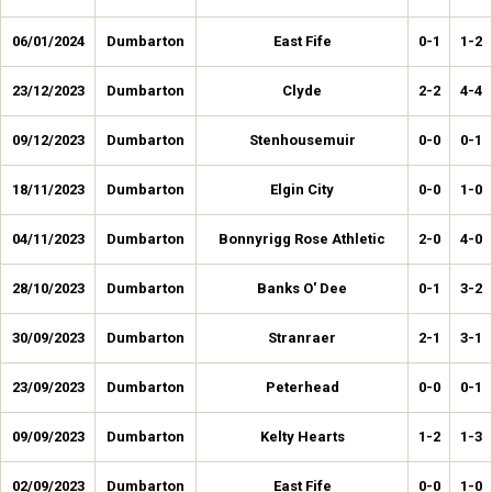
06/01/2024
Dumbarton
East Fife
0-1
1-2
23/12/2023
Dumbarton
Clyde
2-2
4-4
09/12/2023
Dumbarton
Stenhousemuir
0-0
0-1
18/11/2023
Dumbarton
Elgin City
0-0
1-0
04/11/2023
Dumbarton
Bonnyrigg Rose Athletic
2-0
4-0
28/10/2023
Dumbarton
Banks O' Dee
0-1
3-2
30/09/2023
Dumbarton
Stranraer
2-1
3-1
23/09/2023
Dumbarton
Peterhead
0-0
0-1
09/09/2023
Dumbarton
Kelty Hearts
1-2
1-3
02/09/2023
Dumbarton
East Fife
0-0
1-0