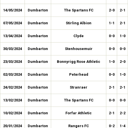
14/05/2024
Dumbarton
The Spartans FC
2-0
2-1
07/05/2024
Dumbarton
Stirling Albion
1-1
2-1
13/04/2024
Dumbarton
Clyde
0-0
1-0
30/03/2024
Dumbarton
Stenhousemuir
0-0
0-0
23/03/2024
Dumbarton
Bonnyrigg Rose Athletic
1-0
2-0
02/03/2024
Dumbarton
Peterhead
0-0
1-0
24/02/2024
Dumbarton
Stranraer
2-1
2-1
13/02/2024
Dumbarton
The Spartans FC
0-0
0-0
10/02/2024
Dumbarton
Forfar Athletic
2-1
2-2
20/01/2024
Dumbarton
Rangers FC
0-2
1-4