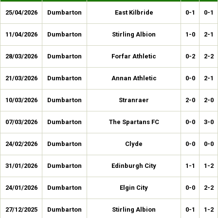
25/04/2026
Dumbarton
East Kilbride
0-1
0-1
11/04/2026
Dumbarton
Stirling Albion
1-0
2-1
28/03/2026
Dumbarton
Forfar Athletic
0-2
2-2
21/03/2026
Dumbarton
Annan Athletic
0-0
2-1
10/03/2026
Dumbarton
Stranraer
2-0
2-0
07/03/2026
Dumbarton
The Spartans FC
0-0
3-0
24/02/2026
Dumbarton
Clyde
0-0
0-0
31/01/2026
Dumbarton
Edinburgh City
1-1
1-2
24/01/2026
Dumbarton
Elgin City
0-0
2-2
27/12/2025
Dumbarton
Stirling Albion
0-1
1-2