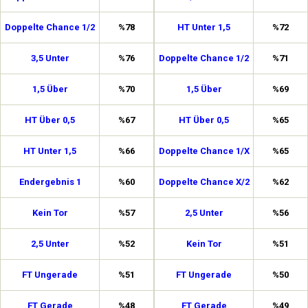
Doppelte Chance 1/2
%78
HT Unter 1,5
%72
3,5 Unter
%76
Doppelte Chance 1/2
%71
1,5 Über
%70
1,5 Über
%69
HT Über 0,5
%67
HT Über 0,5
%65
HT Unter 1,5
%66
Doppelte Chance 1/X
%65
Endergebnis 1
%60
Doppelte Chance X/2
%62
Kein Tor
%57
2,5 Unter
%56
2,5 Unter
%52
Kein Tor
%51
FT Ungerade
%51
FT Ungerade
%50
FT Gerade
%48
FT Gerade
%49