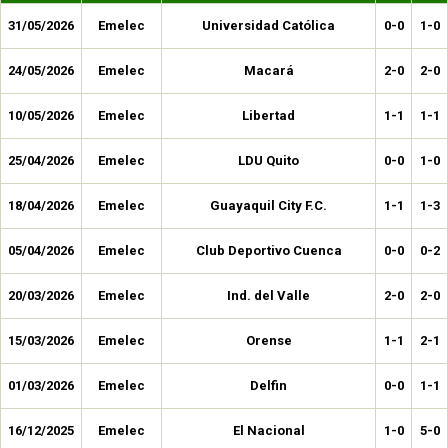
31/05/2026
Emelec
Universidad Católica
0-0
1-0
24/05/2026
Emelec
Macará
2-0
2-0
10/05/2026
Emelec
Libertad
1-1
1-1
25/04/2026
Emelec
LDU Quito
0-0
1-0
18/04/2026
Emelec
Guayaquil City F.C.
1-1
1-3
05/04/2026
Emelec
Club Deportivo Cuenca
0-0
0-2
20/03/2026
Emelec
Ind. del Valle
2-0
2-0
15/03/2026
Emelec
Orense
1-1
2-1
01/03/2026
Emelec
Delfin
0-0
1-1
16/12/2025
Emelec
El Nacional
1-0
5-0