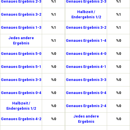
Genaues Ergebnis 2-3
%1
Genaues Ergebnis 2-3
%1
Halbzeit /
Genaues Ergebnis 3-2
%1
%1
Endergebnis 1/2
Genaues Ergebnis 1-3
%1
Genaues Ergebnis 3-2
%1
Jedes andere
%1
Genaues Ergebnis 1-4
%0
Ergebnis
Genaues Ergebnis 5-0
%0
Genaues Ergebnis 4-0
%0
Genaues Ergebnis 5-1
%0
Genaues Ergebnis 4-1
%0
Genaues Ergebnis 3-3
%0
Genaues Ergebnis 3-3
%0
Genaues Ergebnis 0-4
%0
Genaues Ergebnis 0-4
%0
Halbzeit /
%0
Genaues Ergebnis 2-4
%0
Endergebnis 1/2
Jedes andere
Genaues Ergebnis 4-2
%0
%0
Ergebnis