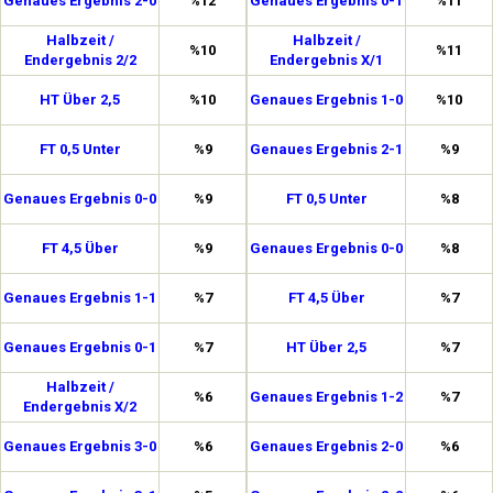
Genaues Ergebnis 2-0
%12
Genaues Ergebnis 0-1
%11
Halbzeit /
Halbzeit /
%10
%11
Endergebnis 2/2
Endergebnis X/1
HT Über 2,5
%10
Genaues Ergebnis 1-0
%10
FT 0,5 Unter
%9
Genaues Ergebnis 2-1
%9
Genaues Ergebnis 0-0
%9
FT 0,5 Unter
%8
FT 4,5 Über
%9
Genaues Ergebnis 0-0
%8
Genaues Ergebnis 1-1
%7
FT 4,5 Über
%7
Genaues Ergebnis 0-1
%7
HT Über 2,5
%7
Halbzeit /
%6
Genaues Ergebnis 1-2
%7
Endergebnis X/2
Genaues Ergebnis 3-0
%6
Genaues Ergebnis 2-0
%6