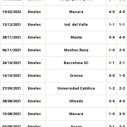
19/02/2022
Emelec
Macará
4-0
4-0
13/12/2021
Emelec
Ind. del Valle
1-1
1-1
28/11/2021
Emelec
Manta
0-0
4-0
06/11/2021
Emelec
Mushuc Runa
1-0
2-0
24/10/2021
Emelec
Barcelona SC
1-1
2-1
16/10/2021
Emelec
Orense
0-0
1-0
27/09/2021
Emelec
Universidad Católica
1-2
2-2
28/08/2021
Emelec
Olmedo
3-0
4-0
15/08/2021
Emelec
Macará
1-0
3-0
02/08/2021
Emelec
Aucas
2-1
2-2