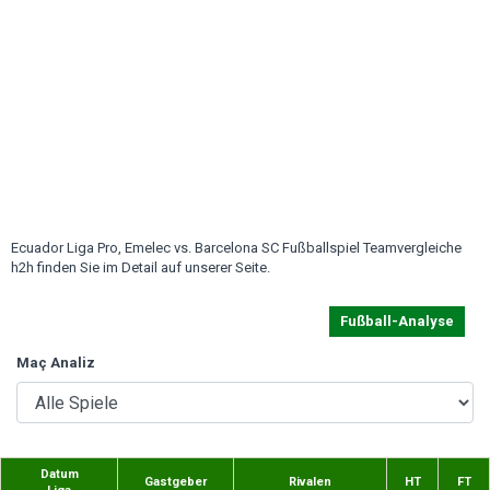
Ecuador Liga Pro, Emelec vs. Barcelona SC Fußballspiel Teamvergleiche
h2h finden Sie im Detail auf unserer Seite.
Fußball-Analyse
Maç Analiz
Datum
Gastgeber
Rivalen
HT
FT