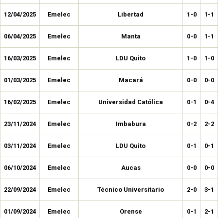
12/04/2025
Emelec
Libertad
1-0
1-1
06/04/2025
Emelec
Manta
0-0
1-1
16/03/2025
Emelec
LDU Quito
1-0
1-0
01/03/2025
Emelec
Macará
0-0
0-0
16/02/2025
Emelec
Universidad Católica
0-1
0-4
23/11/2024
Emelec
Imbabura
0-2
2-2
03/11/2024
Emelec
LDU Quito
0-1
0-1
06/10/2024
Emelec
Aucas
0-0
0-0
22/09/2024
Emelec
Técnico Universitario
2-0
3-1
01/09/2024
Emelec
Orense
0-1
2-1