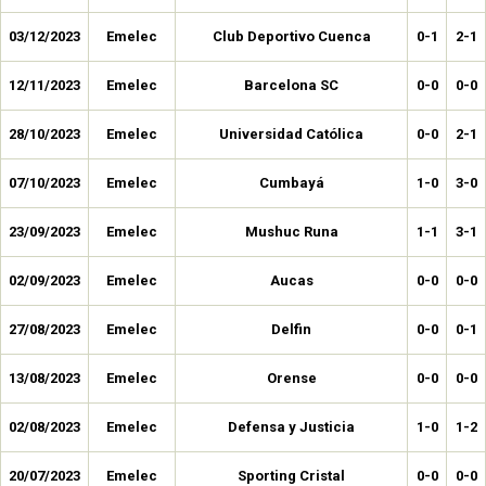
03/12/2023
Emelec
Club Deportivo Cuenca
0-1
2-1
12/11/2023
Emelec
Barcelona SC
0-0
0-0
28/10/2023
Emelec
Universidad Católica
0-0
2-1
07/10/2023
Emelec
Cumbayá
1-0
3-0
23/09/2023
Emelec
Mushuc Runa
1-1
3-1
02/09/2023
Emelec
Aucas
0-0
0-0
27/08/2023
Emelec
Delfin
0-0
0-1
13/08/2023
Emelec
Orense
0-0
0-0
02/08/2023
Emelec
Defensa y Justicia
1-0
1-2
20/07/2023
Emelec
Sporting Cristal
0-0
0-0