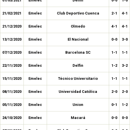
07/03/2021
Emelec
Delfin
0-0
1-0
21/02/2021
Emelec
Club Deportivo Cuenca
2-1
4-1
21/12/2020
Emelec
Olmedo
4-1
4-1
13/12/2020
Emelec
El Nacional
0-0
3-0
07/12/2020
Emelec
Barcelona SC
1-1
1-1
22/11/2020
Emelec
Delfin
1-2
3-2
15/11/2020
Emelec
Técnico Universitario
1-1
1-1
08/11/2020
Emelec
Universidad Católica
2-0
2-0
05/11/2020
Emelec
Union
0-1
1-2
24/10/2020
Emelec
Macará
0-0
0-0