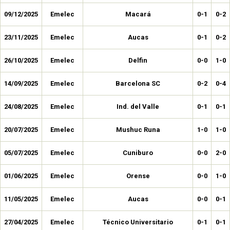
09/12/2025
Emelec
Macará
0-1
0-2
23/11/2025
Emelec
Aucas
0-1
0-2
26/10/2025
Emelec
Delfin
0-0
1-0
14/09/2025
Emelec
Barcelona SC
0-2
0-4
24/08/2025
Emelec
Ind. del Valle
0-1
0-1
20/07/2025
Emelec
Mushuc Runa
1-0
1-0
05/07/2025
Emelec
Cuniburo
0-0
2-0
01/06/2025
Emelec
Orense
0-0
1-0
11/05/2025
Emelec
Aucas
0-0
0-1
27/04/2025
Emelec
Técnico Universitario
0-1
0-1