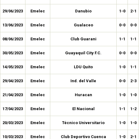
29/06/2023
Emelec
Danubio
1-0
2-1
13/06/2023
Emelec
Gualaceo
0-0
0-0
08/06/2023
Emelec
Club Guarani
1-1
1-1
30/05/2023
Emelec
Guayaquil City F.C.
0-0
0-0
14/05/2023
Emelec
LDU Quito
1-0
1-1
29/04/2023
Emelec
Ind. del Valle
0-0
2-3
21/04/2023
Emelec
Huracan
1-0
1-0
17/04/2023
Emelec
El Nacional
1-1
1-2
20/03/2023
Emelec
Técnico Universitario
1-0
1-0
10/03/2023
Emelec
Club Deportivo Cuenca
1-0
2-1