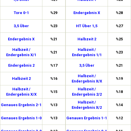
Tore 0-1
%29
Endergebnis X
%28
3,5 Über
%23
HT Über 1,5
%27
Endergebnis X
%21
Halbzeit 2
%25
Halbzeit /
Halbzeit /
%21
%23
Endergebnis X/1
Endergebnis 1/1
Endergebnis 2
%17
3,5 Über
%21
Halbzeit /
Halbzeit 2
%16
%19
Endergebnis X/X
Halbzeit /
Halbzeit /
%15
%18
Endergebnis X/X
Endergebnis 2/2
Halbzeit /
Genaues Ergebnis 2-1
%13
%14
Endergebnis X/2
Genaues Ergebnis 1-0
%13
Genaues Ergebnis 1-1
%12