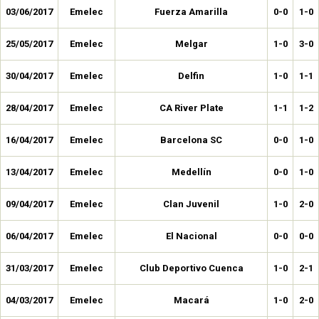
03/06/2017
Emelec
Fuerza Amarilla
0-0
1-0
25/05/2017
Emelec
Melgar
1-0
3-0
30/04/2017
Emelec
Delfin
1-0
1-1
28/04/2017
Emelec
CA River Plate
1-1
1-2
16/04/2017
Emelec
Barcelona SC
0-0
1-0
13/04/2017
Emelec
Medellín
0-0
1-0
09/04/2017
Emelec
Clan Juvenil
1-0
2-0
06/04/2017
Emelec
El Nacional
0-0
0-0
31/03/2017
Emelec
Club Deportivo Cuenca
1-0
2-1
04/03/2017
Emelec
Macará
1-0
2-0