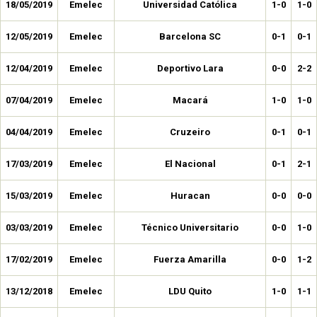
18/05/2019
Emelec
Universidad Católica
1-0
1-0
12/05/2019
Emelec
Barcelona SC
0-1
0-1
12/04/2019
Emelec
Deportivo Lara
0-0
2-2
07/04/2019
Emelec
Macará
1-0
1-0
04/04/2019
Emelec
Cruzeiro
0-1
0-1
17/03/2019
Emelec
El Nacional
0-1
2-1
15/03/2019
Emelec
Huracan
0-0
0-0
03/03/2019
Emelec
Técnico Universitario
0-0
1-0
17/02/2019
Emelec
Fuerza Amarilla
0-0
1-2
13/12/2018
Emelec
LDU Quito
1-0
1-1