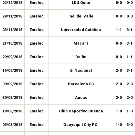
02/12/2018
Emelec
LDU Quito
0-0
0-0
29/11/2018
Emelec
Ind. del Valle
0-0
0-0
03/11/2018
Emelec
Universidad Católica
1-1
3-1
21/10/2018
Emelec
Macará
0-0
3-1
29/09/2018
Emelec
Delfin
0-0
1-1
16/09/2018
Emelec
El Nacional
2-0
3-1
09/09/2018
Emelec
Barcelona SC
2-0
2-0
30/08/2018
Emelec
Aucas
2-0
2-0
19/08/2018
Emelec
Club Deportivo Cuenca
1-0
1-0
05/08/2018
Emelec
Guayaquil City F.C.
1-0
3-0