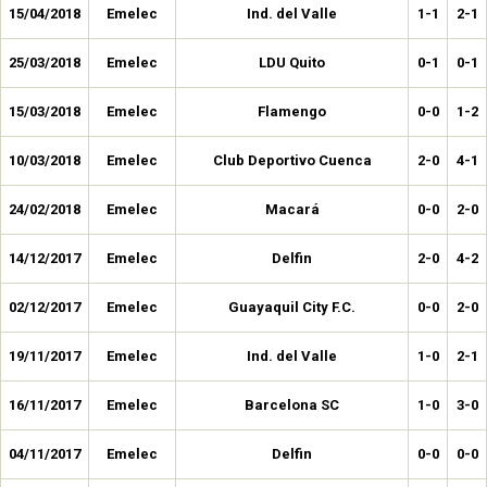
15/04/2018
Emelec
Ind. del Valle
1-1
2-1
25/03/2018
Emelec
LDU Quito
0-1
0-1
15/03/2018
Emelec
Flamengo
0-0
1-2
10/03/2018
Emelec
Club Deportivo Cuenca
2-0
4-1
24/02/2018
Emelec
Macará
0-0
2-0
14/12/2017
Emelec
Delfin
2-0
4-2
02/12/2017
Emelec
Guayaquil City F.C.
0-0
2-0
19/11/2017
Emelec
Ind. del Valle
1-0
2-1
16/11/2017
Emelec
Barcelona SC
1-0
3-0
04/11/2017
Emelec
Delfin
0-0
0-0