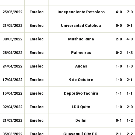
25/05/2022
Emelec
Independiente Petrolero
4-0
7-0
21/05/2022
Emelec
Universidad Católica
0-0
0-1
08/05/2022
Emelec
Mushuc Runa
2-0
4-0
28/04/2022
Emelec
Palmeiras
0-2
1-3
24/04/2022
Emelec
Aucas
1-0
1-0
17/04/2022
Emelec
9 de Octubre
1-0
2-1
15/04/2022
Emelec
Deportivo Tachira
1-1
1-1
02/04/2022
Emelec
LDU Quito
1-0
2-0
21/03/2022
Emelec
Delfin
0-1
1-2
05/03/2022
Emelec
Guayaquil City F.C.
2-1
2-2