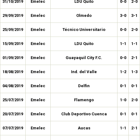
31/10/2019
Emelec
LDU Quito
0-0
2-0
29/09/2019
Emelec
Olmedo
3-0
3-1
25/09/2019
Emelec
Técnico Universitario
0-0
2-0
15/09/2019
Emelec
LDU Quito
1-1
1-1
01/09/2019
Emelec
Guayaquil City F.C.
0-0
2-1
18/08/2019
Emelec
Ind. del Valle
1-2
1-3
04/08/2019
Emelec
Delfin
0-1
0-1
25/07/2019
Emelec
Flamengo
1-0
2-0
20/07/2019
Emelec
Club Deportivo Cuenca
0-1
0-1
07/07/2019
Emelec
Aucas
1-1
2-1