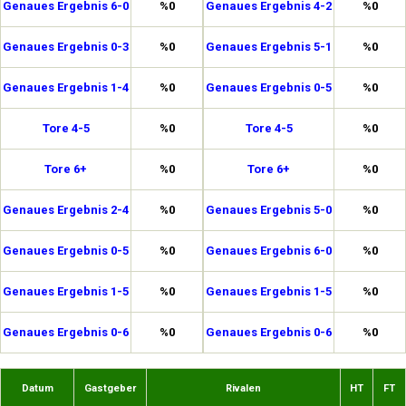
Genaues Ergebnis 6-0
%0
Genaues Ergebnis 4-2
%0
Genaues Ergebnis 0-3
%0
Genaues Ergebnis 5-1
%0
Genaues Ergebnis 1-4
%0
Genaues Ergebnis 0-5
%0
Tore 4-5
%0
Tore 4-5
%0
Tore 6+
%0
Tore 6+
%0
Genaues Ergebnis 2-4
%0
Genaues Ergebnis 5-0
%0
Genaues Ergebnis 0-5
%0
Genaues Ergebnis 6-0
%0
Genaues Ergebnis 1-5
%0
Genaues Ergebnis 1-5
%0
Genaues Ergebnis 0-6
%0
Genaues Ergebnis 0-6
%0
Datum
Gastgeber
Rivalen
HT
FT