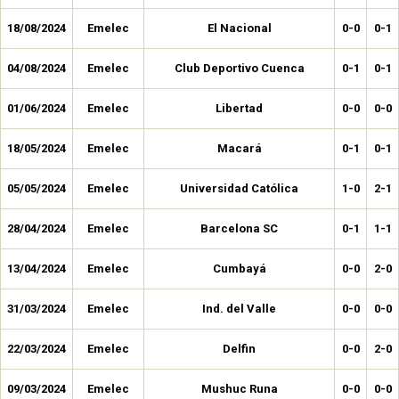
18/08/2024
Emelec
El Nacional
0-0
0-1
04/08/2024
Emelec
Club Deportivo Cuenca
0-1
0-1
01/06/2024
Emelec
Libertad
0-0
0-0
18/05/2024
Emelec
Macará
0-1
0-1
05/05/2024
Emelec
Universidad Católica
1-0
2-1
28/04/2024
Emelec
Barcelona SC
0-1
1-1
13/04/2024
Emelec
Cumbayá
0-0
2-0
31/03/2024
Emelec
Ind. del Valle
0-0
0-0
22/03/2024
Emelec
Delfin
0-0
2-0
09/03/2024
Emelec
Mushuc Runa
0-0
0-0