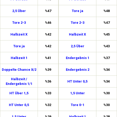
2,5 Über
%47
Tore ja
%48
Tore 2-3
%46
Tore 2-3
%47
Halbzeit X
%42
Halbzeit X
%45
Tore ja
%42
2,5 Über
%43
Halbzeit 1
%41
Endergebnis 1
%37
Doppelte Chance X/2
%39
Endergebnis 2
%34
Halbzeit /
%36
HT Unter 0,5
%34
Endergebnis 1/1
HT Über 1,5
%33
1,5 Unter
%30
HT Unter 0,5
%32
Tore 0-1
%30
1,5 Unter
%29
Halbzeit 1
%28