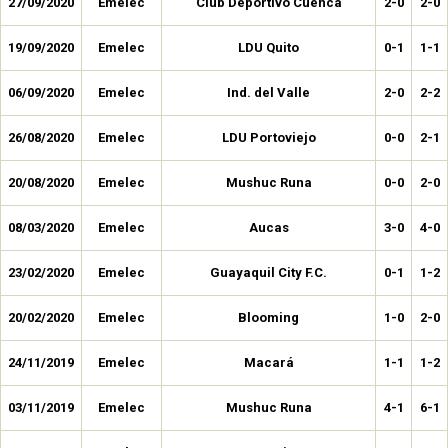
27/09/2020
Emelec
Club Deportivo Cuenca
2-0
2-0
19/09/2020
Emelec
LDU Quito
0-1
1-1
06/09/2020
Emelec
Ind. del Valle
2-0
2-2
26/08/2020
Emelec
LDU Portoviejo
0-0
2-1
20/08/2020
Emelec
Mushuc Runa
0-0
2-0
08/03/2020
Emelec
Aucas
3-0
4-0
23/02/2020
Emelec
Guayaquil City F.C.
0-1
1-2
20/02/2020
Emelec
Blooming
1-0
2-0
24/11/2019
Emelec
Macará
1-1
1-2
03/11/2019
Emelec
Mushuc Runa
4-1
6-1