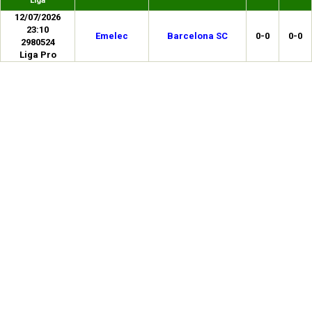
Liga
12/07/2026
23:10
Emelec
Barcelona SC
0-0
0-0
2980524
Liga Pro