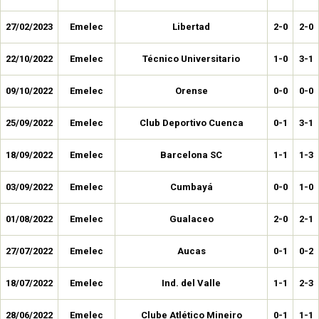
27/02/2023
Emelec
Libertad
2-0
2-0
22/10/2022
Emelec
Técnico Universitario
1-0
3-1
09/10/2022
Emelec
Orense
0-0
0-0
25/09/2022
Emelec
Club Deportivo Cuenca
0-1
3-1
18/09/2022
Emelec
Barcelona SC
1-1
1-3
03/09/2022
Emelec
Cumbayá
0-0
1-0
01/08/2022
Emelec
Gualaceo
2-0
2-1
27/07/2022
Emelec
Aucas
0-1
0-2
18/07/2022
Emelec
Ind. del Valle
1-1
2-3
28/06/2022
Emelec
Clube Atlético Mineiro
0-1
1-1