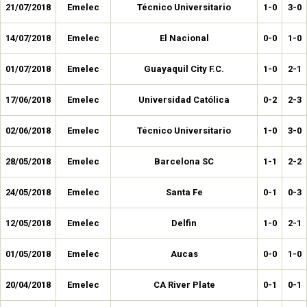
21/07/2018
Emelec
Técnico Universitario
1-0
3-0
14/07/2018
Emelec
El Nacional
0-0
1-0
01/07/2018
Emelec
Guayaquil City F.C.
1-0
2-1
17/06/2018
Emelec
Universidad Católica
0-2
2-3
02/06/2018
Emelec
Técnico Universitario
1-0
3-0
28/05/2018
Emelec
Barcelona SC
1-1
2-2
24/05/2018
Emelec
Santa Fe
0-1
0-3
12/05/2018
Emelec
Delfin
1-0
2-1
01/05/2018
Emelec
Aucas
0-0
1-0
20/04/2018
Emelec
CA River Plate
0-1
0-1