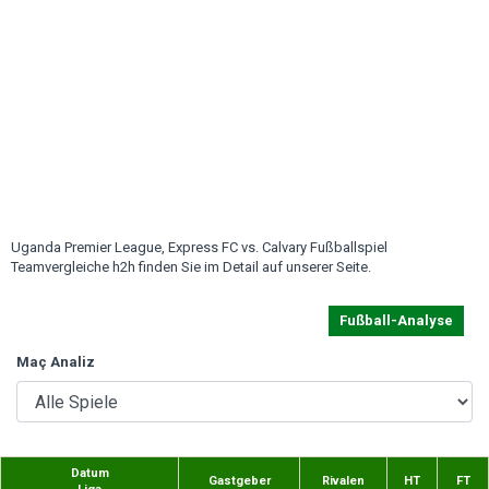
Uganda Premier League, Express FC vs. Calvary Fußballspiel
Teamvergleiche h2h finden Sie im Detail auf unserer Seite.
Fußball-Analyse
Maç Analiz
Datum
Gastgeber
Rivalen
HT
FT