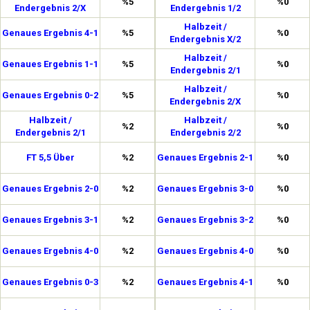
%5
%0
Endergebnis 2/X
Endergebnis 1/2
Halbzeit /
Genaues Ergebnis 4-1
%5
%0
Endergebnis X/2
Halbzeit /
Genaues Ergebnis 1-1
%5
%0
Endergebnis 2/1
Halbzeit /
Genaues Ergebnis 0-2
%5
%0
Endergebnis 2/X
Halbzeit /
Halbzeit /
%2
%0
Endergebnis 2/1
Endergebnis 2/2
FT 5,5 Über
%2
Genaues Ergebnis 2-1
%0
Genaues Ergebnis 2-0
%2
Genaues Ergebnis 3-0
%0
Genaues Ergebnis 3-1
%2
Genaues Ergebnis 3-2
%0
Genaues Ergebnis 4-0
%2
Genaues Ergebnis 4-0
%0
Genaues Ergebnis 0-3
%2
Genaues Ergebnis 4-1
%0