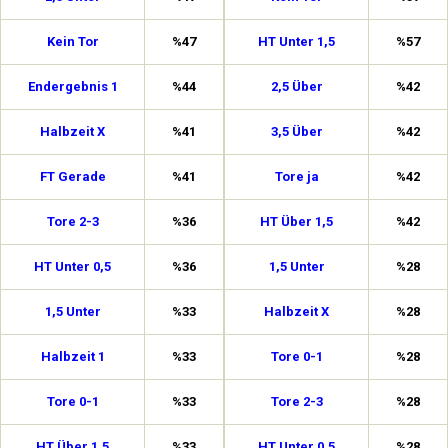
Kein Tor
%47
HT Unter 1,5
%57
Endergebnis 1
%44
2,5 Über
%42
Halbzeit X
%41
3,5 Über
%42
FT Gerade
%41
Tore ja
%42
Tore 2-3
%36
HT Über 1,5
%42
HT Unter 0,5
%36
1,5 Unter
%28
1,5 Unter
%33
Halbzeit X
%28
Halbzeit 1
%33
Tore 0-1
%28
Tore 0-1
%33
Tore 2-3
%28
HT Über 1,5
%33
HT Unter 0,5
%28