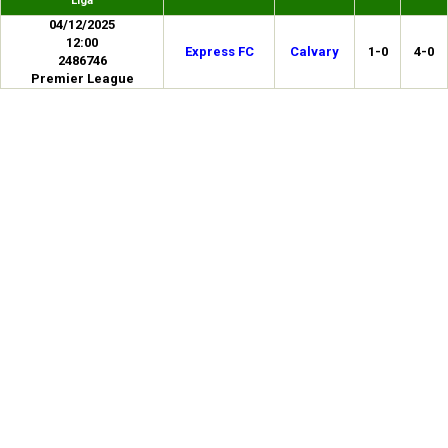
Liga
04/12/2025
12:00
Express FC
Calvary
1-0
4-0
2486746
Premier League