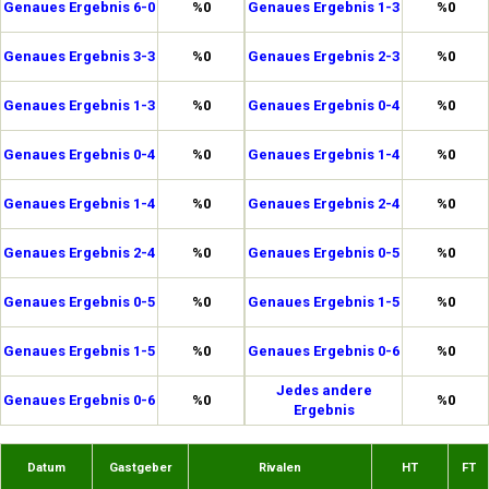
Genaues Ergebnis 6-0
%0
Genaues Ergebnis 1-3
%0
Genaues Ergebnis 3-3
%0
Genaues Ergebnis 2-3
%0
Genaues Ergebnis 1-3
%0
Genaues Ergebnis 0-4
%0
Genaues Ergebnis 0-4
%0
Genaues Ergebnis 1-4
%0
Genaues Ergebnis 1-4
%0
Genaues Ergebnis 2-4
%0
Genaues Ergebnis 2-4
%0
Genaues Ergebnis 0-5
%0
Genaues Ergebnis 0-5
%0
Genaues Ergebnis 1-5
%0
Genaues Ergebnis 1-5
%0
Genaues Ergebnis 0-6
%0
Jedes andere
Genaues Ergebnis 0-6
%0
%0
Ergebnis
Datum
Gastgeber
Rivalen
HT
FT