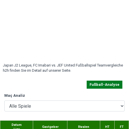
Japan J2 League, FC Imabari vs. JEF United Fußballspiel Teamvergleiche
h2h finden Sie im Detail auf unserer Seite.
Fußball-Analyse
Maç Analiz
Datum
Gastgeber
Rivalen
HT
FT