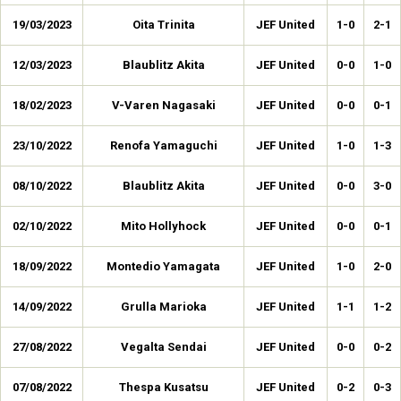
19/03/2023
Oita Trinita
JEF United
1-0
2-1
12/03/2023
Blaublitz Akita
JEF United
0-0
1-0
18/02/2023
V-Varen Nagasaki
JEF United
0-0
0-1
23/10/2022
Renofa Yamaguchi
JEF United
1-0
1-3
08/10/2022
Blaublitz Akita
JEF United
0-0
3-0
02/10/2022
Mito Hollyhock
JEF United
0-0
0-1
18/09/2022
Montedio Yamagata
JEF United
1-0
2-0
14/09/2022
Grulla Marioka
JEF United
1-1
1-2
27/08/2022
Vegalta Sendai
JEF United
0-0
0-2
07/08/2022
Thespa Kusatsu
JEF United
0-2
0-3