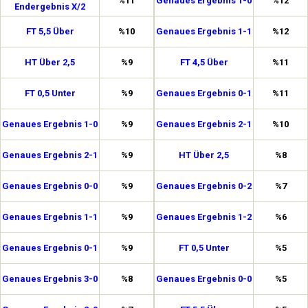
%11
Genaues Ergebnis 1-0
%12
Endergebnis X/2
FT 5,5 Über
%10
Genaues Ergebnis 1-1
%12
HT Über 2,5
%9
FT 4,5 Über
%11
FT 0,5 Unter
%9
Genaues Ergebnis 0-1
%11
Genaues Ergebnis 1-0
%9
Genaues Ergebnis 2-1
%10
Genaues Ergebnis 2-1
%9
HT Über 2,5
%8
Genaues Ergebnis 0-0
%9
Genaues Ergebnis 0-2
%7
Genaues Ergebnis 1-1
%9
Genaues Ergebnis 1-2
%6
Genaues Ergebnis 0-1
%9
FT 0,5 Unter
%5
Genaues Ergebnis 3-0
%8
Genaues Ergebnis 0-0
%5