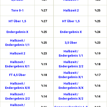
Tore 0-1
%27
Halbzeit 2
%25
HT Über 1,5
%27
HT Über 1,5
%25
Endergebnis X
%25
Endergebnis X
%24
Halbzeit /
%25
3,5 Über
%23
Endergebnis 1/1
Halbzeit /
Halbzeit 2
%23
%19
Endergebnis 1/1
Halbzeit /
Halbzeit /
%19
%18
Endergebnis X/1
Endergebnis 2/2
Halbzeit /
FT 4,5 Über
%18
%17
Endergebnis X/1
Halbzeit /
Halbzeit /
%16
%16
Endergebnis X/X
Endergebnis X/X
Halbzeit /
Halbzeit /
%14
%14
Endergebnis 2/2
Endergebnis X/2
Halbzeit /