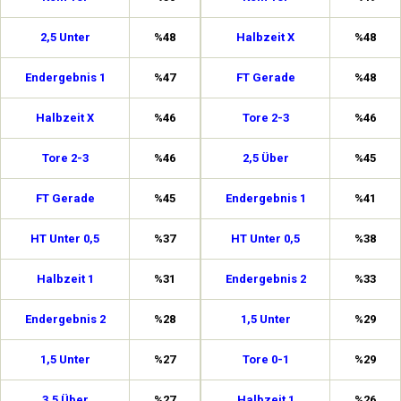
2,5 Unter
%48
Halbzeit X
%48
Endergebnis 1
%47
FT Gerade
%48
Halbzeit X
%46
Tore 2-3
%46
Tore 2-3
%46
2,5 Über
%45
FT Gerade
%45
Endergebnis 1
%41
HT Unter 0,5
%37
HT Unter 0,5
%38
Halbzeit 1
%31
Endergebnis 2
%33
Endergebnis 2
%28
1,5 Unter
%29
1,5 Unter
%27
Tore 0-1
%29
3,5 Über
%27
Halbzeit 1
%26