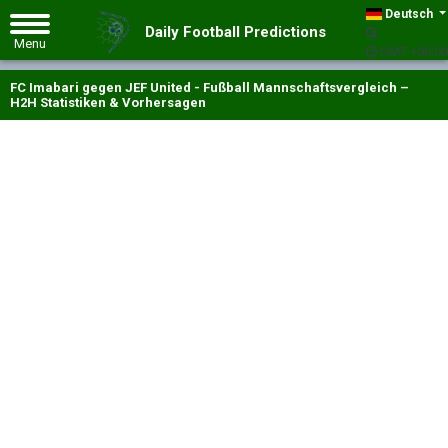
Deutsch
Daily Football Predictions
GMT +00:00
FC Imabari gegen JEF United - Fußball Mannschaftsvergleich –
H2H Statistiken & Vorhersagen