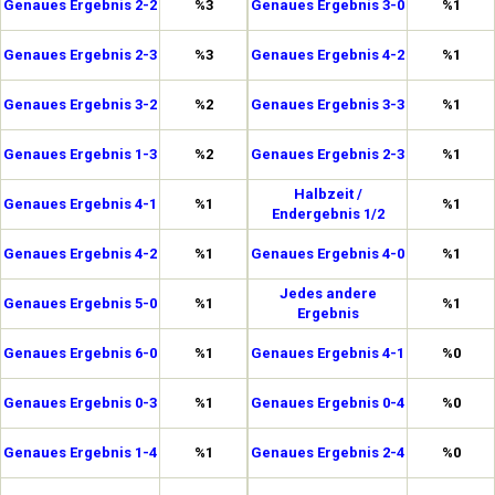
Genaues Ergebnis 2-2
%3
Genaues Ergebnis 3-0
%1
Genaues Ergebnis 2-3
%3
Genaues Ergebnis 4-2
%1
Genaues Ergebnis 3-2
%2
Genaues Ergebnis 3-3
%1
Genaues Ergebnis 1-3
%2
Genaues Ergebnis 2-3
%1
Halbzeit /
Genaues Ergebnis 4-1
%1
%1
Endergebnis 1/2
Genaues Ergebnis 4-2
%1
Genaues Ergebnis 4-0
%1
Jedes andere
Genaues Ergebnis 5-0
%1
%1
Ergebnis
Genaues Ergebnis 6-0
%1
Genaues Ergebnis 4-1
%0
Genaues Ergebnis 0-3
%1
Genaues Ergebnis 0-4
%0
Genaues Ergebnis 1-4
%1
Genaues Ergebnis 2-4
%0