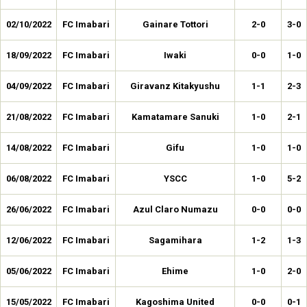
02/10/2022
FC Imabari
Gainare Tottori
2-0
3-0
18/09/2022
FC Imabari
Iwaki
0-0
1-0
04/09/2022
FC Imabari
Giravanz Kitakyushu
1-1
2-3
21/08/2022
FC Imabari
Kamatamare Sanuki
1-0
2-1
14/08/2022
FC Imabari
Gifu
1-0
1-0
06/08/2022
FC Imabari
YSCC
1-0
5-2
26/06/2022
FC Imabari
Azul Claro Numazu
0-0
0-0
12/06/2022
FC Imabari
Sagamihara
1-2
1-3
05/06/2022
FC Imabari
Ehime
1-0
2-0
15/05/2022
FC Imabari
Kagoshima United
0-0
0-1