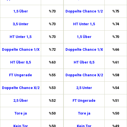
1,5 Über
%73
Doppelte Chance 1/2
%75
3,5 Unter
%73
HT Unter 1,5
%74
HT Unter 1,5
%73
1,5 Über
%70
Doppelte Chance 1/X
%72
Doppelte Chance 1/X
%66
HT Über 0,5
%63
HT Über 0,5
%61
FT Ungerade
%55
Doppelte Chance X/2
%58
Doppelte Chance X/2
%53
2,5 Unter
%54
2,5 Über
%52
FT Ungerade
%51
Tore ja
%50
Tore ja
%50
Kein Tor
%50
Kein Tor
%49