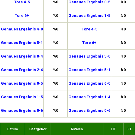
Tore 4-5
%0
Genaues Ergebnis 0-5
%0
Tore 6+
%0
Genaues Ergebnis 1-5
%0
Genaues Ergebnis 4-0
%0
Tore 4-5
%0
Genaues Ergebnis 5-1
%0
Tore 6+
%0
Genaues Ergebnis 0-4
%0
Genaues Ergebnis 5-0
%0
Genaues Ergebnis 2-4
%0
Genaues Ergebnis 5-1
%0
Genaues Ergebnis 0-5
%0
Genaues Ergebnis 6-0
%0
Genaues Ergebnis 1-5
%0
Genaues Ergebnis 1-4
%0
Genaues Ergebnis 0-6
%0
Genaues Ergebnis 0-6
%0
Datum
Gastgeber
Rivalen
HT
FT