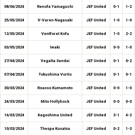
08/06/2024
Renofa Yamaguchi
JEF United
0-1
1-2
25/05/2024
V-Varen Nagasaki
JEF United
1-0
1-0
12/05/2024
Ventforet Kofu
JEF United
1-0
2-2
03/05/2024
Iwaki
JEF United
0-0
1-0
27/04/2024
Vegalta Sendai
JEF United
0-1
0-2
07/04/2024
Tokushima Vortis
JEF United
0-1
0-1
30/03/2024
Roasso Kumamoto
JEF United
0-0
1-0
24/03/2024
Mito Hollyhock
JEF United
0-0
0-0
16/03/2024
Kagoshima United
JEF United
3-1
4-2
10/03/2024
Thespa Kusatsu
JEF United
0-2
1-3