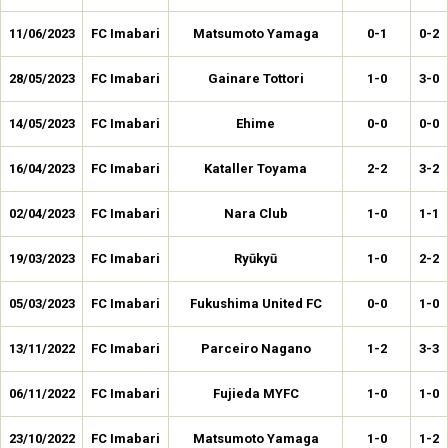
11/06/2023
FC Imabari
Matsumoto Yamaga
0-1
0-2
28/05/2023
FC Imabari
Gainare Tottori
1-0
3-0
14/05/2023
FC Imabari
Ehime
0-0
0-0
16/04/2023
FC Imabari
Kataller Toyama
2-2
3-2
02/04/2023
FC Imabari
Nara Club
1-0
1-1
19/03/2023
FC Imabari
Ryūkyū
1-0
2-2
05/03/2023
FC Imabari
Fukushima United FC
0-0
1-0
13/11/2022
FC Imabari
Parceiro Nagano
1-2
3-3
06/11/2022
FC Imabari
Fujieda MYFC
1-0
1-0
23/10/2022
FC Imabari
Matsumoto Yamaga
1-0
1-2