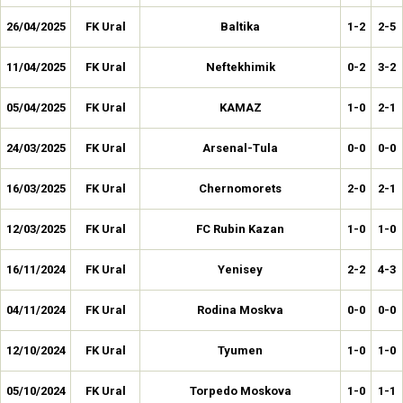
26/04/2025
FK Ural
Baltika
1-2
2-5
11/04/2025
FK Ural
Neftekhimik
0-2
3-2
05/04/2025
FK Ural
KAMAZ
1-0
2-1
24/03/2025
FK Ural
Arsenal-Tula
0-0
0-0
16/03/2025
FK Ural
Chernomorets
2-0
2-1
12/03/2025
FK Ural
FC Rubin Kazan
1-0
1-0
16/11/2024
FK Ural
Yenisey
2-2
4-3
04/11/2024
FK Ural
Rodina Moskva
0-0
0-0
12/10/2024
FK Ural
Tyumen
1-0
1-0
05/10/2024
FK Ural
Torpedo Moskova
1-0
1-1