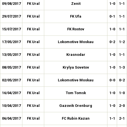
09/08/2017
FK Ural
Zenit
1-0
1-1
29/07/2017
FK Ural
FK Ufa
0-1
1-1
15/07/2017
FK Ural
FK Rostov
1-0
1-1
17/05/2017
FK Ural
Lokomotive Moskau
0-2
1-2
13/05/2017
FK Ural
Krasnodar
1-0
1-1
08/05/2017
FK Ural
Krylya Sovetov
1-0
1-3
02/05/2017
FK Ural
Lokomotive Moskau
0-0
0-2
16/04/2017
FK Ural
Tom Tomsk
1-0
1-0
10/04/2017
FK Ural
Gazovik Orenburg
1-0
2-0
06/04/2017
FK Ural
FC Rubin Kazan
1-1
2-1