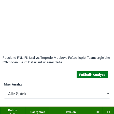
Russland FNL, FK Ural vs. Torpedo Moskova Fußballspiel Teamvergleiche
h2h finden Sie im Detail auf unserer Seite.
Fußball-Analyse
Maç Analiz
Datum
Gastgeber
Rivalen
HT
FT