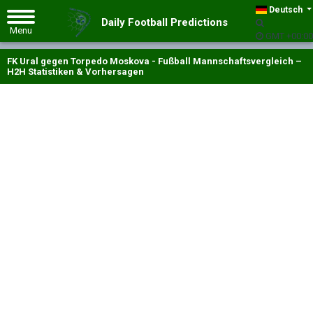
Deutsch
Daily Football Predictions
GMT +00:00
FK Ural gegen Torpedo Moskova - Fußball Mannschaftsvergleich –
H2H Statistiken & Vorhersagen