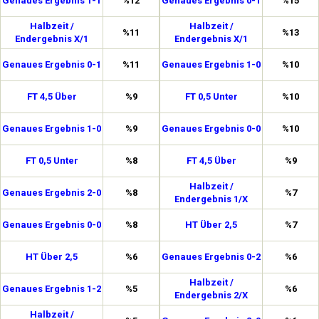
Genaues Ergebnis 1-1
%12
Genaues Ergebnis 0-1
%15
Halbzeit /
Halbzeit /
%11
%13
Endergebnis X/1
Endergebnis X/1
Genaues Ergebnis 0-1
%11
Genaues Ergebnis 1-0
%10
FT 4,5 Über
%9
FT 0,5 Unter
%10
Genaues Ergebnis 1-0
%9
Genaues Ergebnis 0-0
%10
FT 0,5 Unter
%8
FT 4,5 Über
%9
Halbzeit /
Genaues Ergebnis 2-0
%8
%7
Endergebnis 1/X
Genaues Ergebnis 0-0
%8
HT Über 2,5
%7
HT Über 2,5
%6
Genaues Ergebnis 0-2
%6
Halbzeit /
Genaues Ergebnis 1-2
%5
%6
Endergebnis 2/X
Halbzeit /