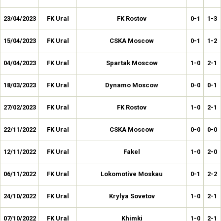
23/04/2023
FK Ural
FK Rostov
0-1
1-3
15/04/2023
FK Ural
CSKA Moscow
0-1
1-2
04/04/2023
FK Ural
Spartak Moscow
1-0
2-1
18/03/2023
FK Ural
Dynamo Moscow
0-0
0-1
27/02/2023
FK Ural
FK Rostov
1-0
2-1
22/11/2022
FK Ural
CSKA Moscow
0-0
0-0
12/11/2022
FK Ural
Fakel
1-0
2-0
06/11/2022
FK Ural
Lokomotive Moskau
0-1
2-2
24/10/2022
FK Ural
Krylya Sovetov
1-0
2-1
07/10/2022
FK Ural
Khimki
1-0
2-1