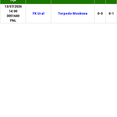
Liga
13/07/2026
14:00
FK Ural
Torpedo Moskova
0-0
0-1
3051640
FNL