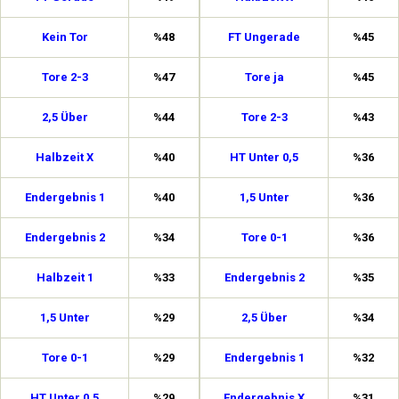
Kein Tor
%48
FT Ungerade
%45
Tore 2-3
%47
Tore ja
%45
2,5 Über
%44
Tore 2-3
%43
Halbzeit X
%40
HT Unter 0,5
%36
Endergebnis 1
%40
1,5 Unter
%36
Endergebnis 2
%34
Tore 0-1
%36
Halbzeit 1
%33
Endergebnis 2
%35
1,5 Unter
%29
2,5 Über
%34
Tore 0-1
%29
Endergebnis 1
%32
HT Unter 0,5
%29
Endergebnis X
%31