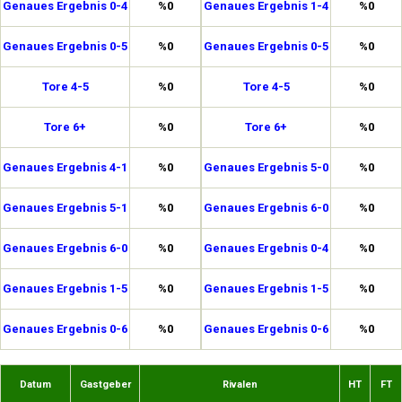
Genaues Ergebnis 0-4
%0
Genaues Ergebnis 1-4
%0
Genaues Ergebnis 0-5
%0
Genaues Ergebnis 0-5
%0
Tore 4-5
%0
Tore 4-5
%0
Tore 6+
%0
Tore 6+
%0
Genaues Ergebnis 4-1
%0
Genaues Ergebnis 5-0
%0
Genaues Ergebnis 5-1
%0
Genaues Ergebnis 6-0
%0
Genaues Ergebnis 6-0
%0
Genaues Ergebnis 0-4
%0
Genaues Ergebnis 1-5
%0
Genaues Ergebnis 1-5
%0
Genaues Ergebnis 0-6
%0
Genaues Ergebnis 0-6
%0
Datum
Gastgeber
Rivalen
HT
FT