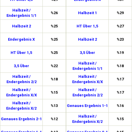
Halbzeit /
%26
Halbzeit 1
%29
Endergebnis 1/1
Halbzeit 2
%25
HT Über 1,5
%27
Endergebnis X
%25
Halbzeit 2
%23
HT Über 1,5
%25
3,5 Über
%19
Halbzeit /
3,5 Über
%22
%18
Endergebnis 1/1
Halbzeit /
Halbzeit /
%18
%17
Endergebnis 2/2
Endergebnis X/X
Halbzeit /
Halbzeit /
%15
%17
Endergebnis X/X
Endergebnis 2/2
Halbzeit /
%13
Genaues Ergebnis 1-1
%16
Endergebnis X/2
Halbzeit /
Genaues Ergebnis 2-1
%12
%15
Endergebnis X/2