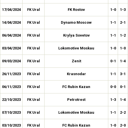
17/04/2024
FK Ural
FK Rostov
1-0
1-3
14/04/2024
FK Ural
Dynamo Moscow
1-1
2-1
06/04/2024
FK Ural
Krylya Sovetov
1-1
1-2
03/04/2024
FK Ural
Lokomotive Moskau
1-0
1-0
09/03/2024
FK Ural
Zenit
0-1
1-4
26/11/2023
FK Ural
Krasnodar
1-1
3-1
06/11/2023
FK Ural
FC Rubin Kazan
0-0
0-1
22/10/2023
FK Ural
Petrotrest
1-3
1-4
07/10/2023
FK Ural
Lokomotive Moskau
1-1
2-2
03/10/2023
FK Ural
FC Rubin Kazan
1-0
2-0