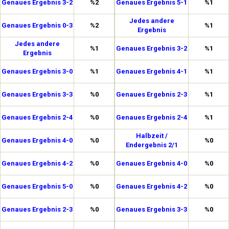
Genaues Ergebnis 3-2
%2
Genaues Ergebnis 5-1
%1
Jedes andere
Genaues Ergebnis 0-3
%2
%1
Ergebnis
Jedes andere
%1
Genaues Ergebnis 3-2
%1
Ergebnis
Genaues Ergebnis 3-0
%1
Genaues Ergebnis 4-1
%1
Genaues Ergebnis 3-3
%0
Genaues Ergebnis 2-3
%1
Genaues Ergebnis 2-4
%0
Genaues Ergebnis 2-4
%1
Halbzeit /
Genaues Ergebnis 4-0
%0
%0
Endergebnis 2/1
Genaues Ergebnis 4-2
%0
Genaues Ergebnis 4-0
%0
Genaues Ergebnis 5-0
%0
Genaues Ergebnis 4-2
%0
Genaues Ergebnis 2-3
%0
Genaues Ergebnis 3-3
%0