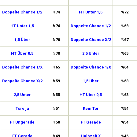
Doppelte Chance 1/2
%74
HT Unter 1,5
%72
HT Unter 1,5
%74
Doppelte Chance 1/2
%68
1,5 Über
%70
Doppelte Chance X/2
%67
HT Über 0,5
%70
2,5 Unter
%65
Doppelte Chance 1/X
%65
Doppelte Chance 1/X
%64
Doppelte Chance X/2
%59
1,5 Über
%63
2,5 Unter
%55
HT Über 0,5
%63
Tore ja
%51
Kein Tor
%54
FT Ungerade
%50
FT Gerade
%54
FT Gerade
%49
Halbzeit X
%46