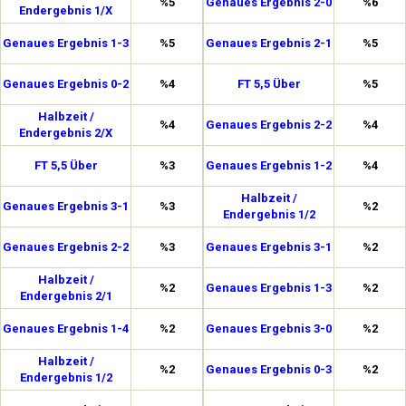
%5
Genaues Ergebnis 2-0
%6
Endergebnis 1/X
Genaues Ergebnis 1-3
%5
Genaues Ergebnis 2-1
%5
Genaues Ergebnis 0-2
%4
FT 5,5 Über
%5
Halbzeit /
%4
Genaues Ergebnis 2-2
%4
Endergebnis 2/X
FT 5,5 Über
%3
Genaues Ergebnis 1-2
%4
Halbzeit /
Genaues Ergebnis 3-1
%3
%2
Endergebnis 1/2
Genaues Ergebnis 2-2
%3
Genaues Ergebnis 3-1
%2
Halbzeit /
%2
Genaues Ergebnis 1-3
%2
Endergebnis 2/1
Genaues Ergebnis 1-4
%2
Genaues Ergebnis 3-0
%2
Halbzeit /
%2
Genaues Ergebnis 0-3
%2
Endergebnis 1/2