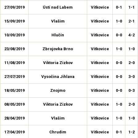
27/09/2019
Ústí nad Labem
Vítkovice
0-1
1-1
15/09/2019
Vlašim
Vítkovice
1-0
2-1
10/09/2019
Hlučín
Vítkovice
0-0
4-2
23/08/2019
Zbrojovka Brno
Vítkovice
1-0
1-0
11/08/2019
Viktoria Zizkov
Vítkovice
0-0
2-0
27/07/2019
Vysočina Jihlava
Vítkovice
0-0
3-0
18/05/2019
Znojmo
Vítkovice
0-0
0-3
08/05/2019
Viktoria Zizkov
Vítkovice
1-0
2-0
28/04/2019
Vlašim
Vítkovice
1-0
1-0
17/04/2019
Chrudim
Vítkovice
0-1
1-2