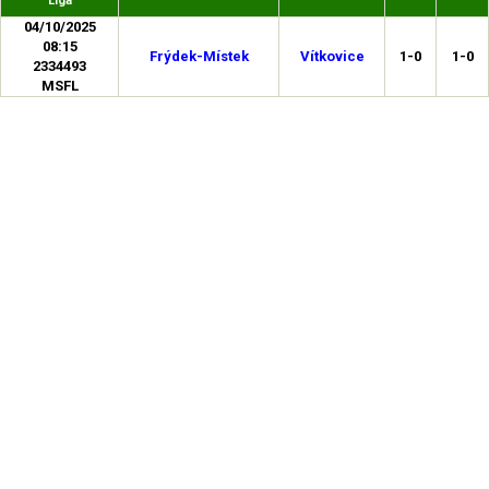
Liga
04/10/2025
08:15
Frýdek-Místek
Vítkovice
1-0
1-0
2334493
MSFL