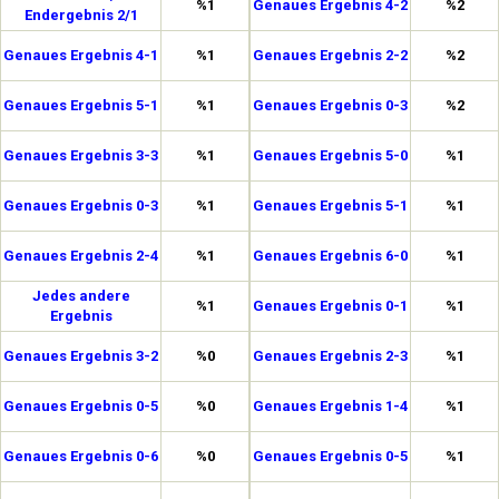
%1
Genaues Ergebnis 4-2
%2
Endergebnis 2/1
Genaues Ergebnis 4-1
%1
Genaues Ergebnis 2-2
%2
Genaues Ergebnis 5-1
%1
Genaues Ergebnis 0-3
%2
Genaues Ergebnis 3-3
%1
Genaues Ergebnis 5-0
%1
Genaues Ergebnis 0-3
%1
Genaues Ergebnis 5-1
%1
Genaues Ergebnis 2-4
%1
Genaues Ergebnis 6-0
%1
Jedes andere
%1
Genaues Ergebnis 0-1
%1
Ergebnis
Genaues Ergebnis 3-2
%0
Genaues Ergebnis 2-3
%1
Genaues Ergebnis 0-5
%0
Genaues Ergebnis 1-4
%1
Genaues Ergebnis 0-6
%0
Genaues Ergebnis 0-5
%1