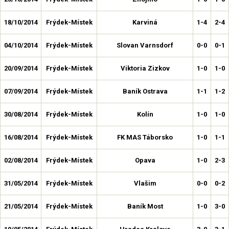
18/10/2014
Frýdek-Místek
Karviná
1-4
2-4
04/10/2014
Frýdek-Místek
Slovan Varnsdorf
0-0
0-1
20/09/2014
Frýdek-Místek
Viktoria Zizkov
1-0
1-0
07/09/2014
Frýdek-Místek
Baník Ostrava
1-1
1-2
30/08/2014
Frýdek-Místek
Kolín
1-0
1-0
16/08/2014
Frýdek-Místek
FK MAS Táborsko
1-0
1-1
02/08/2014
Frýdek-Místek
Opava
1-0
2-3
31/05/2014
Frýdek-Místek
Vlašim
0-0
0-2
21/05/2014
Frýdek-Místek
Baník Most
1-0
3-0