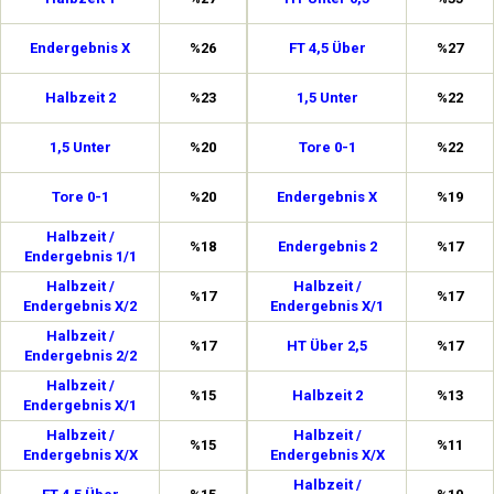
Endergebnis X
%26
FT 4,5 Über
%27
Halbzeit 2
%23
1,5 Unter
%22
1,5 Unter
%20
Tore 0-1
%22
Tore 0-1
%20
Endergebnis X
%19
Halbzeit /
%18
Endergebnis 2
%17
Endergebnis 1/1
Halbzeit /
Halbzeit /
%17
%17
Endergebnis X/2
Endergebnis X/1
Halbzeit /
%17
HT Über 2,5
%17
Endergebnis 2/2
Halbzeit /
%15
Halbzeit 2
%13
Endergebnis X/1
Halbzeit /
Halbzeit /
%15
%11
Endergebnis X/X
Endergebnis X/X
Halbzeit /