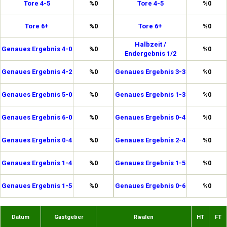
Tore 4-5
%0
Tore 4-5
%0
Tore 6+
%0
Tore 6+
%0
Halbzeit /
Genaues Ergebnis 4-0
%0
%0
Endergebnis 1/2
Genaues Ergebnis 4-2
%0
Genaues Ergebnis 3-3
%0
Genaues Ergebnis 5-0
%0
Genaues Ergebnis 1-3
%0
Genaues Ergebnis 6-0
%0
Genaues Ergebnis 0-4
%0
Genaues Ergebnis 0-4
%0
Genaues Ergebnis 2-4
%0
Genaues Ergebnis 1-4
%0
Genaues Ergebnis 1-5
%0
Genaues Ergebnis 1-5
%0
Genaues Ergebnis 0-6
%0
Datum
Gastgeber
Rivalen
HT
FT