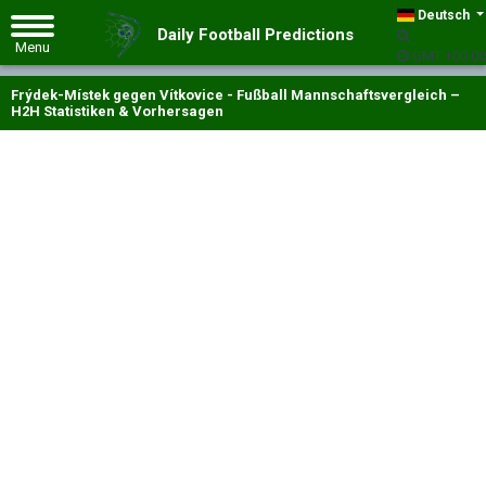
Deutsch
Daily Football Predictions
GMT +00:00
Frýdek-Místek gegen Vítkovice - Fußball Mannschaftsvergleich –
H2H Statistiken & Vorhersagen