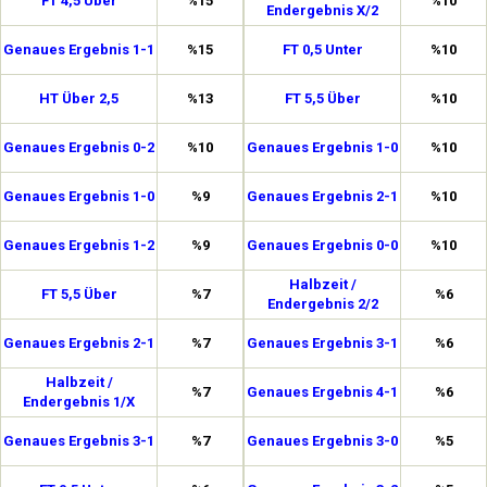
FT 4,5 Über
%15
%10
Endergebnis X/2
Genaues Ergebnis 1-1
%15
FT 0,5 Unter
%10
HT Über 2,5
%13
FT 5,5 Über
%10
Genaues Ergebnis 0-2
%10
Genaues Ergebnis 1-0
%10
Genaues Ergebnis 1-0
%9
Genaues Ergebnis 2-1
%10
Genaues Ergebnis 1-2
%9
Genaues Ergebnis 0-0
%10
Halbzeit /
FT 5,5 Über
%7
%6
Endergebnis 2/2
Genaues Ergebnis 2-1
%7
Genaues Ergebnis 3-1
%6
Halbzeit /
%7
Genaues Ergebnis 4-1
%6
Endergebnis 1/X
Genaues Ergebnis 3-1
%7
Genaues Ergebnis 3-0
%5