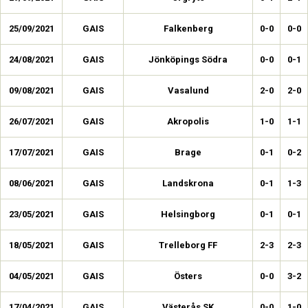
25/09/2021
GAIS
Falkenberg
0-0
0-0
24/08/2021
GAIS
Jönköpings Södra
0-0
0-1
09/08/2021
GAIS
Vasalund
2-0
2-0
26/07/2021
GAIS
Akropolis
1-0
1-1
17/07/2021
GAIS
Brage
0-1
0-2
08/06/2021
GAIS
Landskrona
0-1
1-3
23/05/2021
GAIS
Helsingborg
0-1
0-1
18/05/2021
GAIS
Trelleborg FF
2-3
2-3
04/05/2021
GAIS
Östers
0-0
3-2
17/04/2021
GAIS
Västerås SK
0-0
1-0