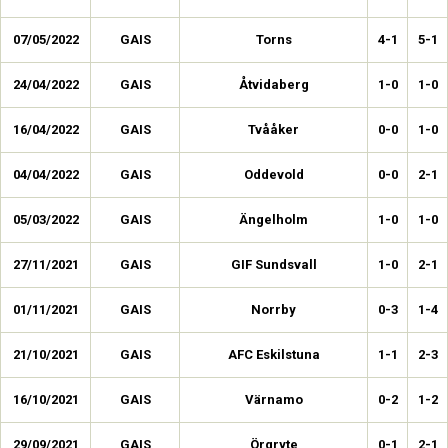
07/05/2022
GAIS
Torns
4-1
5-1
24/04/2022
GAIS
Åtvidaberg
1-0
1-0
16/04/2022
GAIS
Tvååker
0-0
1-0
04/04/2022
GAIS
Oddevold
0-0
2-1
05/03/2022
GAIS
Ängelholm
1-0
1-0
27/11/2021
GAIS
GIF Sundsvall
1-0
2-1
01/11/2021
GAIS
Norrby
0-3
1-4
21/10/2021
GAIS
AFC Eskilstuna
1-1
2-3
16/10/2021
GAIS
Värnamo
0-2
1-2
29/09/2021
GAIS
Örgryte
0-1
2-1