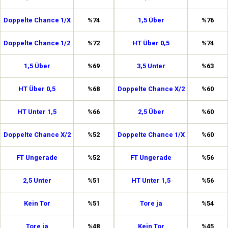
Doppelte Chance 1/X
%74
1,5 Über
%76
Doppelte Chance 1/2
%72
HT Über 0,5
%74
1,5 Über
%69
3,5 Unter
%63
HT Über 0,5
%68
Doppelte Chance X/2
%60
HT Unter 1,5
%66
2,5 Über
%60
Doppelte Chance X/2
%52
Doppelte Chance 1/X
%60
FT Ungerade
%52
FT Ungerade
%56
2,5 Unter
%51
HT Unter 1,5
%56
Kein Tor
%51
Tore ja
%54
Tore ja
%48
Kein Tor
%45