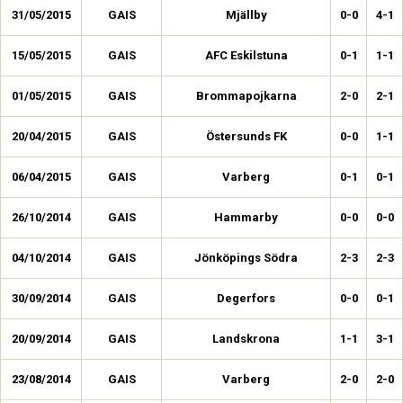
31/05/2015
GAIS
Mjällby
0-0
4-1
15/05/2015
GAIS
AFC Eskilstuna
0-1
1-1
01/05/2015
GAIS
Brommapojkarna
2-0
2-1
20/04/2015
GAIS
Östersunds FK
0-0
1-1
06/04/2015
GAIS
Varberg
0-1
0-1
26/10/2014
GAIS
Hammarby
0-0
0-0
04/10/2014
GAIS
Jönköpings Södra
2-3
2-3
30/09/2014
GAIS
Degerfors
0-0
0-1
20/09/2014
GAIS
Landskrona
1-1
3-1
23/08/2014
GAIS
Varberg
2-0
2-0