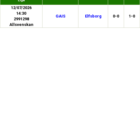
Liga
12/07/2026
14:30
GAIS
Elfsborg
0-0
1-0
2991298
Allsvenskan