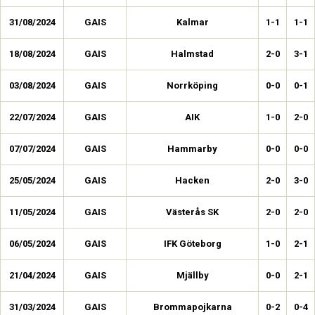
31/08/2024
GAIS
Kalmar
1-1
1-1
18/08/2024
GAIS
Halmstad
2-0
3-1
03/08/2024
GAIS
Norrköping
0-0
0-1
22/07/2024
GAIS
AIK
1-0
2-0
07/07/2024
GAIS
Hammarby
0-0
0-0
25/05/2024
GAIS
Hacken
2-0
3-0
11/05/2024
GAIS
Västerås SK
2-0
2-0
06/05/2024
GAIS
IFK Göteborg
1-0
2-1
21/04/2024
GAIS
Mjällby
0-0
2-1
31/03/2024
GAIS
Brommapojkarna
0-2
0-4