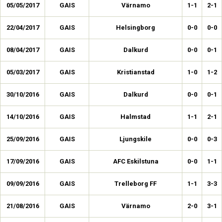
05/05/2017
GAIS
Värnamo
1-1
2-1
22/04/2017
GAIS
Helsingborg
0-0
0-0
08/04/2017
GAIS
Dalkurd
0-0
0-1
05/03/2017
GAIS
Kristianstad
1-0
1-2
30/10/2016
GAIS
Dalkurd
0-0
0-1
14/10/2016
GAIS
Halmstad
1-1
2-1
25/09/2016
GAIS
Ljungskile
0-0
0-3
17/09/2016
GAIS
AFC Eskilstuna
0-0
1-1
09/09/2016
GAIS
Trelleborg FF
1-1
3-3
21/08/2016
GAIS
Värnamo
2-0
3-1