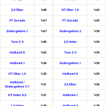
2,5 Über
%48
HT Über 1,5
%43
FT Gerade
%47
FT Gerade
%43
Endergebnis 1
%47
Endergebnis 2
%39
Tore 2-3
%45
2,5 Unter
%39
Halbzeit X
%42
Tore 2-3
%39
Halbzeit 1
%36
Endergebnis 1
%39
HT Über 1,5
%33
Halbzeit X
%39
Halbzeit /
%31
3,5 Über
%36
Endergebnis 1/1
HT Unter 0,5
%31
Halbzeit 1
%32
1,5 Unter
%30
Halbzeit 2
%28