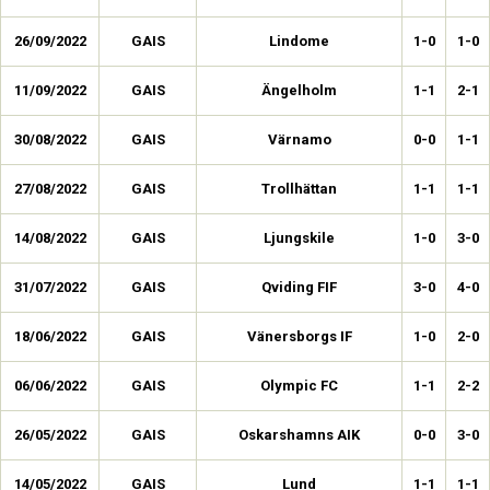
26/09/2022
GAIS
Lindome
1-0
1-0
11/09/2022
GAIS
Ängelholm
1-1
2-1
30/08/2022
GAIS
Värnamo
0-0
1-1
27/08/2022
GAIS
Trollhättan
1-1
1-1
14/08/2022
GAIS
Ljungskile
1-0
3-0
31/07/2022
GAIS
Qviding FIF
3-0
4-0
18/06/2022
GAIS
Vänersborgs IF
1-0
2-0
06/06/2022
GAIS
Olympic FC
1-1
2-2
26/05/2022
GAIS
Oskarshamns AIK
0-0
3-0
14/05/2022
GAIS
Lund
1-1
1-1