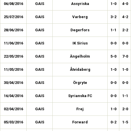
06/08/2016
GAIS
Assyriska
1-0
4-0
25/07/2016
GAIS
Varberg
3-2
4-2
28/06/2016
GAIS
Degerfors
1-1
2-2
11/06/2016
GAIS
IK Sirius
0-0
0-0
22/05/2016
GAIS
Ängelholm
5-0
7-0
11/05/2016
GAIS
Åtvidaberg
1-0
1-0
30/04/2016
GAIS
Örgryte
0-0
0-0
16/04/2016
GAIS
Syrianska FC
0-0
1-1
02/04/2016
GAIS
Frej
1-0
2-0
05/03/2016
GAIS
Forward
0-2
1-5