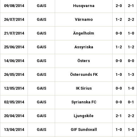
09/08/2014
GAIS
Husqvarna
2-0
2-1
26/07/2014
GAIS
Värnamo
1-2
2-2
21/07/2014
GAIS
Ängelholm
0-0
1-0
25/06/2014
GAIS
Assyriska
1-2
1-2
14/06/2014
GAIS
Östers
0-0
0-0
26/05/2014
GAIS
Östersunds FK
1-0
1-3
12/05/2014
GAIS
IK Sirius
0-0
1-0
02/05/2014
GAIS
Syrianska FC
0-0
0-1
20/04/2014
GAIS
Ljungskile
2-1
2-2
13/04/2014
GAIS
GIF Sundsvall
1-0
1-0