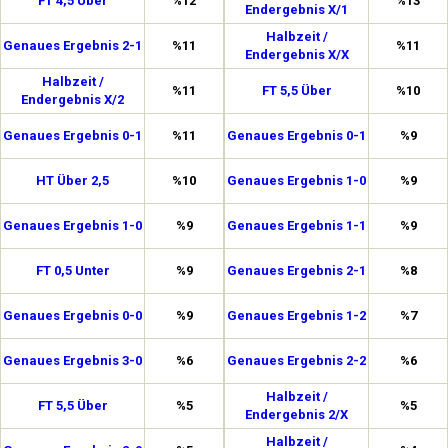
FT 4,5 Über
%12
%13
Endergebnis X/1
Halbzeit /
Genaues Ergebnis 2-1
%11
%11
Endergebnis X/X
Halbzeit /
%11
FT 5,5 Über
%10
Endergebnis X/2
Genaues Ergebnis 0-1
%11
Genaues Ergebnis 0-1
%9
HT Über 2,5
%10
Genaues Ergebnis 1-0
%9
Genaues Ergebnis 1-0
%9
Genaues Ergebnis 1-1
%9
FT 0,5 Unter
%9
Genaues Ergebnis 2-1
%8
Genaues Ergebnis 0-0
%9
Genaues Ergebnis 1-2
%7
Genaues Ergebnis 3-0
%6
Genaues Ergebnis 2-2
%6
Halbzeit /
FT 5,5 Über
%5
%5
Endergebnis 2/X
Halbzeit /