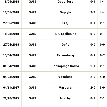
18/06/2018
GAIS
Degerfors
0-1
1-1
12/06/2018
GAIS
Örgryte
2-3
4-4
27/05/2018
GAIS
Frej
0-1
2-1
18/05/2018
GAIS
AFC Eskilstuna
0-0
0-1
27/04/2018
GAIS
Gefle
0-0
0-0
15/04/2018
GAIS
Falkenberg
0-2
0-2
01/04/2018
GAIS
Jönköpings Södra
1-1
2-1
04/03/2018
GAIS
Vasalund
2-0
4-0
04/11/2017
GAIS
Varberg
2-0
3-0
21/10/2017
GAIS
Norrby
0-1
2-1