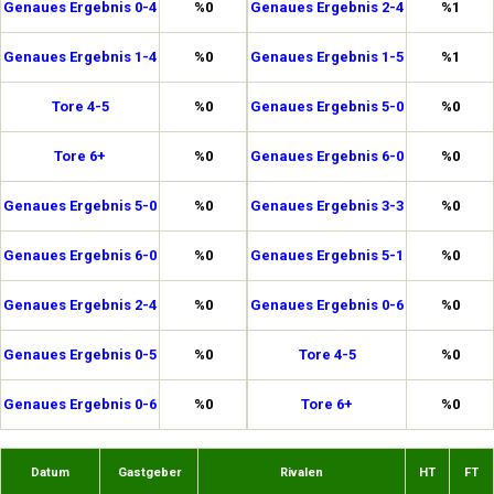
Genaues Ergebnis 0-4
%0
Genaues Ergebnis 2-4
%1
Genaues Ergebnis 1-4
%0
Genaues Ergebnis 1-5
%1
Tore 4-5
%0
Genaues Ergebnis 5-0
%0
Tore 6+
%0
Genaues Ergebnis 6-0
%0
Genaues Ergebnis 5-0
%0
Genaues Ergebnis 3-3
%0
Genaues Ergebnis 6-0
%0
Genaues Ergebnis 5-1
%0
Genaues Ergebnis 2-4
%0
Genaues Ergebnis 0-6
%0
Genaues Ergebnis 0-5
%0
Tore 4-5
%0
Genaues Ergebnis 0-6
%0
Tore 6+
%0
Datum
Gastgeber
Rivalen
HT
FT