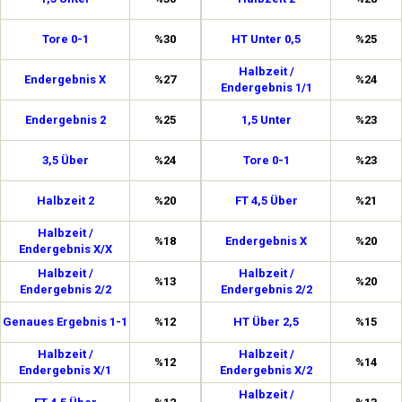
Tore 0-1
%30
HT Unter 0,5
%25
Halbzeit /
Endergebnis X
%27
%24
Endergebnis 1/1
Endergebnis 2
%25
1,5 Unter
%23
3,5 Über
%24
Tore 0-1
%23
Halbzeit 2
%20
FT 4,5 Über
%21
Halbzeit /
%18
Endergebnis X
%20
Endergebnis X/X
Halbzeit /
Halbzeit /
%13
%20
Endergebnis 2/2
Endergebnis 2/2
Genaues Ergebnis 1-1
%12
HT Über 2,5
%15
Halbzeit /
Halbzeit /
%12
%14
Endergebnis X/1
Endergebnis X/2
Halbzeit /