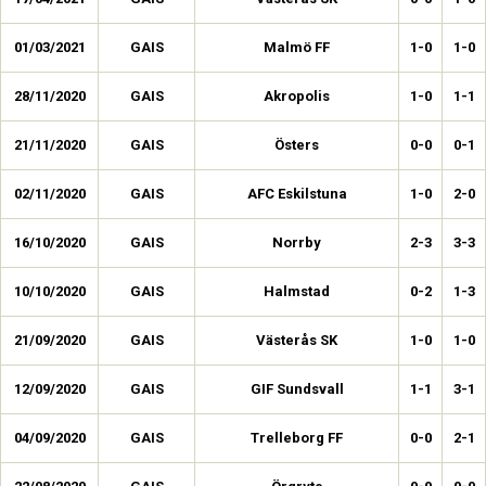
01/03/2021
GAIS
Malmö FF
1-0
1-0
28/11/2020
GAIS
Akropolis
1-0
1-1
21/11/2020
GAIS
Östers
0-0
0-1
02/11/2020
GAIS
AFC Eskilstuna
1-0
2-0
16/10/2020
GAIS
Norrby
2-3
3-3
10/10/2020
GAIS
Halmstad
0-2
1-3
21/09/2020
GAIS
Västerås SK
1-0
1-0
12/09/2020
GAIS
GIF Sundsvall
1-1
3-1
04/09/2020
GAIS
Trelleborg FF
0-0
2-1