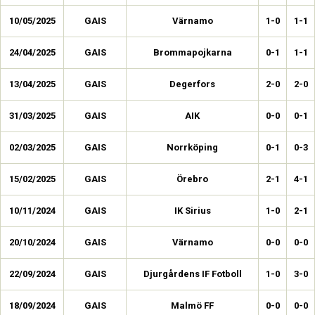
10/05/2025
GAIS
Värnamo
1-0
1-1
24/04/2025
GAIS
Brommapojkarna
0-1
1-1
13/04/2025
GAIS
Degerfors
2-0
2-0
31/03/2025
GAIS
AIK
0-0
0-1
02/03/2025
GAIS
Norrköping
0-1
0-3
15/02/2025
GAIS
Örebro
2-1
4-1
10/11/2024
GAIS
IK Sirius
1-0
2-1
20/10/2024
GAIS
Värnamo
0-0
0-0
22/09/2024
GAIS
Djurgårdens IF Fotboll
1-0
3-0
18/09/2024
GAIS
Malmö FF
0-0
0-0