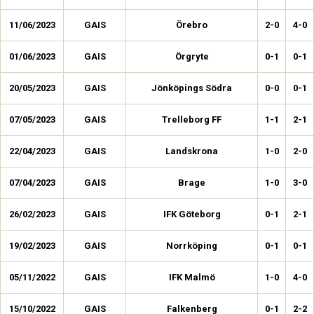
11/06/2023
GAIS
Örebro
2-0
4-0
01/06/2023
GAIS
Örgryte
0-1
0-1
20/05/2023
GAIS
Jönköpings Södra
0-0
0-1
07/05/2023
GAIS
Trelleborg FF
1-1
2-1
22/04/2023
GAIS
Landskrona
1-0
2-0
07/04/2023
GAIS
Brage
1-0
3-0
26/02/2023
GAIS
IFK Göteborg
0-1
2-1
19/02/2023
GAIS
Norrköping
0-1
0-1
05/11/2022
GAIS
IFK Malmö
1-0
4-0
15/10/2022
GAIS
Falkenberg
0-1
2-2