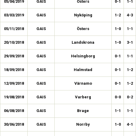
05/04/2019
GAIS
Östers
0-1
1-1
03/03/2019
GAIS
Nyköping
1-2
4-3
05/11/2018
GAIS
Östers
1-0
1-1
20/10/2018
GAIS
Landskrona
1-0
3-1
29/09/2018
GAIS
Helsingborg
0-1
1-1
18/09/2018
GAIS
Halmstad
0-1
1-2
12/09/2018
GAIS
Värnamo
0-1
1-2
19/08/2018
GAIS
Varberg
0-0
0-2
06/08/2018
GAIS
Brage
1-1
1-1
30/06/2018
GAIS
Norrby
1-0
4-1