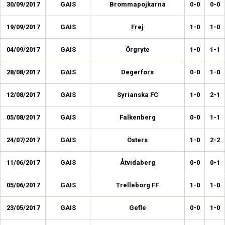
30/09/2017
GAIS
Brommapojkarna
0-0
0-0
19/09/2017
GAIS
Frej
1-0
1-0
04/09/2017
GAIS
Örgryte
1-0
1-1
28/08/2017
GAIS
Degerfors
0-0
1-0
12/08/2017
GAIS
Syrianska FC
1-0
2-1
05/08/2017
GAIS
Falkenberg
0-0
1-1
24/07/2017
GAIS
Östers
1-0
2-2
11/06/2017
GAIS
Åtvidaberg
0-0
0-1
05/06/2017
GAIS
Trelleborg FF
1-0
1-0
23/05/2017
GAIS
Gefle
0-0
1-0