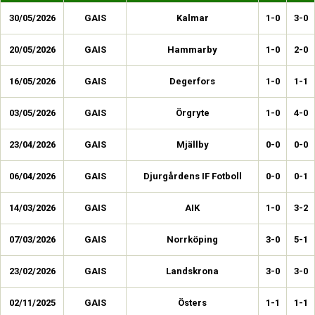
30/05/2026
GAIS
Kalmar
1-0
3-0
20/05/2026
GAIS
Hammarby
1-0
2-0
16/05/2026
GAIS
Degerfors
1-0
1-1
03/05/2026
GAIS
Örgryte
1-0
4-0
23/04/2026
GAIS
Mjällby
0-0
0-0
06/04/2026
GAIS
Djurgårdens IF Fotboll
0-0
0-1
14/03/2026
GAIS
AIK
1-0
3-2
07/03/2026
GAIS
Norrköping
3-0
5-1
23/02/2026
GAIS
Landskrona
3-0
3-0
02/11/2025
GAIS
Östers
1-1
1-1