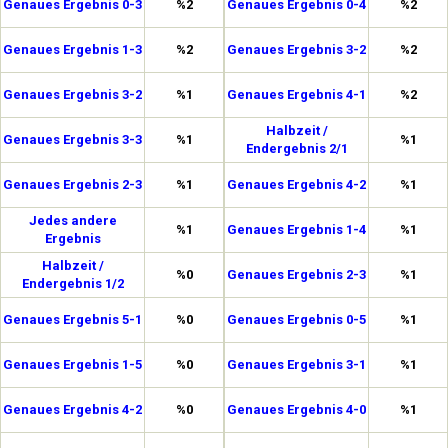
Genaues Ergebnis 0-3
%2
Genaues Ergebnis 0-4
%2
Genaues Ergebnis 1-3
%2
Genaues Ergebnis 3-2
%2
Genaues Ergebnis 3-2
%1
Genaues Ergebnis 4-1
%2
Halbzeit /
Genaues Ergebnis 3-3
%1
%1
Endergebnis 2/1
Genaues Ergebnis 2-3
%1
Genaues Ergebnis 4-2
%1
Jedes andere
%1
Genaues Ergebnis 1-4
%1
Ergebnis
Halbzeit /
%0
Genaues Ergebnis 2-3
%1
Endergebnis 1/2
Genaues Ergebnis 5-1
%0
Genaues Ergebnis 0-5
%1
Genaues Ergebnis 1-5
%0
Genaues Ergebnis 3-1
%1
Genaues Ergebnis 4-2
%0
Genaues Ergebnis 4-0
%1