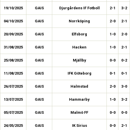
19/10/2025
GAIS
Djurgårdens IF Fotboll
2-1
3-2
04/10/2025
GAIS
Norrköping
2-0
2-1
20/09/2025
GAIS
Elfsborg
1-0
2-0
31/08/2025
GAIS
Hacken
1-0
2-1
25/08/2025
GAIS
Mjällby
0-0
0-2
11/08/2025
GAIS
IFK Göteborg
0-1
0-1
26/07/2025
GAIS
Halmstad
2-0
3-0
13/07/2025
GAIS
Hammarby
1-0
3-2
05/07/2025
GAIS
Malmö FF
0-0
0-0
24/05/2025
GAIS
IK Sirius
0-0
2-1