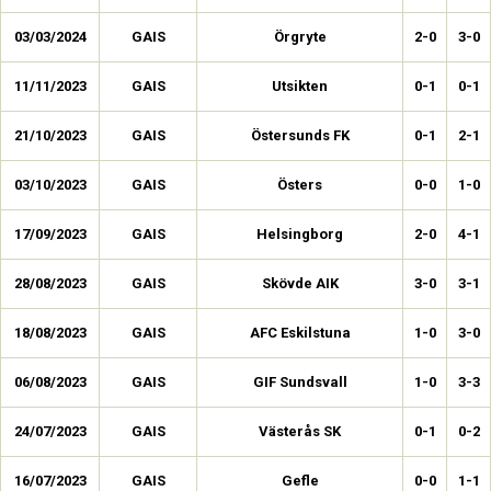
03/03/2024
GAIS
Örgryte
2-0
3-0
11/11/2023
GAIS
Utsikten
0-1
0-1
21/10/2023
GAIS
Östersunds FK
0-1
2-1
03/10/2023
GAIS
Östers
0-0
1-0
17/09/2023
GAIS
Helsingborg
2-0
4-1
28/08/2023
GAIS
Skövde AIK
3-0
3-1
18/08/2023
GAIS
AFC Eskilstuna
1-0
3-0
06/08/2023
GAIS
GIF Sundsvall
1-0
3-3
24/07/2023
GAIS
Västerås SK
0-1
0-2
16/07/2023
GAIS
Gefle
0-0
1-1