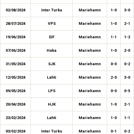
02/08/2024
Inter Turku
Mariehamn
1-0
3-0
28/07/2024
VPS
Mariehamn
1-0
2-1
19/06/2024
EIF
Mariehamn
1-1
1-2
07/06/2024
Haka
Mariehamn
1-0
2-0
31/05/2024
SJK
Mariehamn
0-0
0-2
12/05/2024
Lahti
Mariehamn
2-0
3-0
09/05/2024
LPS
Mariehamn
0-0
0-5
20/04/2024
HJK
Mariehamn
1-0
2-1
23/02/2024
Lahti
Mariehamn
1-0
1-1
03/02/2024
Inter Turku
Mariehamn
0-1
0-2