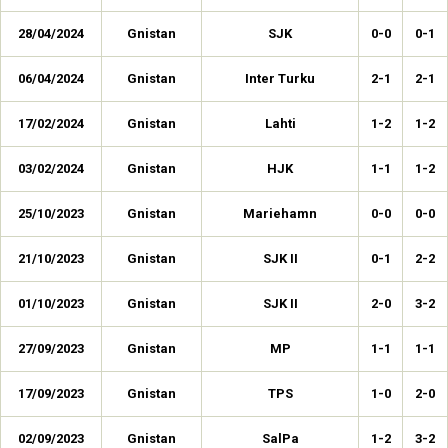
28/04/2024
Gnistan
SJK
0-0
0-1
06/04/2024
Gnistan
Inter Turku
2-1
2-1
17/02/2024
Gnistan
Lahti
1-2
1-2
03/02/2024
Gnistan
HJK
1-1
1-2
25/10/2023
Gnistan
Mariehamn
0-0
0-0
21/10/2023
Gnistan
SJK II
0-1
2-2
01/10/2023
Gnistan
SJK II
2-0
3-2
27/09/2023
Gnistan
MP
1-1
1-1
17/09/2023
Gnistan
TPS
1-0
2-0
02/09/2023
Gnistan
SalPa
1-2
3-2