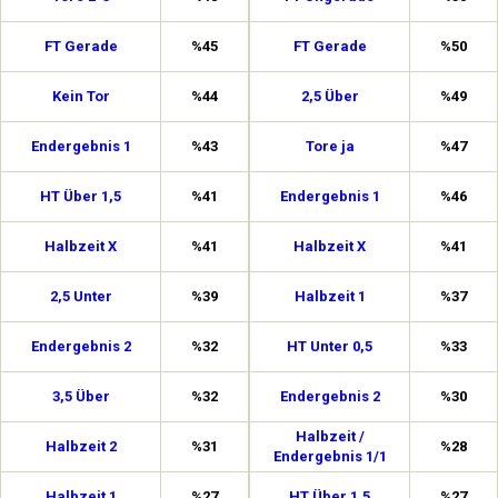
FT Gerade
%45
FT Gerade
%50
Kein Tor
%44
2,5 Über
%49
Endergebnis 1
%43
Tore ja
%47
HT Über 1,5
%41
Endergebnis 1
%46
Halbzeit X
%41
Halbzeit X
%41
2,5 Unter
%39
Halbzeit 1
%37
Endergebnis 2
%32
HT Unter 0,5
%33
3,5 Über
%32
Endergebnis 2
%30
Halbzeit /
Halbzeit 2
%31
%28
Endergebnis 1/1
Halbzeit 1
%27
HT Über 1,5
%27