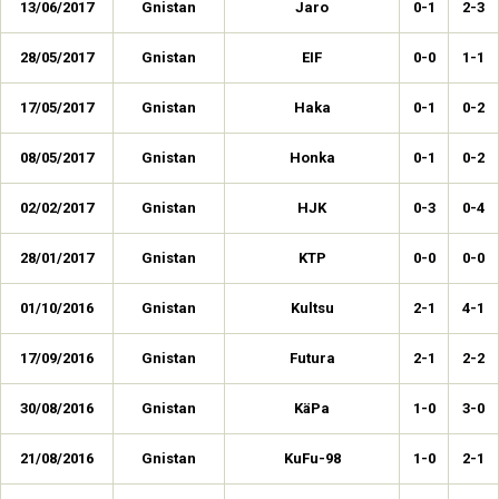
13/06/2017
Gnistan
Jaro
0-1
2-3
28/05/2017
Gnistan
EIF
0-0
1-1
17/05/2017
Gnistan
Haka
0-1
0-2
08/05/2017
Gnistan
Honka
0-1
0-2
02/02/2017
Gnistan
HJK
0-3
0-4
28/01/2017
Gnistan
KTP
0-0
0-0
01/10/2016
Gnistan
Kultsu
2-1
4-1
17/09/2016
Gnistan
Futura
2-1
2-2
30/08/2016
Gnistan
KäPa
1-0
3-0
21/08/2016
Gnistan
KuFu-98
1-0
2-1