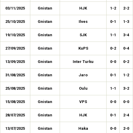
03/11/2025
Gnistan
HJK
1-2
2-2
25/10/2025
Gnistan
Ilves
0-1
1-3
19/10/2025
Gnistan
SJK
1-1
3-4
27/09/2025
Gnistan
KuPS
0-2
0-4
13/09/2025
Gnistan
Inter Turku
0-0
0-2
31/08/2025
Gnistan
Jaro
0-1
1-2
25/08/2025
Gnistan
Oulu
1-1
3-2
15/08/2025
Gnistan
VPS
0-0
0-0
28/07/2025
Gnistan
HJK
0-1
2-4
13/07/2025
Gnistan
Haka
0-0
2-0