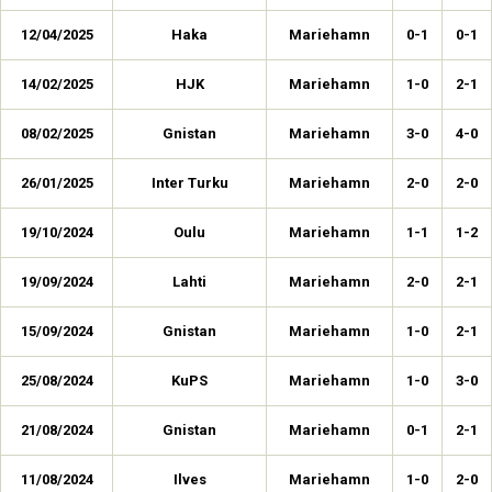
12/04/2025
Haka
Mariehamn
0-1
0-1
14/02/2025
HJK
Mariehamn
1-0
2-1
08/02/2025
Gnistan
Mariehamn
3-0
4-0
26/01/2025
Inter Turku
Mariehamn
2-0
2-0
19/10/2024
Oulu
Mariehamn
1-1
1-2
19/09/2024
Lahti
Mariehamn
2-0
2-1
15/09/2024
Gnistan
Mariehamn
1-0
2-1
25/08/2024
KuPS
Mariehamn
1-0
3-0
21/08/2024
Gnistan
Mariehamn
0-1
2-1
11/08/2024
Ilves
Mariehamn
1-0
2-0