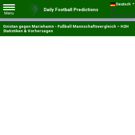
Deutsch
Daily Football Predictions
GMT +00:00
Gnistan gegen Mariehamn - Fußball Mannschaftsvergleich – H2H
Statistiken & Vorhersagen