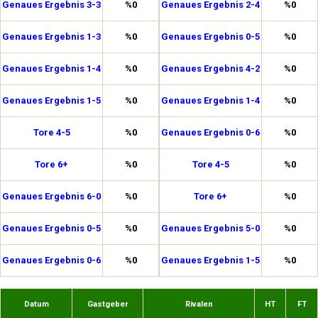
Genaues Ergebnis 3-3
%0
Genaues Ergebnis 2-4
%0
Genaues Ergebnis 1-3
%0
Genaues Ergebnis 0-5
%0
Genaues Ergebnis 1-4
%0
Genaues Ergebnis 4-2
%0
Genaues Ergebnis 1-5
%0
Genaues Ergebnis 1-4
%0
Tore 4-5
%0
Genaues Ergebnis 0-6
%0
Tore 6+
%0
Tore 4-5
%0
Genaues Ergebnis 6-0
%0
Tore 6+
%0
Genaues Ergebnis 0-5
%0
Genaues Ergebnis 5-0
%0
Genaues Ergebnis 0-6
%0
Genaues Ergebnis 1-5
%0
Datum
Gastgeber
Rivalen
HT
FT