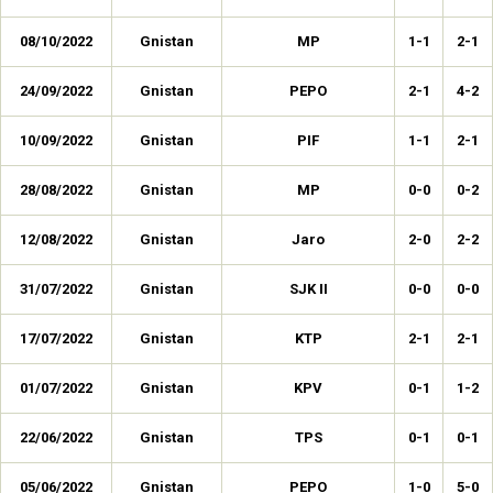
08/10/2022
Gnistan
MP
1-1
2-1
24/09/2022
Gnistan
PEPO
2-1
4-2
10/09/2022
Gnistan
PIF
1-1
2-1
28/08/2022
Gnistan
MP
0-0
0-2
12/08/2022
Gnistan
Jaro
2-0
2-2
31/07/2022
Gnistan
SJK II
0-0
0-0
17/07/2022
Gnistan
KTP
2-1
2-1
01/07/2022
Gnistan
KPV
0-1
1-2
22/06/2022
Gnistan
TPS
0-1
0-1
05/06/2022
Gnistan
PEPO
1-0
5-0