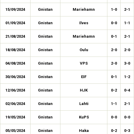
15/09/2024
Gnistan
Mariehamn
1-0
2-1
01/09/2024
Gnistan
Ilves
0-0
1-1
21/08/2024
Gnistan
Mariehamn
0-1
2-1
18/08/2024
Gnistan
Oulu
2-0
2-0
04/08/2024
Gnistan
VPS
2-0
3-0
30/06/2024
Gnistan
EIF
0-1
1-2
12/06/2024
Gnistan
HJK
0-2
0-4
02/06/2024
Gnistan
Lahti
1-1
2-1
19/05/2024
Gnistan
KuPS
0-0
0-0
05/05/2024
Gnistan
Haka
0-2
0-3