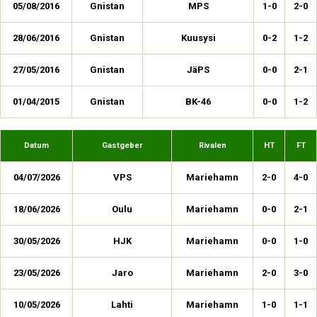
05/08/2016
Gnistan
MPS
1-0
2-0
28/06/2016
Gnistan
Kuusysi
0-2
1-2
27/05/2016
Gnistan
JäPS
0-0
2-1
01/04/2015
Gnistan
BK-46
0-0
1-2
Datum
Gastgeber
Rivalen
HT
FT
04/07/2026
VPS
Mariehamn
2-0
4-0
18/06/2026
Oulu
Mariehamn
0-0
2-1
30/05/2026
HJK
Mariehamn
0-0
1-0
23/05/2026
Jaro
Mariehamn
2-0
3-0
10/05/2026
Lahti
Mariehamn
1-0
1-1