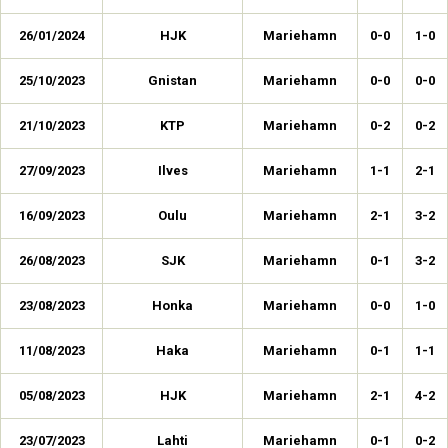
26/01/2024
HJK
Mariehamn
0-0
1-0
25/10/2023
Gnistan
Mariehamn
0-0
0-0
21/10/2023
KTP
Mariehamn
0-2
0-2
27/09/2023
Ilves
Mariehamn
1-1
2-1
16/09/2023
Oulu
Mariehamn
2-1
3-2
26/08/2023
SJK
Mariehamn
0-1
3-2
23/08/2023
Honka
Mariehamn
0-0
1-0
11/08/2023
Haka
Mariehamn
0-1
1-1
05/08/2023
HJK
Mariehamn
2-1
4-2
23/07/2023
Lahti
Mariehamn
0-1
0-2