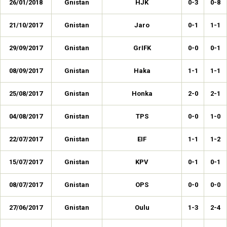
26/01/2018
Gnistan
HJK
0-3
0-8
21/10/2017
Gnistan
Jaro
0-1
1-1
29/09/2017
Gnistan
GrIFK
0-0
0-1
08/09/2017
Gnistan
Haka
1-1
1-1
25/08/2017
Gnistan
Honka
2-0
2-1
04/08/2017
Gnistan
TPS
0-0
1-0
22/07/2017
Gnistan
EIF
1-1
1-2
15/07/2017
Gnistan
KPV
0-1
0-1
08/07/2017
Gnistan
OPS
0-0
0-0
27/06/2017
Gnistan
Oulu
1-3
2-4