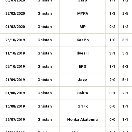
05/07/2020
Gnistan
Jaro
1-1
1-2
22/02/2020
Gnistan
MYPA
1-3
2-5
01/02/2020
Gnistan
MP
0-2
1-2
26/10/2019
Gnistan
KaaPo
1-0
3-2
11/10/2019
Gnistan
Ilves II
3-1
5-3
05/10/2019
Gnistan
EPS
1-1
4-3
21/09/2019
Gnistan
Jazz
2-0
5-1
31/08/2019
Gnistan
SalPa
0-1
2-1
16/08/2019
Gnistan
GrIFK
0-0
1-1
26/07/2019
Gnistan
Honka Akatemia
0-0
1-1