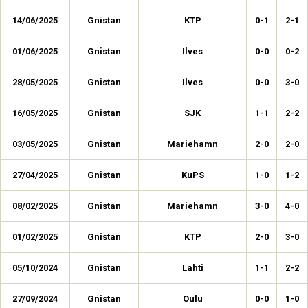
14/06/2025
Gnistan
KTP
0-1
2-1
01/06/2025
Gnistan
Ilves
0-0
0-2
28/05/2025
Gnistan
Ilves
0-0
3-0
16/05/2025
Gnistan
SJK
1-1
2-2
03/05/2025
Gnistan
Mariehamn
2-0
2-0
27/04/2025
Gnistan
KuPS
1-0
1-2
08/02/2025
Gnistan
Mariehamn
3-0
4-0
01/02/2025
Gnistan
KTP
2-0
3-0
05/10/2024
Gnistan
Lahti
1-1
2-2
27/09/2024
Gnistan
Oulu
0-0
1-0