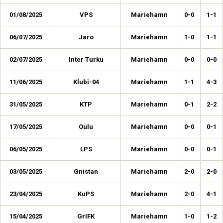
01/08/2025
VPS
Mariehamn
0-0
1-1
06/07/2025
Jaro
Mariehamn
1-0
1-1
02/07/2025
Inter Turku
Mariehamn
0-0
0-0
11/06/2025
Klubi-04
Mariehamn
1-1
4-3
31/05/2025
KTP
Mariehamn
0-1
2-2
17/05/2025
Oulu
Mariehamn
0-0
0-1
06/05/2025
LPS
Mariehamn
0-0
0-1
03/05/2025
Gnistan
Mariehamn
2-0
2-0
23/04/2025
KuPS
Mariehamn
2-0
4-1
15/04/2025
GrIFK
Mariehamn
1-0
1-2