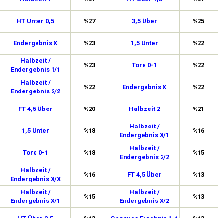
HT Unter 0,5
%27
3,5 Über
%25
Endergebnis X
%23
1,5 Unter
%22
Halbzeit /
%23
Tore 0-1
%22
Endergebnis 1/1
Halbzeit /
%22
Endergebnis X
%22
Endergebnis 2/2
FT 4,5 Über
%20
Halbzeit 2
%21
Halbzeit /
1,5 Unter
%18
%16
Endergebnis X/1
Halbzeit /
Tore 0-1
%18
%15
Endergebnis 2/2
Halbzeit /
%16
FT 4,5 Über
%13
Endergebnis X/X
Halbzeit /
Halbzeit /
%15
%13
Endergebnis X/1
Endergebnis X/2