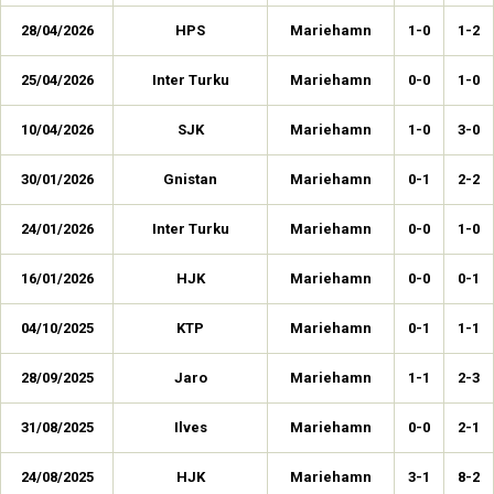
28/04/2026
HPS
Mariehamn
1-0
1-2
25/04/2026
Inter Turku
Mariehamn
0-0
1-0
10/04/2026
SJK
Mariehamn
1-0
3-0
30/01/2026
Gnistan
Mariehamn
0-1
2-2
24/01/2026
Inter Turku
Mariehamn
0-0
1-0
16/01/2026
HJK
Mariehamn
0-0
0-1
04/10/2025
KTP
Mariehamn
0-1
1-1
28/09/2025
Jaro
Mariehamn
1-1
2-3
31/08/2025
Ilves
Mariehamn
0-0
2-1
24/08/2025
HJK
Mariehamn
3-1
8-2