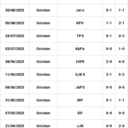
20/08/2023
Gnistan
Jaro
0-1
1-1
05/08/2023
Gnistan
KPV
1-1
2-1
23/07/2023
Gnistan
TPS
0-1
0-3
02/07/2023
Gnistan
KäPa
0-0
1-0
28/06/2023
Gnistan
HIFK
2-0
4-0
11/06/2023
Gnistan
SJK II
2-1
5-2
04/06/2023
Gnistan
JäPS
0-0
0-0
21/05/2023
Gnistan
MP
0-1
1-1
07/05/2023
Gnistan
EIF
0-0
0-0
21/04/2023
Gnistan
JJK
0-0
2-0