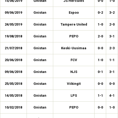
15/06/2019
Gnistan
JS Hercules
0-0
1-0
09/06/2019
Gnistan
Espoo
0-2
3-2
24/05/2019
Gnistan
Tampere United
1-0
2-0
19/08/2018
Gnistan
PEPO
2-0
3-1
21/07/2018
Gnistan
Keski-Uusimaa
0-0
2-3
20/06/2018
Gnistan
FCV
1-0
1-1
09/06/2018
Gnistan
NJS
0-1
3-1
25/05/2018
Gnistan
Viikingit
0-0
0-0
14/05/2018
Gnistan
LPS
1-1
4-1
10/02/2018
Gnistan
PEPO
0-0
1-0