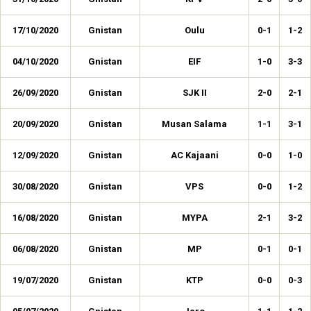
17/10/2020
Gnistan
Oulu
0-1
1-2
04/10/2020
Gnistan
EIF
1-0
3-3
26/09/2020
Gnistan
SJK II
2-0
2-1
20/09/2020
Gnistan
Musan Salama
1-1
3-1
12/09/2020
Gnistan
AC Kajaani
0-0
1-0
30/08/2020
Gnistan
VPS
0-0
1-2
16/08/2020
Gnistan
MYPA
2-1
3-2
06/08/2020
Gnistan
MP
0-1
0-1
19/07/2020
Gnistan
KTP
0-0
0-3