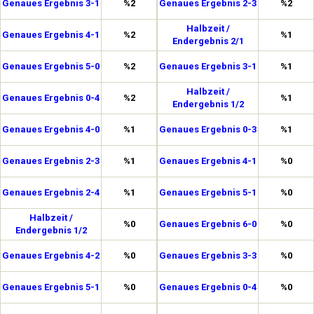
Genaues Ergebnis 3-1
%2
Genaues Ergebnis 2-3
%2
Halbzeit /
Genaues Ergebnis 4-1
%2
%1
Endergebnis 2/1
Genaues Ergebnis 5-0
%2
Genaues Ergebnis 3-1
%1
Halbzeit /
Genaues Ergebnis 0-4
%2
%1
Endergebnis 1/2
Genaues Ergebnis 4-0
%1
Genaues Ergebnis 0-3
%1
Genaues Ergebnis 2-3
%1
Genaues Ergebnis 4-1
%0
Genaues Ergebnis 2-4
%1
Genaues Ergebnis 5-1
%0
Halbzeit /
%0
Genaues Ergebnis 6-0
%0
Endergebnis 1/2
Genaues Ergebnis 4-2
%0
Genaues Ergebnis 3-3
%0
Genaues Ergebnis 5-1
%0
Genaues Ergebnis 0-4
%0