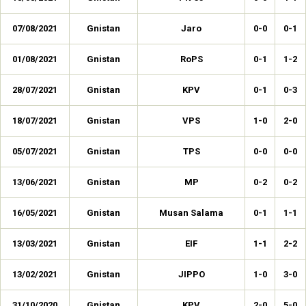
07/08/2021
Gnistan
Jaro
0-0
0-1
01/08/2021
Gnistan
RoPS
0-1
1-2
28/07/2021
Gnistan
KPV
0-1
0-3
18/07/2021
Gnistan
VPS
1-0
2-0
05/07/2021
Gnistan
TPS
0-0
0-0
13/06/2021
Gnistan
MP
0-2
0-2
16/05/2021
Gnistan
Musan Salama
0-1
1-1
13/03/2021
Gnistan
EIF
1-1
2-2
13/02/2021
Gnistan
JIPPO
1-0
3-0
31/10/2020
Gnistan
KPV
2-0
5-0