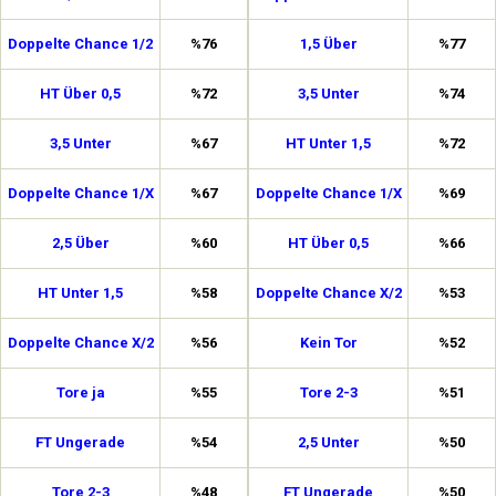
Doppelte Chance 1/2
%76
1,5 Über
%77
HT Über 0,5
%72
3,5 Unter
%74
3,5 Unter
%67
HT Unter 1,5
%72
Doppelte Chance 1/X
%67
Doppelte Chance 1/X
%69
2,5 Über
%60
HT Über 0,5
%66
HT Unter 1,5
%58
Doppelte Chance X/2
%53
Doppelte Chance X/2
%56
Kein Tor
%52
Tore ja
%55
Tore 2-3
%51
FT Ungerade
%54
2,5 Unter
%50
Tore 2-3
%48
FT Ungerade
%50