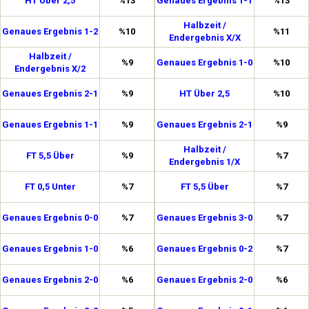
HT Über 2,5
%13
Genaues Ergebnis 1-1
%13
Halbzeit /
Genaues Ergebnis 1-2
%10
%11
Endergebnis X/X
Halbzeit /
%9
Genaues Ergebnis 1-0
%10
Endergebnis X/2
Genaues Ergebnis 2-1
%9
HT Über 2,5
%10
Genaues Ergebnis 1-1
%9
Genaues Ergebnis 2-1
%9
Halbzeit /
FT 5,5 Über
%9
%7
Endergebnis 1/X
FT 0,5 Unter
%7
FT 5,5 Über
%7
Genaues Ergebnis 0-0
%7
Genaues Ergebnis 3-0
%7
Genaues Ergebnis 1-0
%6
Genaues Ergebnis 0-2
%7
Genaues Ergebnis 2-0
%6
Genaues Ergebnis 2-0
%6