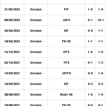
21/05/2022
Gnistan
PIF
1-0
1-0
08/05/2022
Gnistan
JäPS
5-1
10-1
30/04/2022
Gnistan
EIF
0-0
1-1
18/04/2022
Gnistan
PK-35
1-1
1-1
16/10/2021
Gnistan
VPS
1-4
1-4
02/10/2021
Gnistan
TPS
0-1
1-2
19/09/2021
Gnistan
JIPPO
0-0
1-0
10/09/2021
Gnistan
EIF
0-2
0-3
28/08/2021
Gnistan
Klubi-04
1-0
1-0
18/08/2021
Gnistan
PK-35
0-0
4-1