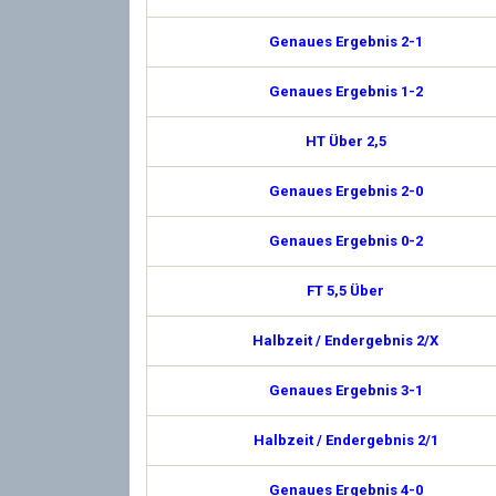
Genaues Ergebnis 2-1
Genaues Ergebnis 1-2
HT Über 2,5
Genaues Ergebnis 2-0
Genaues Ergebnis 0-2
FT 5,5 Über
Halbzeit / Endergebnis 2/X
Genaues Ergebnis 3-1
Halbzeit / Endergebnis 2/1
Genaues Ergebnis 4-0