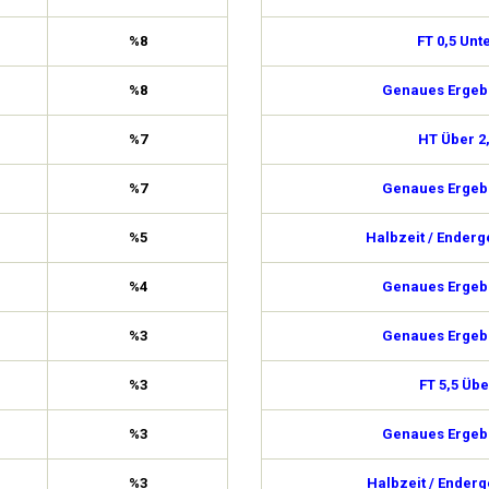
%8
FT 0,5 Unt
%8
Genaues Ergebn
%7
HT Über 2
%7
Genaues Ergebn
%5
Halbzeit / Enderg
%4
Genaues Ergebn
%3
Genaues Ergebn
%3
FT 5,5 Übe
%3
Genaues Ergebn
%3
Halbzeit / Enderg