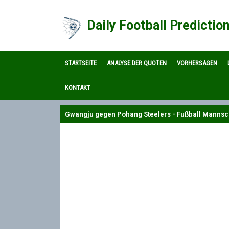
Daily Football Predictio
STARTSEITE
ANALYSE DER QUOTEN
VORHERSAGEN
KONTAKT
Gwangju gegen Pohang Steelers - Fußball Mannsch