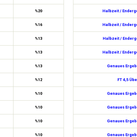
%20
Halbzeit / Enderg
%16
Halbzeit / Enderg
%13
Halbzeit / Enderg
%13
Halbzeit / Enderg
%13
Genaues Ergebn
%12
FT 4,5 Übe
%10
Genaues Ergebn
%10
Genaues Ergebn
%10
Genaues Ergebn
%10
Genaues Ergebn