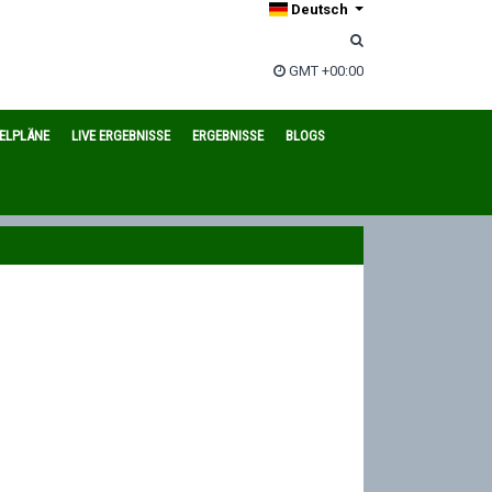
Deutsch
GMT +00:00
IELPLÄNE
LIVE ERGEBNISSE
ERGEBNISSE
BLOGS