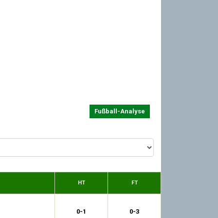
Fußball-Analyse
HT
FT
0-1
0-3