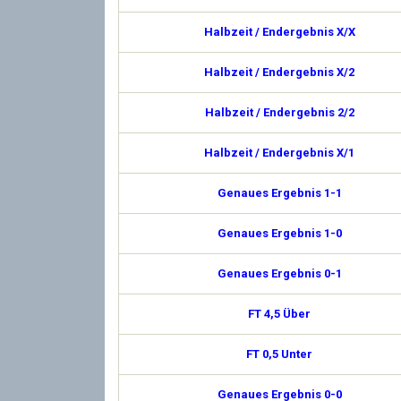
Halbzeit / Endergebnis X/X
Halbzeit / Endergebnis X/2
Halbzeit / Endergebnis 2/2
Halbzeit / Endergebnis X/1
Genaues Ergebnis 1-1
Genaues Ergebnis 1-0
Genaues Ergebnis 0-1
FT 4,5 Über
FT 0,5 Unter
Genaues Ergebnis 0-0