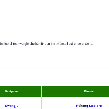
llspiel Teamvergleiche h2h finden Sie im Detail auf unserer Seite.
Gastgeber
Rivalen
Gwangju
Pohang Steelers