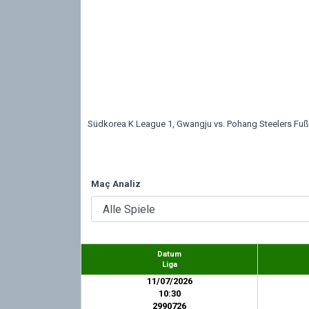
Südkorea K League 1, Gwangju vs. Pohang Steelers Fußba
Maç Analiz
Datum
Liga
11/07/2026
10:30
2990726