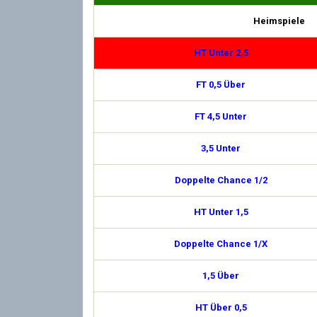
Heimspiele
HT Unter 2,5
FT 0,5 Über
FT 4,5 Unter
3,5 Unter
Doppelte Chance 1/2
HT Unter 1,5
Doppelte Chance 1/X
1,5 Über
HT Über 0,5