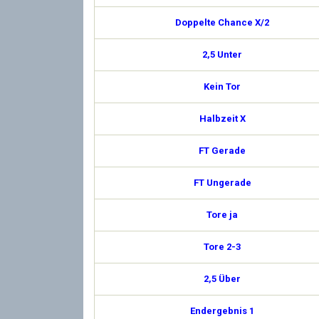
Doppelte Chance X/2
2,5 Unter
Kein Tor
Halbzeit X
FT Gerade
FT Ungerade
Tore ja
Tore 2-3
2,5 Über
Endergebnis 1