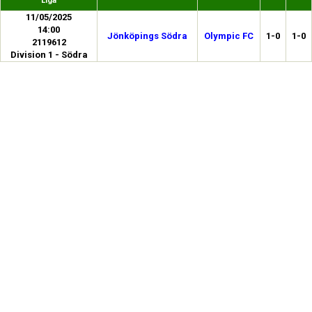
Liga
11/05/2025
14:00
Jönköpings Södra
Olympic FC
1-0
1-0
2119612
Division 1 - Södra