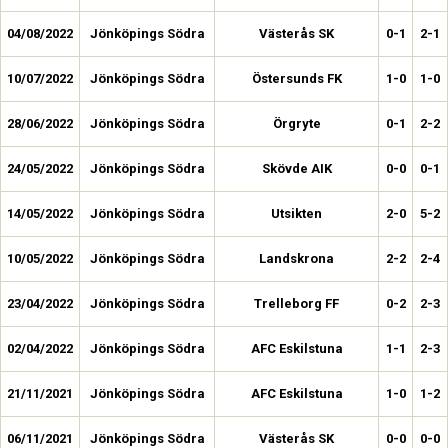
04/08/2022
Jönköpings Södra
Västerås SK
0-1
2-1
10/07/2022
Jönköpings Södra
Östersunds FK
1-0
1-0
28/06/2022
Jönköpings Södra
Örgryte
0-1
2-2
24/05/2022
Jönköpings Södra
Skövde AIK
0-0
0-1
14/05/2022
Jönköpings Södra
Utsikten
2-0
5-2
10/05/2022
Jönköpings Södra
Landskrona
2-2
2-4
23/04/2022
Jönköpings Södra
Trelleborg FF
0-2
2-3
02/04/2022
Jönköpings Södra
AFC Eskilstuna
1-1
2-3
21/11/2021
Jönköpings Södra
AFC Eskilstuna
1-0
1-2
06/11/2021
Jönköpings Södra
Västerås SK
0-0
0-0