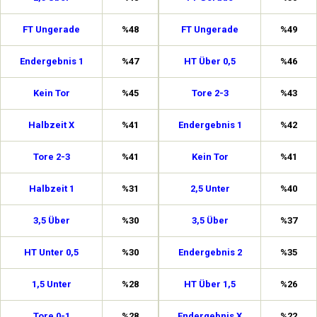
FT Ungerade
%48
FT Ungerade
%49
Endergebnis 1
%47
HT Über 0,5
%46
Kein Tor
%45
Tore 2-3
%43
Halbzeit X
%41
Endergebnis 1
%42
Tore 2-3
%41
Kein Tor
%41
Halbzeit 1
%31
2,5 Unter
%40
3,5 Über
%30
3,5 Über
%37
HT Unter 0,5
%30
Endergebnis 2
%35
1,5 Unter
%28
HT Über 1,5
%26
Tore 0-1
%28
Endergebnis X
%22