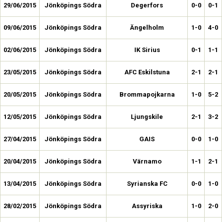
29/06/2015
Jönköpings Södra
Degerfors
0-0
0-1
09/06/2015
Jönköpings Södra
Ängelholm
1-0
4-0
02/06/2015
Jönköpings Södra
IK Sirius
0-1
1-1
23/05/2015
Jönköpings Södra
AFC Eskilstuna
2-1
2-1
20/05/2015
Jönköpings Södra
Brommapojkarna
1-0
5-2
12/05/2015
Jönköpings Södra
Ljungskile
2-1
3-2
27/04/2015
Jönköpings Södra
GAIS
0-0
1-0
20/04/2015
Jönköpings Södra
Värnamo
1-1
2-1
13/04/2015
Jönköpings Södra
Syrianska FC
0-0
1-0
28/02/2015
Jönköpings Södra
Assyriska
1-0
2-0