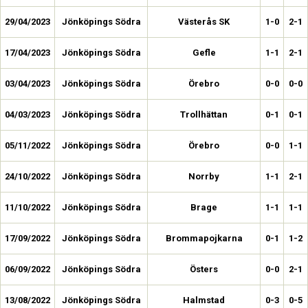
29/04/2023
Jönköpings Södra
Västerås SK
1-0
2-1
17/04/2023
Jönköpings Södra
Gefle
1-1
2-1
03/04/2023
Jönköpings Södra
Örebro
0-0
0-0
04/03/2023
Jönköpings Södra
Trollhättan
0-1
0-1
05/11/2022
Jönköpings Södra
Örebro
0-0
1-1
24/10/2022
Jönköpings Södra
Norrby
1-1
2-1
11/10/2022
Jönköpings Södra
Brage
1-1
1-1
17/09/2022
Jönköpings Södra
Brommapojkarna
0-1
1-2
06/09/2022
Jönköpings Södra
Östers
0-0
2-1
13/08/2022
Jönköpings Södra
Halmstad
0-3
0-5