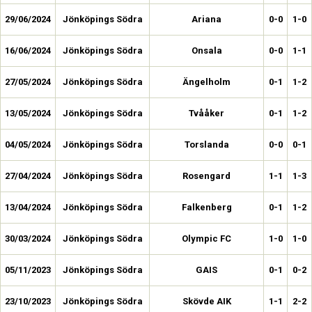
29/06/2024
Jönköpings Södra
Ariana
0-0
1-0
16/06/2024
Jönköpings Södra
Onsala
0-0
1-1
27/05/2024
Jönköpings Södra
Ängelholm
0-1
1-2
13/05/2024
Jönköpings Södra
Tvååker
0-1
1-2
04/05/2024
Jönköpings Södra
Torslanda
0-0
0-1
27/04/2024
Jönköpings Södra
Rosengard
1-1
1-3
13/04/2024
Jönköpings Södra
Falkenberg
0-1
1-2
30/03/2024
Jönköpings Södra
Olympic FC
1-0
1-0
05/11/2023
Jönköpings Södra
GAIS
0-1
0-2
23/10/2023
Jönköpings Södra
Skövde AIK
1-1
2-2