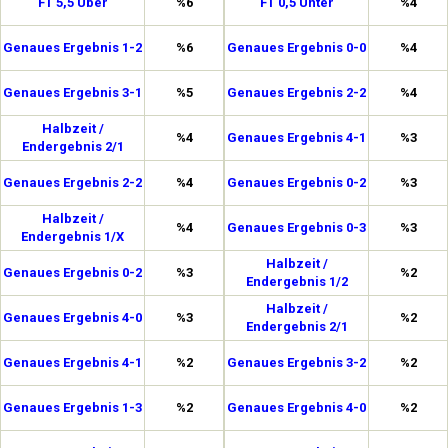
FT 5,5 Über
%6
FT 0,5 Unter
%4
Genaues Ergebnis 1-2
%6
Genaues Ergebnis 0-0
%4
Genaues Ergebnis 3-1
%5
Genaues Ergebnis 2-2
%4
Halbzeit /
%4
Genaues Ergebnis 4-1
%3
Endergebnis 2/1
Genaues Ergebnis 2-2
%4
Genaues Ergebnis 0-2
%3
Halbzeit /
%4
Genaues Ergebnis 0-3
%3
Endergebnis 1/X
Halbzeit /
Genaues Ergebnis 0-2
%3
%2
Endergebnis 1/2
Halbzeit /
Genaues Ergebnis 4-0
%3
%2
Endergebnis 2/1
Genaues Ergebnis 4-1
%2
Genaues Ergebnis 3-2
%2
Genaues Ergebnis 1-3
%2
Genaues Ergebnis 4-0
%2