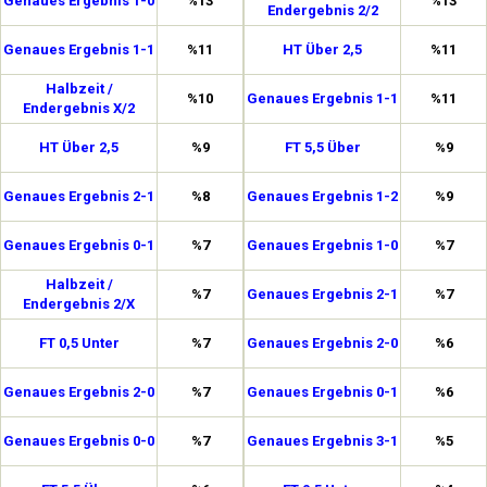
Genaues Ergebnis 1-0
%13
%13
Endergebnis 2/2
Genaues Ergebnis 1-1
%11
HT Über 2,5
%11
Halbzeit /
%10
Genaues Ergebnis 1-1
%11
Endergebnis X/2
HT Über 2,5
%9
FT 5,5 Über
%9
Genaues Ergebnis 2-1
%8
Genaues Ergebnis 1-2
%9
Genaues Ergebnis 0-1
%7
Genaues Ergebnis 1-0
%7
Halbzeit /
%7
Genaues Ergebnis 2-1
%7
Endergebnis 2/X
FT 0,5 Unter
%7
Genaues Ergebnis 2-0
%6
Genaues Ergebnis 2-0
%7
Genaues Ergebnis 0-1
%6
Genaues Ergebnis 0-0
%7
Genaues Ergebnis 3-1
%5