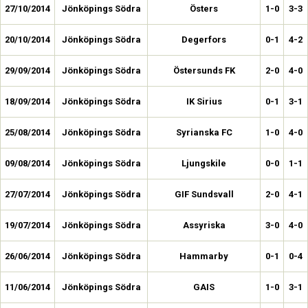
27/10/2014
Jönköpings Södra
Östers
1-0
3-3
20/10/2014
Jönköpings Södra
Degerfors
0-1
4-2
29/09/2014
Jönköpings Södra
Östersunds FK
2-0
4-0
18/09/2014
Jönköpings Södra
IK Sirius
0-1
3-1
25/08/2014
Jönköpings Södra
Syrianska FC
1-0
4-0
09/08/2014
Jönköpings Södra
Ljungskile
0-0
1-1
27/07/2014
Jönköpings Södra
GIF Sundsvall
2-0
4-1
19/07/2014
Jönköpings Södra
Assyriska
3-0
4-0
26/06/2014
Jönköpings Södra
Hammarby
0-1
0-4
11/06/2014
Jönköpings Södra
GAIS
1-0
3-1