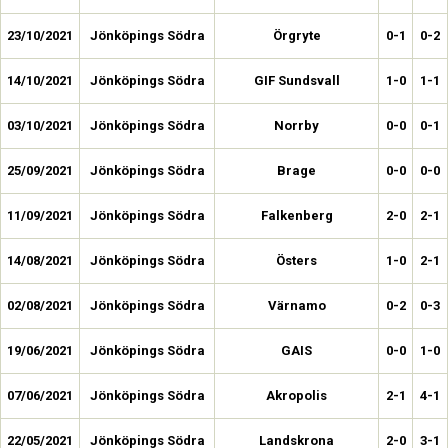
23/10/2021
Jönköpings Södra
Örgryte
0-1
0-2
14/10/2021
Jönköpings Södra
GIF Sundsvall
1-0
1-1
03/10/2021
Jönköpings Södra
Norrby
0-0
0-1
25/09/2021
Jönköpings Södra
Brage
0-0
0-0
11/09/2021
Jönköpings Södra
Falkenberg
2-0
2-1
14/08/2021
Jönköpings Södra
Östers
1-0
2-1
02/08/2021
Jönköpings Södra
Värnamo
0-2
0-3
19/06/2021
Jönköpings Södra
GAIS
0-0
1-0
07/06/2021
Jönköpings Södra
Akropolis
2-1
4-1
22/05/2021
Jönköpings Södra
Landskrona
2-0
3-1