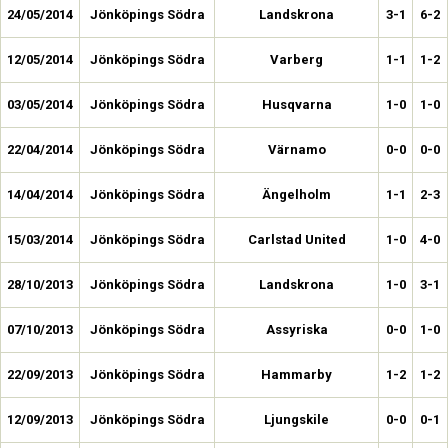
24/05/2014
Jönköpings Södra
Landskrona
3-1
6-2
12/05/2014
Jönköpings Södra
Varberg
1-1
1-2
03/05/2014
Jönköpings Södra
Husqvarna
1-0
1-0
22/04/2014
Jönköpings Södra
Värnamo
0-0
0-0
14/04/2014
Jönköpings Södra
Ängelholm
1-1
2-3
15/03/2014
Jönköpings Södra
Carlstad United
1-0
4-0
28/10/2013
Jönköpings Södra
Landskrona
1-0
3-1
07/10/2013
Jönköpings Södra
Assyriska
0-0
1-0
22/09/2013
Jönköpings Södra
Hammarby
1-2
1-2
12/09/2013
Jönköpings Södra
Ljungskile
0-0
0-1