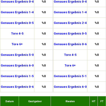
Genaues Ergebnis 0-4
%0
Genaues Ergebnis 0-4
%0
Genaues Ergebnis 1-4
%0
Genaues Ergebnis 1-4
%0
Genaues Ergebnis 0-5
%0
Genaues Ergebnis 2-4
%0
Tore 4-5
%0
Genaues Ergebnis 0-5
%0
Tore 6+
%0
Genaues Ergebnis 0-6
%0
Genaues Ergebnis 5-0
%0
Tore 4-5
%0
Genaues Ergebnis 6-0
%0
Tore 6+
%0
Genaues Ergebnis 1-5
%0
Genaues Ergebnis 5-1
%0
Genaues Ergebnis 0-6
%0
Genaues Ergebnis 6-0
%0
Datum
Gastgeber
Rivalen
HT
FT