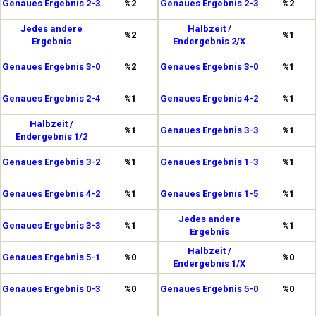
Genaues Ergebnis 2-3
%2
Genaues Ergebnis 2-3
%2
Jedes andere
Halbzeit /
%2
%1
Ergebnis
Endergebnis 2/X
Genaues Ergebnis 3-0
%2
Genaues Ergebnis 3-0
%1
Genaues Ergebnis 2-4
%1
Genaues Ergebnis 4-2
%1
Halbzeit /
%1
Genaues Ergebnis 3-3
%1
Endergebnis 1/2
Genaues Ergebnis 3-2
%1
Genaues Ergebnis 1-3
%1
Genaues Ergebnis 4-2
%1
Genaues Ergebnis 1-5
%1
Jedes andere
Genaues Ergebnis 3-3
%1
%1
Ergebnis
Halbzeit /
Genaues Ergebnis 5-1
%0
%0
Endergebnis 1/X
Genaues Ergebnis 0-3
%0
Genaues Ergebnis 5-0
%0