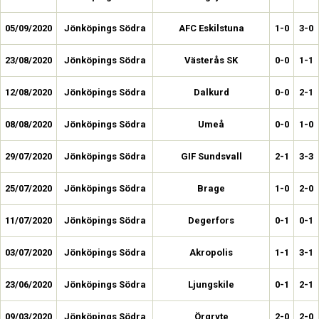
05/09/2020
Jönköpings Södra
AFC Eskilstuna
1-0
3-0
23/08/2020
Jönköpings Södra
Västerås SK
0-0
1-1
12/08/2020
Jönköpings Södra
Dalkurd
0-0
2-1
08/08/2020
Jönköpings Södra
Umeå
0-0
1-0
29/07/2020
Jönköpings Södra
GIF Sundsvall
2-1
3-3
25/07/2020
Jönköpings Södra
Brage
1-0
2-0
11/07/2020
Jönköpings Södra
Degerfors
0-1
0-1
03/07/2020
Jönköpings Södra
Akropolis
1-1
3-1
23/06/2020
Jönköpings Södra
Ljungskile
0-1
2-1
09/03/2020
Jönköpings Södra
Örgryte
2-0
2-0