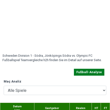
Schweden Division 1 - Södra, Jönköpings Södra vs. Olympic FC
Fußballspiel Teamvergleiche h2h finden Sie im Detail auf unserer Seite.
Fußball-Analyse
Maç Analiz
Datum
Gastgeber
Rivalen
HT
FT