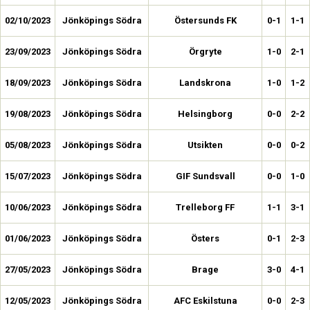
02/10/2023
Jönköpings Södra
Östersunds FK
0-1
1-1
23/09/2023
Jönköpings Södra
Örgryte
1-0
2-1
18/09/2023
Jönköpings Södra
Landskrona
1-0
1-2
19/08/2023
Jönköpings Södra
Helsingborg
0-0
2-2
05/08/2023
Jönköpings Södra
Utsikten
0-0
0-2
15/07/2023
Jönköpings Södra
GIF Sundsvall
0-0
1-0
10/06/2023
Jönköpings Södra
Trelleborg FF
1-1
3-1
01/06/2023
Jönköpings Södra
Östers
0-1
2-3
27/05/2023
Jönköpings Södra
Brage
3-0
4-1
12/05/2023
Jönköpings Södra
AFC Eskilstuna
0-0
2-3