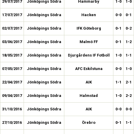
29/07/2017
Jönköpings Södra
Hammarby
1-0
1-0
17/07/2017
Jönköpings Södra
Hacken
0-0
0-1
02/07/2017
Jönköpings Södra
IFK Göteborg
0-1
0-2
03/06/2017
Jönköpings Södra
Malmö FF
0-1
1-2
18/05/2017
Jönköpings Södra
Djurgårdens IF Fotboll
1-0
1-1
07/05/2017
Jönköpings Södra
AFC Eskilstuna
0-0
1-0
22/04/2017
Jönköpings Södra
AIK
1-1
2-1
09/04/2017
Jönköpings Södra
Halmstad
1-0
2-2
31/10/2016
Jönköpings Södra
AIK
0-0
0-0
27/10/2016
Jönköpings Södra
Örebro
0-1
1-1