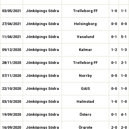
03/05/2021
Jönköpings Södra
Trelleborg FF
1-0
1-1
27/04/2021
Jönköpings Södra
Helsingborg
0-0
0-0
11/04/2021
Jönköpings Södra
Vasalund
0-1
5-1
09/12/2020
Jönköpings Södra
Kalmar
1-2
1-3
28/11/2020
Jönköpings Södra
Trelleborg FF
0-1
2-1
07/11/2020
Jönköpings Södra
Norrby
0-0
1-0
22/10/2020
Jönköpings Södra
GAIS
0-0
1-0
03/10/2020
Jönköpings Södra
Halmstad
1-0
1-0
19/09/2020
Jönköpings Södra
Östers
0-1
4-1
16/09/2020
Jönköpings Södra
Örgryte
2-0
2-0