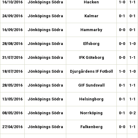
16/10/2016
Jönköpings Södra
Hacken
1-0
1-1
24/09/2016
Jönköpings Södra
Kalmar
0-1
0-1
16/09/2016
Jönköpings Södra
Hammarby
0-0
0-1
28/08/2016
Jönköpings Södra
Elfsborg
0-0
1-0
31/07/2016
Jönköpings Södra
IFK Göteborg
0-0
1-1
18/07/2016
Jönköpings Södra
Djurgårdens IF Fotboll
1-0
1-0
28/05/2016
Jönköpings Södra
GIF Sundsvall
0-1
1-1
13/05/2016
Jönköpings Södra
Helsingborg
0-1
1-1
08/05/2016
Jönköpings Södra
Norrköping
0-1
0-2
27/04/2016
Jönköpings Södra
Falkenberg
0-0
1-1