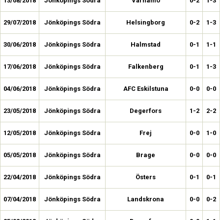
13/08/2018
Jönköpings Södra
Värnamo
0-2
1-3
29/07/2018
Jönköpings Södra
Helsingborg
0-2
1-3
30/06/2018
Jönköpings Södra
Halmstad
0-1
1-1
17/06/2018
Jönköpings Södra
Falkenberg
0-1
1-3
04/06/2018
Jönköpings Södra
AFC Eskilstuna
0-0
0-0
23/05/2018
Jönköpings Södra
Degerfors
1-2
2-2
12/05/2018
Jönköpings Södra
Frej
0-0
1-0
05/05/2018
Jönköpings Södra
Brage
0-0
0-0
22/04/2018
Jönköpings Södra
Östers
0-1
0-1
07/04/2018
Jönköpings Södra
Landskrona
0-0
0-2