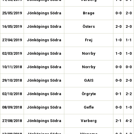
25/05/2019
Jönköpings Södra
Brage
0-0
2-0
16/05/2019
Jönköpings Södra
Östers
2-0
2-0
27/04/2019
Jönköpings Södra
Frej
1-0
1-1
02/03/2019
Jönköpings Södra
Norrby
1-0
1-0
10/11/2018
Jönköpings Södra
Norrby
0-0
0-0
29/10/2018
Jönköpings Södra
GAIS
0-0
2-0
02/10/2018
Jönköpings Södra
Örgryte
0-1
2-2
08/09/2018
Jönköpings Södra
Gefle
0-0
1-0
27/08/2018
Jönköpings Södra
Varberg
2-1
4-2