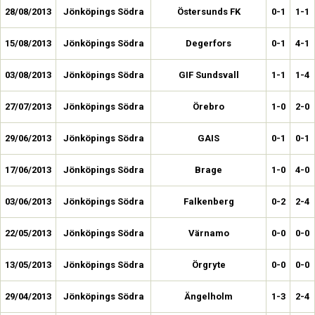
28/08/2013
Jönköpings Södra
Östersunds FK
0-1
1-1
15/08/2013
Jönköpings Södra
Degerfors
0-1
4-1
03/08/2013
Jönköpings Södra
GIF Sundsvall
1-1
1-4
27/07/2013
Jönköpings Södra
Örebro
1-0
2-0
29/06/2013
Jönköpings Södra
GAIS
0-1
0-1
17/06/2013
Jönköpings Södra
Brage
1-0
4-0
03/06/2013
Jönköpings Södra
Falkenberg
0-2
2-4
22/05/2013
Jönköpings Södra
Värnamo
0-0
0-0
13/05/2013
Jönköpings Södra
Örgryte
0-0
0-0
29/04/2013
Jönköpings Södra
Ängelholm
1-3
2-4