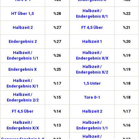
Halbzeit /
HT Über 1,5
%28
%22
Endergebnis X/1
Halbzeit 2
%27
FT 4,5 Über
%21
Endergebnis 2
%27
Halbzeit 1
%20
Halbzeit /
Halbzeit /
%26
%19
Endergebnis 1/1
Endergebnis X/X
Halbzeit /
Endergebnis X
%25
%19
Endergebnis X/2
Halbzeit /
%17
1,5 Unter
%18
Endergebnis X/1
Halbzeit /
%15
Tore 0-1
%18
Endergebnis 2/2
FT 4,5 Über
%14
Halbzeit 2
%17
Halbzeit /
Halbzeit /
%13
%16
Endergebnis X/X
Endergebnis 1/1
Halbzeit /