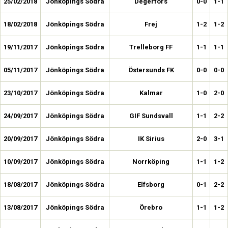
25/02/2018
Jönköpings Södra
Degerfors
0-0
1-1
18/02/2018
Jönköpings Södra
Frej
1-2
1-2
19/11/2017
Jönköpings Södra
Trelleborg FF
1-1
1-1
05/11/2017
Jönköpings Södra
Östersunds FK
0-0
0-0
23/10/2017
Jönköpings Södra
Kalmar
1-0
2-0
24/09/2017
Jönköpings Södra
GIF Sundsvall
1-1
2-2
20/09/2017
Jönköpings Södra
IK Sirius
2-0
3-1
10/09/2017
Jönköpings Södra
Norrköping
1-1
1-2
18/08/2017
Jönköpings Södra
Elfsborg
0-1
2-2
13/08/2017
Jönköpings Södra
Örebro
1-1
1-2