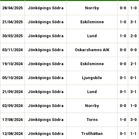
28/04/2025
Jönköpings Södra
Norrby
0-0
1-0
21/04/2025
Jönköpings Södra
Eskilsminne
1-0
3-1
30/03/2025
Jönköpings Södra
Lund
1-0
2-0
03/11/2024
Jönköpings Södra
Oskarshamns AIK
0-0
0-0
19/10/2024
Jönköpings Södra
Eskilsminne
0-0
2-1
05/10/2024
Jönköpings Södra
Ljungskile
0-1
0-1
21/09/2024
Jönköpings Södra
Lund
0-1
3-1
02/09/2024
Jönköpings Södra
Norrby
0-0
1-0
17/08/2024
Jönköpings Södra
Torns
1-0
3-0
12/08/2024
Jönköpings Södra
Trollhättan
0-1
1-1