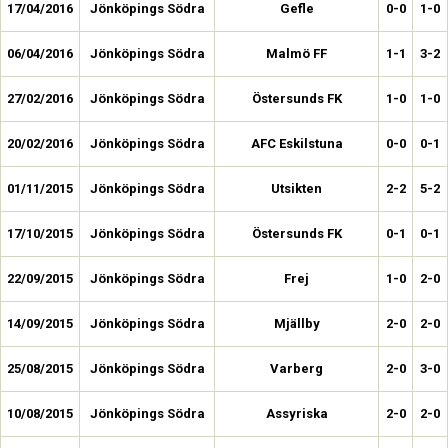
17/04/2016
Jönköpings Södra
Gefle
0-0
1-0
06/04/2016
Jönköpings Södra
Malmö FF
1-1
3-2
27/02/2016
Jönköpings Södra
Östersunds FK
1-0
1-0
20/02/2016
Jönköpings Södra
AFC Eskilstuna
0-0
0-1
01/11/2015
Jönköpings Södra
Utsikten
2-2
5-2
17/10/2015
Jönköpings Södra
Östersunds FK
0-1
0-1
22/09/2015
Jönköpings Södra
Frej
1-0
2-0
14/09/2015
Jönköpings Södra
Mjällby
2-0
2-0
25/08/2015
Jönköpings Södra
Varberg
2-0
3-0
10/08/2015
Jönköpings Södra
Assyriska
2-0
2-0