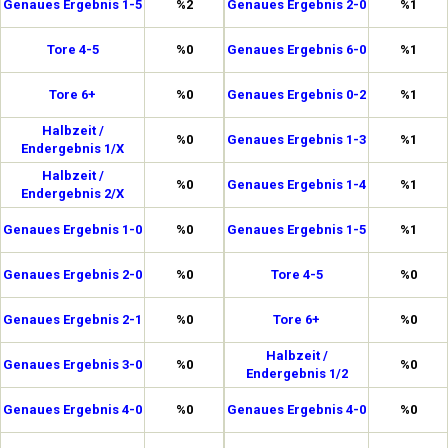
Genaues Ergebnis 1-5
%2
Genaues Ergebnis 2-0
%1
Tore 4-5
%0
Genaues Ergebnis 6-0
%1
Tore 6+
%0
Genaues Ergebnis 0-2
%1
Halbzeit /
%0
Genaues Ergebnis 1-3
%1
Endergebnis 1/X
Halbzeit /
%0
Genaues Ergebnis 1-4
%1
Endergebnis 2/X
Genaues Ergebnis 1-0
%0
Genaues Ergebnis 1-5
%1
Genaues Ergebnis 2-0
%0
Tore 4-5
%0
Genaues Ergebnis 2-1
%0
Tore 6+
%0
Halbzeit /
Genaues Ergebnis 3-0
%0
%0
Endergebnis 1/2
Genaues Ergebnis 4-0
%0
Genaues Ergebnis 4-0
%0