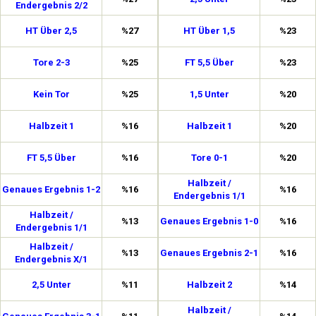
Endergebnis 2/2
HT Über 2,5
%27
HT Über 1,5
%23
Tore 2-3
%25
FT 5,5 Über
%23
Kein Tor
%25
1,5 Unter
%20
Halbzeit 1
%16
Halbzeit 1
%20
FT 5,5 Über
%16
Tore 0-1
%20
Halbzeit /
Genaues Ergebnis 1-2
%16
%16
Endergebnis 1/1
Halbzeit /
%13
Genaues Ergebnis 1-0
%16
Endergebnis 1/1
Halbzeit /
%13
Genaues Ergebnis 2-1
%16
Endergebnis X/1
2,5 Unter
%11
Halbzeit 2
%14
Halbzeit /