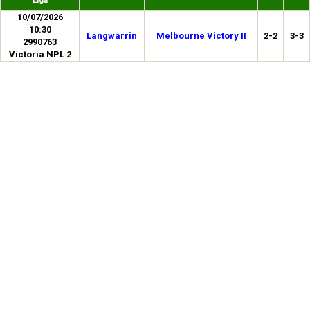
Liga
10/07/2026
10:30
Langwarrin
Melbourne Victory II
2-2
3-3
2990763
Victoria NPL 2