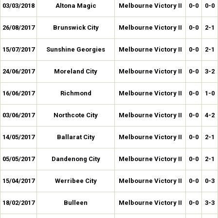
03/03/2018
Altona Magic
Melbourne Victory II
0-0
0-0
26/08/2017
Brunswick City
Melbourne Victory II
0-0
2-1
15/07/2017
Sunshine Georgies
Melbourne Victory II
0-0
2-1
24/06/2017
Moreland City
Melbourne Victory II
0-0
3-2
16/06/2017
Richmond
Melbourne Victory II
0-0
1-0
03/06/2017
Northcote City
Melbourne Victory II
0-0
4-2
14/05/2017
Ballarat City
Melbourne Victory II
0-0
2-1
05/05/2017
Dandenong City
Melbourne Victory II
0-0
2-1
15/04/2017
Werribee City
Melbourne Victory II
0-0
0-3
18/02/2017
Bulleen
Melbourne Victory II
0-0
3-3