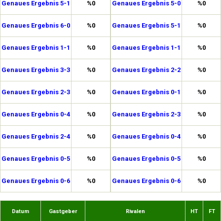
Genaues Ergebnis 5-1
%0
Genaues Ergebnis 5-0
%0
Genaues Ergebnis 6-0
%0
Genaues Ergebnis 5-1
%0
Genaues Ergebnis 1-1
%0
Genaues Ergebnis 1-1
%0
Genaues Ergebnis 3-3
%0
Genaues Ergebnis 2-2
%0
Genaues Ergebnis 2-3
%0
Genaues Ergebnis 0-1
%0
Genaues Ergebnis 0-4
%0
Genaues Ergebnis 2-3
%0
Genaues Ergebnis 2-4
%0
Genaues Ergebnis 0-4
%0
Genaues Ergebnis 0-5
%0
Genaues Ergebnis 0-5
%0
Genaues Ergebnis 0-6
%0
Genaues Ergebnis 0-6
%0
Datum
Gastgeber
Rivalen
HT
FT