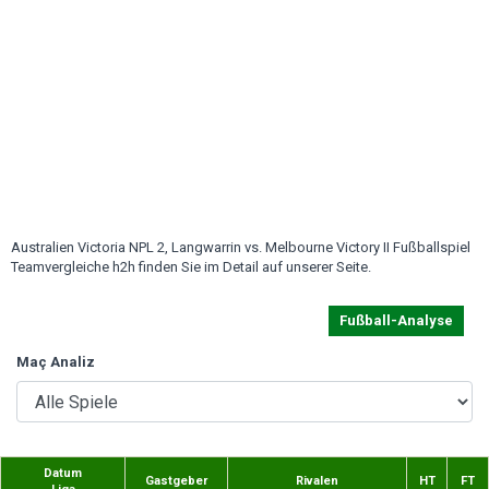
Australien Victoria NPL 2, Langwarrin vs. Melbourne Victory II Fußballspiel
Teamvergleiche h2h finden Sie im Detail auf unserer Seite.
Fußball-Analyse
Maç Analiz
Datum
Gastgeber
Rivalen
HT
FT