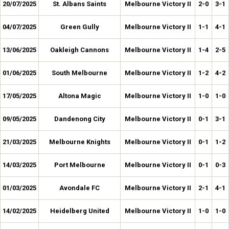
20/07/2025
St. Albans Saints
Melbourne Victory II
2-0
3-1
04/07/2025
Green Gully
Melbourne Victory II
1-1
4-1
13/06/2025
Oakleigh Cannons
Melbourne Victory II
1-4
2-5
01/06/2025
South Melbourne
Melbourne Victory II
1-2
4-2
17/05/2025
Altona Magic
Melbourne Victory II
1-0
1-0
09/05/2025
Dandenong City
Melbourne Victory II
0-1
3-1
21/03/2025
Melbourne Knights
Melbourne Victory II
0-1
1-2
14/03/2025
Port Melbourne
Melbourne Victory II
0-1
0-3
01/03/2025
Avondale FC
Melbourne Victory II
2-1
4-1
14/02/2025
Heidelberg United
Melbourne Victory II
1-0
1-0