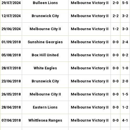
29/07/2024
Bulleen Lions
Melbourne Victory II
2-0
5-5
12/07/2024
Brunswick City
Melbourne Victory II
2-2
3-2
29/06/2024
Melbourne City II
Melbourne Victory II
1-2
3-3
01/09/2018
Sunshine Georgies
Melbourne Victory II
0-0
2-4
05/08/2018
Box Hill United
Melbourne Victory II
0-0
0-2
28/07/2018
White Eagles
Melbourne Victory II
0-0
1-0
23/06/2018
Brunswick City
Melbourne Victory II
0-0
2-0
26/05/2018
Melbourne City II
Melbourne Victory II
0-0
1-5
28/04/2018
Eastern Lions
Melbourne Victory II
0-0
1-2
07/04/2018
Whittlesea Ranges
Melbourne Victory II
0-0
4-1