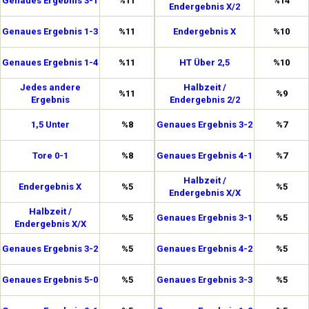
Genaues Ergebnis 3-1
%11
%14
Endergebnis X/2
Genaues Ergebnis 1-3
%11
Endergebnis X
%10
Genaues Ergebnis 1-4
%11
HT Über 2,5
%10
Jedes andere
Halbzeit /
%11
%9
Ergebnis
Endergebnis 2/2
1,5 Unter
%8
Genaues Ergebnis 3-2
%7
Tore 0-1
%8
Genaues Ergebnis 4-1
%7
Halbzeit /
Endergebnis X
%5
%5
Endergebnis X/X
Halbzeit /
%5
Genaues Ergebnis 3-1
%5
Endergebnis X/X
Genaues Ergebnis 3-2
%5
Genaues Ergebnis 4-2
%5
Genaues Ergebnis 5-0
%5
Genaues Ergebnis 3-3
%5