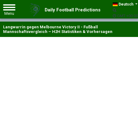
Deutsch
Daily Football Predictions
GMT +00:00
Langwarrin gegen Melbourne Victory II - Fußball
Mannschaftsvergleich – H2H Statistiken & Vorhersagen