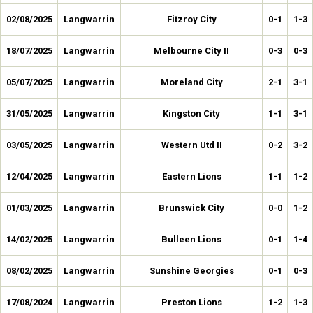
02/08/2025
Langwarrin
Fitzroy City
0-1
1-3
18/07/2025
Langwarrin
Melbourne City II
0-3
0-3
05/07/2025
Langwarrin
Moreland City
2-1
3-1
31/05/2025
Langwarrin
Kingston City
1-1
3-1
03/05/2025
Langwarrin
Western Utd II
0-2
3-2
12/04/2025
Langwarrin
Eastern Lions
1-1
1-2
01/03/2025
Langwarrin
Brunswick City
0-0
1-2
14/02/2025
Langwarrin
Bulleen Lions
0-1
1-4
08/02/2025
Langwarrin
Sunshine Georgies
0-1
0-3
17/08/2024
Langwarrin
Preston Lions
1-2
1-3