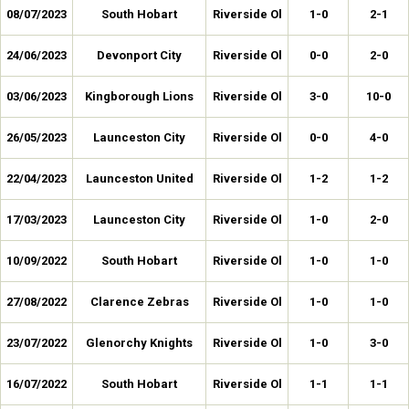
08/07/2023
South Hobart
Riverside Ol
1-0
2-1
24/06/2023
Devonport City
Riverside Ol
0-0
2-0
03/06/2023
Kingborough Lions
Riverside Ol
3-0
10-0
26/05/2023
Launceston City
Riverside Ol
0-0
4-0
22/04/2023
Launceston United
Riverside Ol
1-2
1-2
17/03/2023
Launceston City
Riverside Ol
1-0
2-0
10/09/2022
South Hobart
Riverside Ol
1-0
1-0
27/08/2022
Clarence Zebras
Riverside Ol
1-0
1-0
23/07/2022
Glenorchy Knights
Riverside Ol
1-0
3-0
16/07/2022
South Hobart
Riverside Ol
1-1
1-1