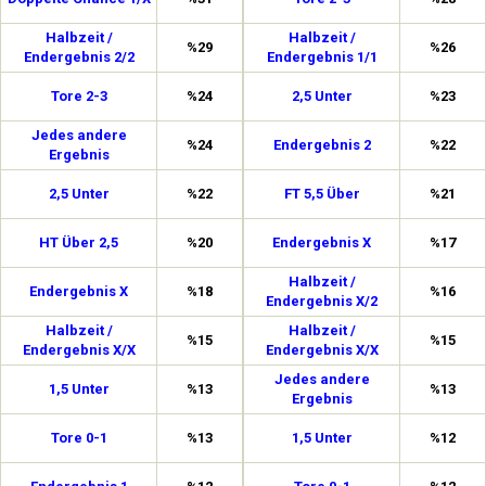
Halbzeit /
Halbzeit /
%29
%26
Endergebnis 2/2
Endergebnis 1/1
Tore 2-3
%24
2,5 Unter
%23
Jedes andere
%24
Endergebnis 2
%22
Ergebnis
2,5 Unter
%22
FT 5,5 Über
%21
HT Über 2,5
%20
Endergebnis X
%17
Halbzeit /
Endergebnis X
%18
%16
Endergebnis X/2
Halbzeit /
Halbzeit /
%15
%15
Endergebnis X/X
Endergebnis X/X
Jedes andere
1,5 Unter
%13
%13
Ergebnis
Tore 0-1
%13
1,5 Unter
%12