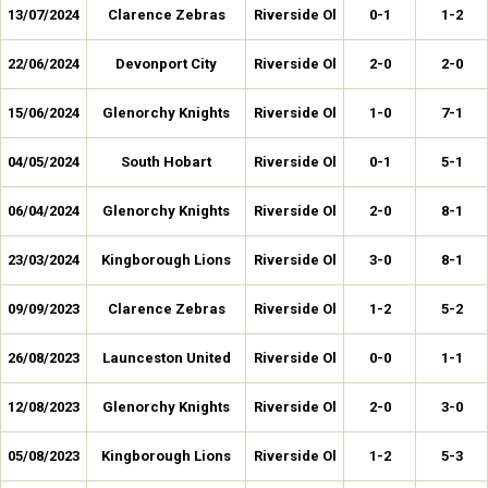
13/07/2024
Clarence Zebras
Riverside Ol
0-1
1-2
22/06/2024
Devonport City
Riverside Ol
2-0
2-0
15/06/2024
Glenorchy Knights
Riverside Ol
1-0
7-1
04/05/2024
South Hobart
Riverside Ol
0-1
5-1
06/04/2024
Glenorchy Knights
Riverside Ol
2-0
8-1
23/03/2024
Kingborough Lions
Riverside Ol
3-0
8-1
09/09/2023
Clarence Zebras
Riverside Ol
1-2
5-2
26/08/2023
Launceston United
Riverside Ol
0-0
1-1
12/08/2023
Glenorchy Knights
Riverside Ol
2-0
3-0
05/08/2023
Kingborough Lions
Riverside Ol
1-2
5-3