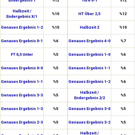
Endergebnis 1
%12
Tore 0-1
%12
Halbzeit /
%10
HT Über 2,5
%12
Endergebnis X/1
Genaues Ergebnis 1-2
%10
Halbzeit 2
%10
Genaues Ergebnis 0-1
%6
Genaues Ergebnis 4-0
%7
FT 0,5 Unter
%5
Genaues Ergebnis 1-0
%6
Genaues Ergebnis 0-0
%5
Genaues Ergebnis 1-1
%6
Genaues Ergebnis 1-1
%5
Genaues Ergebnis 1-2
%6
Halbzeit /
Genaues Ergebnis 3-3
%5
%5
Endergebnis 2/2
Genaues Ergebnis 1-3
%5
Genaues Ergebnis 3-0
%5
Genaues Ergebnis 2-3
%5
Genaues Ergebnis 3-2
%5
Halbzeit /