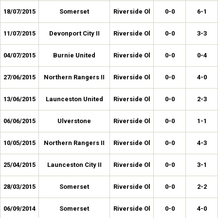
18/07/2015
Somerset
Riverside Ol
0-0
6-1
11/07/2015
Devonport City II
Riverside Ol
0-0
3-3
04/07/2015
Burnie United
Riverside Ol
0-0
0-4
27/06/2015
Northern Rangers II
Riverside Ol
0-0
4-0
13/06/2015
Launceston United
Riverside Ol
0-0
2-3
06/06/2015
Ulverstone
Riverside Ol
0-0
1-1
10/05/2015
Northern Rangers II
Riverside Ol
0-0
4-3
25/04/2015
Launceston City II
Riverside Ol
0-0
3-1
28/03/2015
Somerset
Riverside Ol
0-0
2-2
06/09/2014
Somerset
Riverside Ol
0-0
4-0