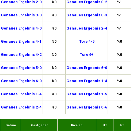
Genaues Ergebnis 2-0
%0
Genaues Ergebnis 0-2
%1
Genaues Ergebnis 3-0
%0
Genaues Ergebnis 0-3
%1
Genaues Ergebnis 4-0
%0
Genaues Ergebnis 2-4
%1
Genaues Ergebnis 4-1
%0
Tore 4-5
%0
Genaues Ergebnis 4-2
%0
Tore 6+
%0
Genaues Ergebnis 5-0
%0
Genaues Ergebnis 6-0
%0
Genaues Ergebnis 6-0
%0
Genaues Ergebnis 1-4
%0
Genaues Ergebnis 1-4
%0
Genaues Ergebnis 1-5
%0
Genaues Ergebnis 2-4
%0
Genaues Ergebnis 0-6
%0
Datum
Gastgeber
Rivalen
HT
FT