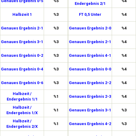
Genaues Ergebnis 0-5
%5
%4
Endergebnis 2/1
Halbzeit 1
%3
FT 0,5 Unter
%4
Genaues Ergebnis 2-1
%3
Genaues Ergebnis 2-0
%4
Genaues Ergebnis 3-1
%3
Genaues Ergebnis 2-1
%4
Genaues Ergebnis 0-2
%3
Genaues Ergebnis 4-1
%4
Genaues Ergebnis 0-4
%3
Genaues Ergebnis 0-0
%4
Genaues Ergebnis 0-6
%3
Genaues Ergebnis 2-2
%4
Halbzeit /
%1
Genaues Ergebnis 2-3
%4
Endergebnis 1/1
Halbzeit /
%1
Genaues Ergebnis 3-1
%3
Endergebnis 1/X
Halbzeit /
%1
Genaues Ergebnis 4-2
%3
Endergebnis 2/X