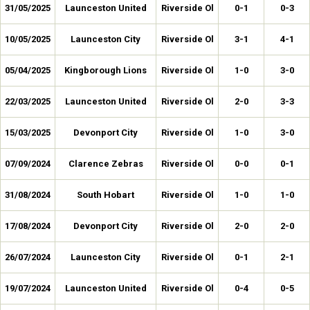
31/05/2025
Launceston United
Riverside Ol
0-1
0-3
10/05/2025
Launceston City
Riverside Ol
3-1
4-1
05/04/2025
Kingborough Lions
Riverside Ol
1-0
3-0
22/03/2025
Launceston United
Riverside Ol
2-0
3-3
15/03/2025
Devonport City
Riverside Ol
1-0
3-0
07/09/2024
Clarence Zebras
Riverside Ol
0-0
0-1
31/08/2024
South Hobart
Riverside Ol
1-0
1-0
17/08/2024
Devonport City
Riverside Ol
2-0
2-0
26/07/2024
Launceston City
Riverside Ol
0-1
2-1
19/07/2024
Launceston United
Riverside Ol
0-4
0-5