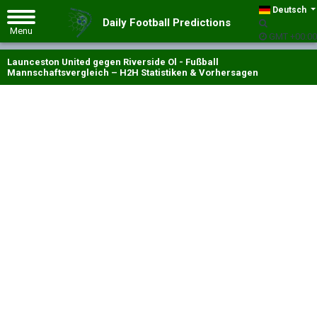
Deutsch
Daily Football Predictions
GMT +00:00
Launceston United gegen Riverside Ol - Fußball
Mannschaftsvergleich – H2H Statistiken & Vorhersagen