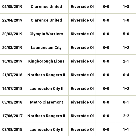
04/05/2019
Clarence United
Riverside Ol
0-0
1-3
22/04/2019
Clarence United
Riverside Ol
0-0
1-0
30/03/2019
Olympia Warriors
Riverside Ol
0-0
5-0
20/03/2019
Launceston City
Riverside Ol
0-0
1-2
16/03/2019
Kingborough Lions
Riverside Ol
0-0
2-1
21/07/2018
Northern Rangers II
Riverside Ol
0-0
0-4
14/07/2018
Launceston City II
Riverside Ol
0-0
1-2
03/03/2018
Metro Claremont
Riverside Ol
0-0
0-1
17/06/2017
Northern Rangers II
Riverside Ol
0-0
2-2
08/08/2015
Launceston City II
Riverside Ol
0-0
1-1