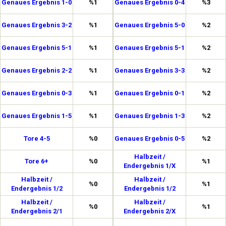
Genaues Ergebnis 1-0
%1
Genaues Ergebnis 0-4
%3
Genaues Ergebnis 3-2
%1
Genaues Ergebnis 5-0
%2
Genaues Ergebnis 5-1
%1
Genaues Ergebnis 5-1
%2
Genaues Ergebnis 2-2
%1
Genaues Ergebnis 3-3
%2
Genaues Ergebnis 0-3
%1
Genaues Ergebnis 0-1
%2
Genaues Ergebnis 1-5
%1
Genaues Ergebnis 1-3
%2
Tore 4-5
%0
Genaues Ergebnis 0-5
%2
Halbzeit /
Tore 6+
%0
%1
Endergebnis 1/X
Halbzeit /
Halbzeit /
%0
%1
Endergebnis 1/2
Endergebnis 1/2
Halbzeit /
Halbzeit /
%0
%1
Endergebnis 2/1
Endergebnis 2/X