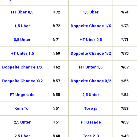
HT Über 0,5
%72
1,5 Über
%74
1,5 Über
%72
Doppelte Chance 1/X
%73
3,5 Unter
%71
HT Über 0,5
%71
HT Unter 1,5
%69
Doppelte Chance 1/2
%70
Doppelte Chance 1/X
%62
HT Unter 1,5
%67
Doppelte Chance X/2
%57
Doppelte Chance X/2
%56
FT Ungerade
%55
2,5 Unter
%54
Kein Tor
%51
Tore ja
%53
2,5 Unter
%51
FT Gerade
%53
2,5 Über
%48
Tore 2-3
%48