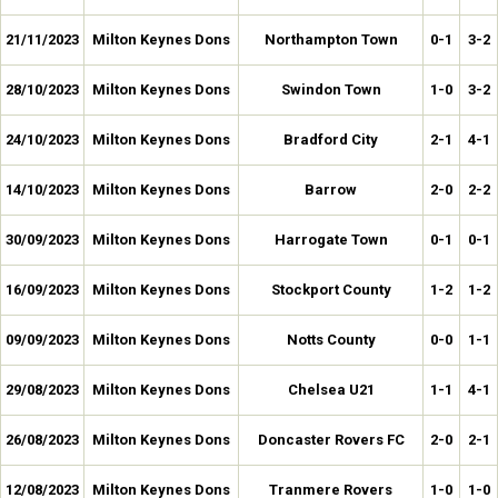
21/11/2023
Milton Keynes Dons
Northampton Town
0-1
3-2
28/10/2023
Milton Keynes Dons
Swindon Town
1-0
3-2
24/10/2023
Milton Keynes Dons
Bradford City
2-1
4-1
14/10/2023
Milton Keynes Dons
Barrow
2-0
2-2
30/09/2023
Milton Keynes Dons
Harrogate Town
0-1
0-1
16/09/2023
Milton Keynes Dons
Stockport County
1-2
1-2
09/09/2023
Milton Keynes Dons
Notts County
0-0
1-1
29/08/2023
Milton Keynes Dons
Chelsea U21
1-1
4-1
26/08/2023
Milton Keynes Dons
Doncaster Rovers FC
2-0
2-1
12/08/2023
Milton Keynes Dons
Tranmere Rovers
1-0
1-0