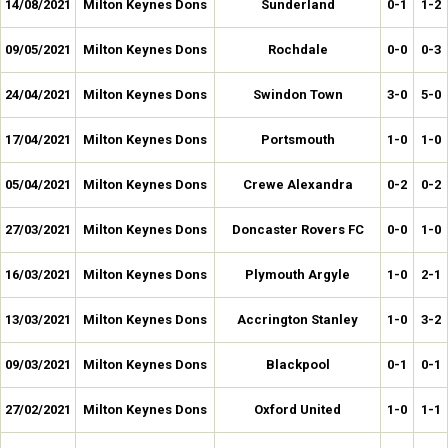
14/08/2021
Milton Keynes Dons
Sunderland
0-1
1-2
09/05/2021
Milton Keynes Dons
Rochdale
0-0
0-3
24/04/2021
Milton Keynes Dons
Swindon Town
3-0
5-0
17/04/2021
Milton Keynes Dons
Portsmouth
1-0
1-0
05/04/2021
Milton Keynes Dons
Crewe Alexandra
0-2
0-2
27/03/2021
Milton Keynes Dons
Doncaster Rovers FC
0-0
1-0
16/03/2021
Milton Keynes Dons
Plymouth Argyle
1-0
2-1
13/03/2021
Milton Keynes Dons
Accrington Stanley
1-0
3-2
09/03/2021
Milton Keynes Dons
Blackpool
0-1
0-1
27/02/2021
Milton Keynes Dons
Oxford United
1-0
1-1