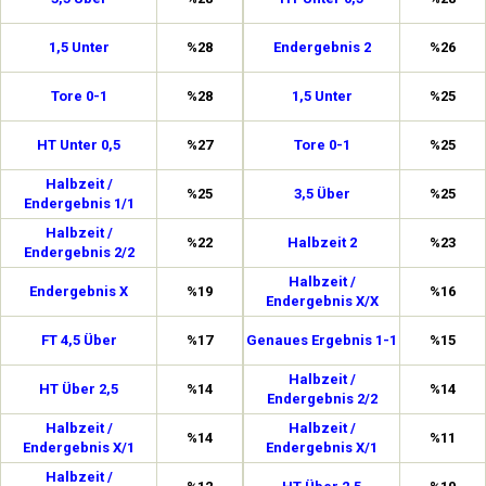
1,5 Unter
%28
Endergebnis 2
%26
Tore 0-1
%28
1,5 Unter
%25
HT Unter 0,5
%27
Tore 0-1
%25
Halbzeit /
%25
3,5 Über
%25
Endergebnis 1/1
Halbzeit /
%22
Halbzeit 2
%23
Endergebnis 2/2
Halbzeit /
Endergebnis X
%19
%16
Endergebnis X/X
FT 4,5 Über
%17
Genaues Ergebnis 1-1
%15
Halbzeit /
HT Über 2,5
%14
%14
Endergebnis 2/2
Halbzeit /
Halbzeit /
%14
%11
Endergebnis X/1
Endergebnis X/1
Halbzeit /