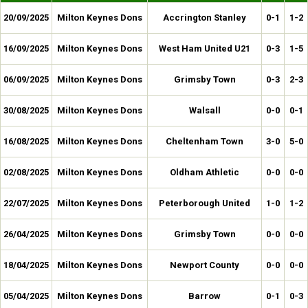
20/09/2025
Milton Keynes Dons
Accrington Stanley
0-1
1-2
16/09/2025
Milton Keynes Dons
West Ham United U21
0-3
1-5
06/09/2025
Milton Keynes Dons
Grimsby Town
0-3
2-3
30/08/2025
Milton Keynes Dons
Walsall
0-0
0-1
16/08/2025
Milton Keynes Dons
Cheltenham Town
3-0
5-0
02/08/2025
Milton Keynes Dons
Oldham Athletic
0-0
0-0
22/07/2025
Milton Keynes Dons
Peterborough United
1-0
1-2
26/04/2025
Milton Keynes Dons
Grimsby Town
0-0
0-0
18/04/2025
Milton Keynes Dons
Newport County
0-0
0-0
05/04/2025
Milton Keynes Dons
Barrow
0-1
0-3