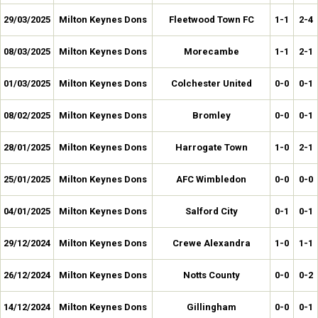
29/03/2025
Milton Keynes Dons
Fleetwood Town FC
1-1
2-4
08/03/2025
Milton Keynes Dons
Morecambe
1-1
2-1
01/03/2025
Milton Keynes Dons
Colchester United
0-0
0-1
08/02/2025
Milton Keynes Dons
Bromley
0-0
0-1
28/01/2025
Milton Keynes Dons
Harrogate Town
1-0
2-1
25/01/2025
Milton Keynes Dons
AFC Wimbledon
0-0
0-0
04/01/2025
Milton Keynes Dons
Salford City
0-1
0-1
29/12/2024
Milton Keynes Dons
Crewe Alexandra
1-0
1-1
26/12/2024
Milton Keynes Dons
Notts County
0-0
0-2
14/12/2024
Milton Keynes Dons
Gillingham
0-0
0-1