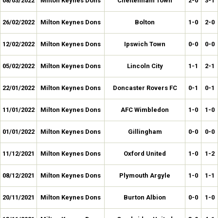
08/03/2022
Milton Keynes Dons
Cheltenham Town
2-0
3-1
26/02/2022
Milton Keynes Dons
Bolton
1-0
2-0
12/02/2022
Milton Keynes Dons
Ipswich Town
0-0
0-0
05/02/2022
Milton Keynes Dons
Lincoln City
1-1
2-1
22/01/2022
Milton Keynes Dons
Doncaster Rovers FC
0-1
0-1
11/01/2022
Milton Keynes Dons
AFC Wimbledon
1-0
1-0
01/01/2022
Milton Keynes Dons
Gillingham
0-0
0-0
11/12/2021
Milton Keynes Dons
Oxford United
1-0
1-2
08/12/2021
Milton Keynes Dons
Plymouth Argyle
1-0
1-1
20/11/2021
Milton Keynes Dons
Burton Albion
0-0
1-0