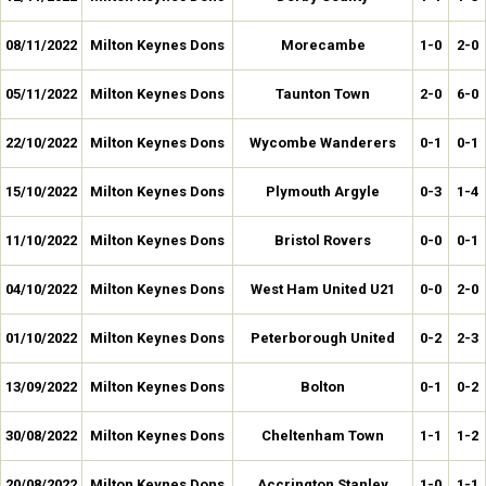
08/11/2022
Milton Keynes Dons
Morecambe
1-0
2-0
05/11/2022
Milton Keynes Dons
Taunton Town
2-0
6-0
22/10/2022
Milton Keynes Dons
Wycombe Wanderers
0-1
0-1
15/10/2022
Milton Keynes Dons
Plymouth Argyle
0-3
1-4
11/10/2022
Milton Keynes Dons
Bristol Rovers
0-0
0-1
04/10/2022
Milton Keynes Dons
West Ham United U21
0-0
2-0
01/10/2022
Milton Keynes Dons
Peterborough United
0-2
2-3
13/09/2022
Milton Keynes Dons
Bolton
0-1
0-2
30/08/2022
Milton Keynes Dons
Cheltenham Town
1-1
1-2
20/08/2022
Milton Keynes Dons
Accrington Stanley
1-0
1-1