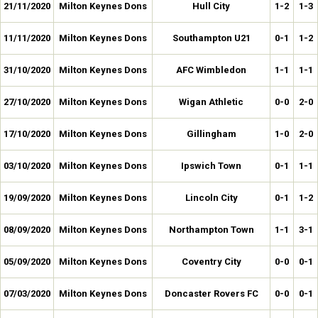
21/11/2020
Milton Keynes Dons
Hull City
1-2
1-3
11/11/2020
Milton Keynes Dons
Southampton U21
0-1
1-2
31/10/2020
Milton Keynes Dons
AFC Wimbledon
1-1
1-1
27/10/2020
Milton Keynes Dons
Wigan Athletic
0-0
2-0
17/10/2020
Milton Keynes Dons
Gillingham
1-0
2-0
03/10/2020
Milton Keynes Dons
Ipswich Town
0-1
1-1
19/09/2020
Milton Keynes Dons
Lincoln City
0-1
1-2
08/09/2020
Milton Keynes Dons
Northampton Town
1-1
3-1
05/09/2020
Milton Keynes Dons
Coventry City
0-0
0-1
07/03/2020
Milton Keynes Dons
Doncaster Rovers FC
0-0
0-1