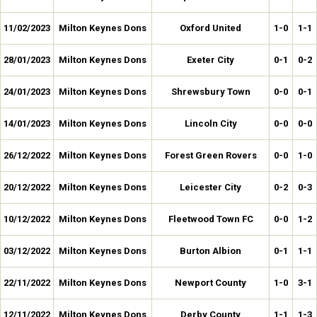
11/02/2023
Milton Keynes Dons
Oxford United
1-0
1-1
28/01/2023
Milton Keynes Dons
Exeter City
0-1
0-2
24/01/2023
Milton Keynes Dons
Shrewsbury Town
0-0
0-1
14/01/2023
Milton Keynes Dons
Lincoln City
0-0
0-0
26/12/2022
Milton Keynes Dons
Forest Green Rovers
0-0
1-0
20/12/2022
Milton Keynes Dons
Leicester City
0-2
0-3
10/12/2022
Milton Keynes Dons
Fleetwood Town FC
0-0
1-2
03/12/2022
Milton Keynes Dons
Burton Albion
0-1
1-1
22/11/2022
Milton Keynes Dons
Newport County
1-0
3-1
12/11/2022
Milton Keynes Dons
Derby County
1-1
1-3