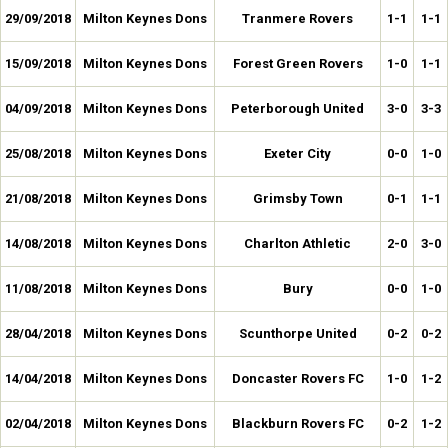
29/09/2018
Milton Keynes Dons
Tranmere Rovers
1-1
1-1
15/09/2018
Milton Keynes Dons
Forest Green Rovers
1-0
1-1
04/09/2018
Milton Keynes Dons
Peterborough United
3-0
3-3
25/08/2018
Milton Keynes Dons
Exeter City
0-0
1-0
21/08/2018
Milton Keynes Dons
Grimsby Town
0-1
1-1
14/08/2018
Milton Keynes Dons
Charlton Athletic
2-0
3-0
11/08/2018
Milton Keynes Dons
Bury
0-0
1-0
28/04/2018
Milton Keynes Dons
Scunthorpe United
0-2
0-2
14/04/2018
Milton Keynes Dons
Doncaster Rovers FC
1-0
1-2
02/04/2018
Milton Keynes Dons
Blackburn Rovers FC
0-2
1-2