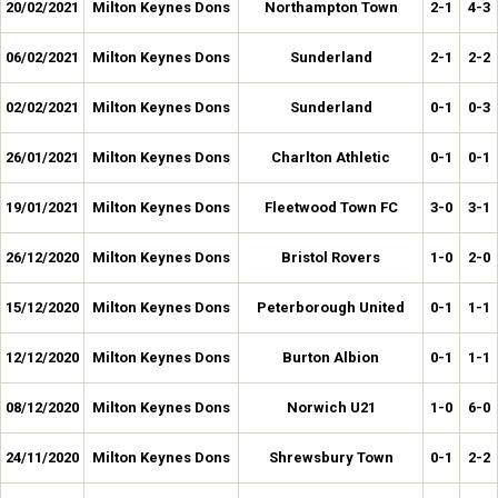
20/02/2021
Milton Keynes Dons
Northampton Town
2-1
4-3
06/02/2021
Milton Keynes Dons
Sunderland
2-1
2-2
02/02/2021
Milton Keynes Dons
Sunderland
0-1
0-3
26/01/2021
Milton Keynes Dons
Charlton Athletic
0-1
0-1
19/01/2021
Milton Keynes Dons
Fleetwood Town FC
3-0
3-1
26/12/2020
Milton Keynes Dons
Bristol Rovers
1-0
2-0
15/12/2020
Milton Keynes Dons
Peterborough United
0-1
1-1
12/12/2020
Milton Keynes Dons
Burton Albion
0-1
1-1
08/12/2020
Milton Keynes Dons
Norwich U21
1-0
6-0
24/11/2020
Milton Keynes Dons
Shrewsbury Town
0-1
2-2