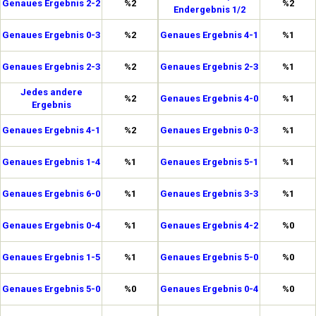
Genaues Ergebnis 2-2
%2
%2
Endergebnis 1/2
Genaues Ergebnis 0-3
%2
Genaues Ergebnis 4-1
%1
Genaues Ergebnis 2-3
%2
Genaues Ergebnis 2-3
%1
Jedes andere
%2
Genaues Ergebnis 4-0
%1
Ergebnis
Genaues Ergebnis 4-1
%2
Genaues Ergebnis 0-3
%1
Genaues Ergebnis 1-4
%1
Genaues Ergebnis 5-1
%1
Genaues Ergebnis 6-0
%1
Genaues Ergebnis 3-3
%1
Genaues Ergebnis 0-4
%1
Genaues Ergebnis 4-2
%0
Genaues Ergebnis 1-5
%1
Genaues Ergebnis 5-0
%0
Genaues Ergebnis 5-0
%0
Genaues Ergebnis 0-4
%0