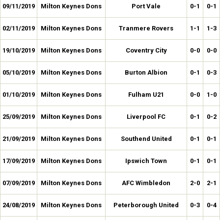
09/11/2019
Milton Keynes Dons
Port Vale
0-1
0-1
02/11/2019
Milton Keynes Dons
Tranmere Rovers
1-1
1-3
19/10/2019
Milton Keynes Dons
Coventry City
0-0
0-0
05/10/2019
Milton Keynes Dons
Burton Albion
0-1
0-3
01/10/2019
Milton Keynes Dons
Fulham U21
0-0
1-0
25/09/2019
Milton Keynes Dons
Liverpool FC
0-1
0-2
21/09/2019
Milton Keynes Dons
Southend United
0-1
0-1
17/09/2019
Milton Keynes Dons
Ipswich Town
0-1
0-1
07/09/2019
Milton Keynes Dons
AFC Wimbledon
2-0
2-1
24/08/2019
Milton Keynes Dons
Peterborough United
0-3
0-4