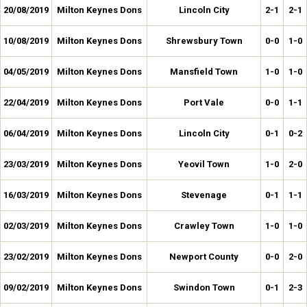
20/08/2019
Milton Keynes Dons
Lincoln City
2-1
2-1
10/08/2019
Milton Keynes Dons
Shrewsbury Town
0-0
1-0
04/05/2019
Milton Keynes Dons
Mansfield Town
1-0
1-0
22/04/2019
Milton Keynes Dons
Port Vale
0-0
1-1
06/04/2019
Milton Keynes Dons
Lincoln City
0-1
0-2
23/03/2019
Milton Keynes Dons
Yeovil Town
1-0
2-0
16/03/2019
Milton Keynes Dons
Stevenage
0-1
1-1
02/03/2019
Milton Keynes Dons
Crawley Town
1-0
1-0
23/02/2019
Milton Keynes Dons
Newport County
0-0
2-0
09/02/2019
Milton Keynes Dons
Swindon Town
0-1
2-3