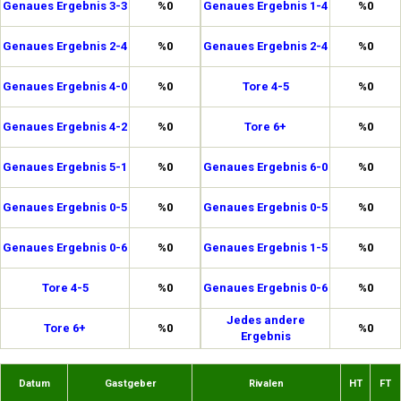
Genaues Ergebnis 3-3
%0
Genaues Ergebnis 1-4
%0
Genaues Ergebnis 2-4
%0
Genaues Ergebnis 2-4
%0
Genaues Ergebnis 4-0
%0
Tore 4-5
%0
Genaues Ergebnis 4-2
%0
Tore 6+
%0
Genaues Ergebnis 5-1
%0
Genaues Ergebnis 6-0
%0
Genaues Ergebnis 0-5
%0
Genaues Ergebnis 0-5
%0
Genaues Ergebnis 0-6
%0
Genaues Ergebnis 1-5
%0
Tore 4-5
%0
Genaues Ergebnis 0-6
%0
Jedes andere
Tore 6+
%0
%0
Ergebnis
Datum
Gastgeber
Rivalen
HT
FT