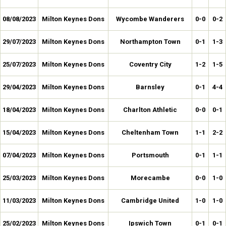
08/08/2023
Milton Keynes Dons
Wycombe Wanderers
0-0
0-2
29/07/2023
Milton Keynes Dons
Northampton Town
0-1
1-3
25/07/2023
Milton Keynes Dons
Coventry City
1-2
1-5
29/04/2023
Milton Keynes Dons
Barnsley
0-1
4-4
18/04/2023
Milton Keynes Dons
Charlton Athletic
0-0
0-1
15/04/2023
Milton Keynes Dons
Cheltenham Town
1-1
2-2
07/04/2023
Milton Keynes Dons
Portsmouth
0-1
1-1
25/03/2023
Milton Keynes Dons
Morecambe
0-0
1-0
11/03/2023
Milton Keynes Dons
Cambridge United
1-0
1-0
25/02/2023
Milton Keynes Dons
Ipswich Town
0-1
0-1