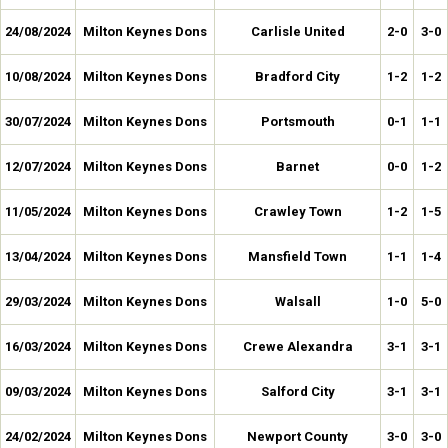
24/08/2024
Milton Keynes Dons
Carlisle United
2-0
3-0
10/08/2024
Milton Keynes Dons
Bradford City
1-2
1-2
30/07/2024
Milton Keynes Dons
Portsmouth
0-1
1-1
12/07/2024
Milton Keynes Dons
Barnet
0-0
1-2
11/05/2024
Milton Keynes Dons
Crawley Town
1-2
1-5
13/04/2024
Milton Keynes Dons
Mansfield Town
1-1
1-4
29/03/2024
Milton Keynes Dons
Walsall
1-0
5-0
16/03/2024
Milton Keynes Dons
Crewe Alexandra
3-1
3-1
09/03/2024
Milton Keynes Dons
Salford City
3-1
3-1
24/02/2024
Milton Keynes Dons
Newport County
3-0
3-0