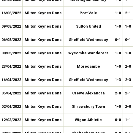
16/08/2022
Milton Keynes Dons
Port Vale
1-0
2-1
09/08/2022
Milton Keynes Dons
Sutton United
1-0
1-0
06/08/2022
Milton Keynes Dons
Sheffield Wednesday
0-1
0-1
08/05/2022
Milton Keynes Dons
Wycombe Wanderers
1-0
1-0
23/04/2022
Milton Keynes Dons
Morecambe
1-0
2-0
16/04/2022
Milton Keynes Dons
Sheffield Wednesday
1-3
2-3
05/04/2022
Milton Keynes Dons
Crewe Alexandra
2-0
2-1
02/04/2022
Milton Keynes Dons
Shrewsbury Town
1-0
2-0
12/03/2022
Milton Keynes Dons
Wigan Athletic
0-0
1-1