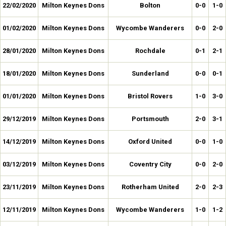
22/02/2020
Milton Keynes Dons
Bolton
0-0
1-0
01/02/2020
Milton Keynes Dons
Wycombe Wanderers
0-0
2-0
28/01/2020
Milton Keynes Dons
Rochdale
0-1
2-1
18/01/2020
Milton Keynes Dons
Sunderland
0-0
0-1
01/01/2020
Milton Keynes Dons
Bristol Rovers
1-0
3-0
29/12/2019
Milton Keynes Dons
Portsmouth
2-0
3-1
14/12/2019
Milton Keynes Dons
Oxford United
0-0
1-0
03/12/2019
Milton Keynes Dons
Coventry City
0-0
2-0
23/11/2019
Milton Keynes Dons
Rotherham United
2-0
2-3
12/11/2019
Milton Keynes Dons
Wycombe Wanderers
1-0
1-2