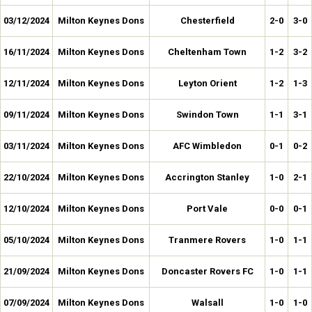
03/12/2024
Milton Keynes Dons
Chesterfield
2-0
3-0
16/11/2024
Milton Keynes Dons
Cheltenham Town
1-2
3-2
12/11/2024
Milton Keynes Dons
Leyton Orient
1-2
1-3
09/11/2024
Milton Keynes Dons
Swindon Town
1-1
3-1
03/11/2024
Milton Keynes Dons
AFC Wimbledon
0-1
0-2
22/10/2024
Milton Keynes Dons
Accrington Stanley
1-0
2-1
12/10/2024
Milton Keynes Dons
Port Vale
0-0
0-1
05/10/2024
Milton Keynes Dons
Tranmere Rovers
1-0
1-1
21/09/2024
Milton Keynes Dons
Doncaster Rovers FC
1-0
1-1
07/09/2024
Milton Keynes Dons
Walsall
1-0
1-0