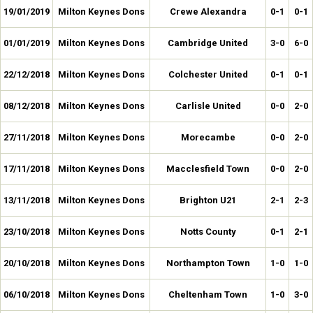
19/01/2019
Milton Keynes Dons
Crewe Alexandra
0-1
0-1
01/01/2019
Milton Keynes Dons
Cambridge United
3-0
6-0
22/12/2018
Milton Keynes Dons
Colchester United
0-1
0-1
08/12/2018
Milton Keynes Dons
Carlisle United
0-0
2-0
27/11/2018
Milton Keynes Dons
Morecambe
0-0
2-0
17/11/2018
Milton Keynes Dons
Macclesfield Town
0-0
2-0
13/11/2018
Milton Keynes Dons
Brighton U21
2-1
2-3
23/10/2018
Milton Keynes Dons
Notts County
0-1
2-1
20/10/2018
Milton Keynes Dons
Northampton Town
1-0
1-0
06/10/2018
Milton Keynes Dons
Cheltenham Town
1-0
3-0