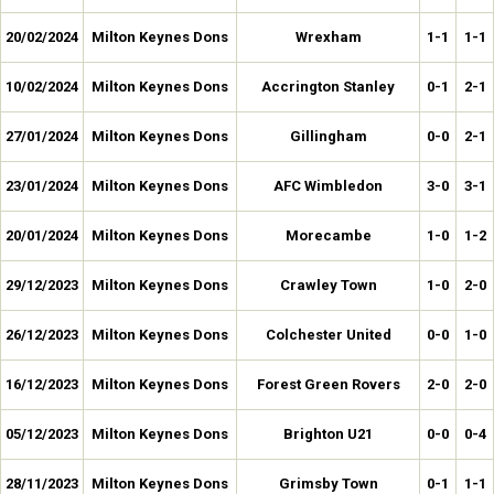
20/02/2024
Milton Keynes Dons
Wrexham
1-1
1-1
10/02/2024
Milton Keynes Dons
Accrington Stanley
0-1
2-1
27/01/2024
Milton Keynes Dons
Gillingham
0-0
2-1
23/01/2024
Milton Keynes Dons
AFC Wimbledon
3-0
3-1
20/01/2024
Milton Keynes Dons
Morecambe
1-0
1-2
29/12/2023
Milton Keynes Dons
Crawley Town
1-0
2-0
26/12/2023
Milton Keynes Dons
Colchester United
0-0
1-0
16/12/2023
Milton Keynes Dons
Forest Green Rovers
2-0
2-0
05/12/2023
Milton Keynes Dons
Brighton U21
0-0
0-4
28/11/2023
Milton Keynes Dons
Grimsby Town
0-1
1-1