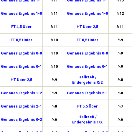
Genaues Ergebnis 1-1
%11
Genaues Ergebnis 1-1
%13
Genaues Ergebnis 1-0
%11
Genaues Ergebnis 1-0
%12
FT 4,5 Über
%11
HT Über 2,5
%11
FT 0,5 Unter
%10
FT 0,5 Unter
%9
Genaues Ergebnis 0-0
%10
Genaues Ergebnis 0-0
%9
Genaues Ergebnis 0-1
%10
Genaues Ergebnis 0-1
%9
Halbzeit /
HT Über 2,5
%9
%8
Endergebnis X/2
Genaues Ergebnis 1-2
%9
Genaues Ergebnis 2-1
%8
Genaues Ergebnis 2-1
%8
FT 5,5 Über
%7
Halbzeit /
Genaues Ergebnis 0-2
%6
%6
Endergebnis 1/X