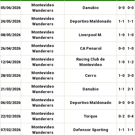
Montevideo
05/06/2026
Danubio
0-0
0-0
Wanderers
Montevideo
24/05/2026
Deportivo Maldonado
1-1
1-1
Wanderers
Montevideo
08/05/2026
Liverpool M.
1-0
1-0
Wanderers
Montevideo
26/04/2026
CA Penarol
0-0
1-0
Wanderers
Montevideo
Racing Club de
12/04/2026
1-0
1-2
Wanderers
Montevideo
Montevideo
28/03/2026
Cerro
1-0
3-0
Wanderers
Montevideo
21/03/2026
Danubio
1-1
2-1
Wanderers
Montevideo
06/03/2026
Deportivo Maldonado
0-0
0-0
Wanderers
Montevideo
22/02/2026
Torque
0-2
0-4
Wanderers
Montevideo
07/02/2026
Defensor Sporting
1-1
1-1
Wanderers