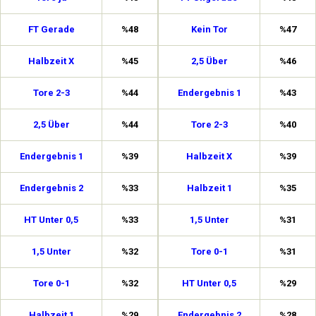
FT Gerade
%48
Kein Tor
%47
Halbzeit X
%45
2,5 Über
%46
Tore 2-3
%44
Endergebnis 1
%43
2,5 Über
%44
Tore 2-3
%40
Endergebnis 1
%39
Halbzeit X
%39
Endergebnis 2
%33
Halbzeit 1
%35
HT Unter 0,5
%33
1,5 Unter
%31
1,5 Unter
%32
Tore 0-1
%31
Tore 0-1
%32
HT Unter 0,5
%29
Halbzeit 1
%29
Endergebnis 2
%28