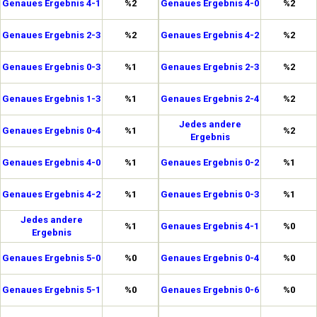
Genaues Ergebnis 4-1
%2
Genaues Ergebnis 4-0
%2
Genaues Ergebnis 2-3
%2
Genaues Ergebnis 4-2
%2
Genaues Ergebnis 0-3
%1
Genaues Ergebnis 2-3
%2
Genaues Ergebnis 1-3
%1
Genaues Ergebnis 2-4
%2
Jedes andere
Genaues Ergebnis 0-4
%1
%2
Ergebnis
Genaues Ergebnis 4-0
%1
Genaues Ergebnis 0-2
%1
Genaues Ergebnis 4-2
%1
Genaues Ergebnis 0-3
%1
Jedes andere
%1
Genaues Ergebnis 4-1
%0
Ergebnis
Genaues Ergebnis 5-0
%0
Genaues Ergebnis 0-4
%0
Genaues Ergebnis 5-1
%0
Genaues Ergebnis 0-6
%0