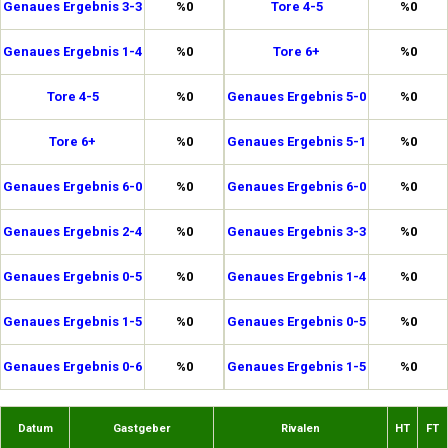
Genaues Ergebnis 3-3
%0
Tore 4-5
%0
Genaues Ergebnis 1-4
%0
Tore 6+
%0
Tore 4-5
%0
Genaues Ergebnis 5-0
%0
Tore 6+
%0
Genaues Ergebnis 5-1
%0
Genaues Ergebnis 6-0
%0
Genaues Ergebnis 6-0
%0
Genaues Ergebnis 2-4
%0
Genaues Ergebnis 3-3
%0
Genaues Ergebnis 0-5
%0
Genaues Ergebnis 1-4
%0
Genaues Ergebnis 1-5
%0
Genaues Ergebnis 0-5
%0
Genaues Ergebnis 0-6
%0
Genaues Ergebnis 1-5
%0
Datum
Gastgeber
Rivalen
HT
FT