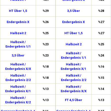
HT Über 1,5
%29
3,5 Über
%28
Endergebnis X
%26
Endergebnis X
%27
Halbzeit 2
%25
HT Über 1,5
%27
Halbzeit /
%23
Halbzeit 2
%25
Endergebnis 1/1
Halbzeit /
3,5 Über
%23
%24
Endergebnis 1/1
Halbzeit /
Halbzeit /
%18
%16
Endergebnis X/X
Endergebnis X/1
Halbzeit /
Halbzeit /
%18
%15
Endergebnis 2/2
Endergebnis 2/2
Halbzeit /
Halbzeit /
%13
%14
Endergebnis X/1
Endergebnis X/X
Halbzeit /
%13
FT 4,5 Über
%13
Endergebnis X/2