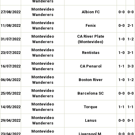
Wanderers
Montevideo
27/08/2022
Albion FC
0-0
0-0
Wanderers
Montevideo
11/08/2022
Fenix
0-0
2-1
Wanderers
Montevideo
CA River Plate
31/07/2022
1-0
1-2
Wanderers
(Montevideo)
Montevideo
23/07/2022
Rentistas
1-0
3-1
Wanderers
Montevideo
16/07/2022
CA Penarol
1-1
3-3
Wanderers
Montevideo
06/06/2022
Boston River
1-0
1-2
Wanderers
Montevideo
25/05/2022
Barcelona SC
0-0
0-0
Wanderers
Montevideo
14/05/2022
Torque
1-1
1-1
Wanderers
Montevideo
29/04/2022
Lanus
0-0
0-1
Wanderers
Montevideo
23/04/2022
Liverpool M.
0-0
0-0