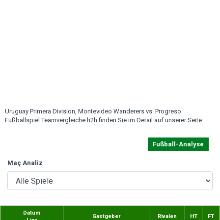
Uruguay Primera Division, Montevideo Wanderers vs. Progreso
Fußballspiel Teamvergleiche h2h finden Sie im Detail auf unserer Seite.
Fußball-Analyse
Maç Analiz
Datum
Gastgeber
Rivalen
HT
FT