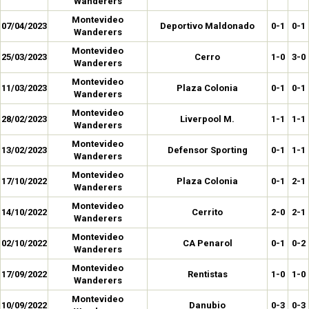
Wanderers
Montevideo
07/04/2023
Deportivo Maldonado
0-1
0-1
Wanderers
Montevideo
25/03/2023
Cerro
1-0
3-0
Wanderers
Montevideo
11/03/2023
Plaza Colonia
0-1
0-1
Wanderers
Montevideo
28/02/2023
Liverpool M.
1-1
1-1
Wanderers
Montevideo
13/02/2023
Defensor Sporting
0-1
1-1
Wanderers
Montevideo
17/10/2022
Plaza Colonia
0-1
2-1
Wanderers
Montevideo
14/10/2022
Cerrito
2-0
2-1
Wanderers
Montevideo
02/10/2022
CA Penarol
0-1
0-2
Wanderers
Montevideo
17/09/2022
Rentistas
1-0
1-0
Wanderers
Montevideo
10/09/2022
Danubio
0-3
0-3