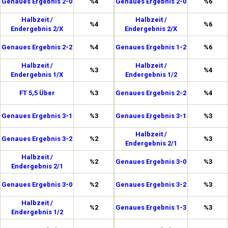
Genaues Ergebnis 2-0
%4
Genaues Ergebnis 2-0
%6
Halbzeit /
Halbzeit /
%4
%6
Endergebnis 2/X
Endergebnis 2/X
Genaues Ergebnis 2-2
%4
Genaues Ergebnis 1-2
%6
Halbzeit /
Halbzeit /
%3
%4
Endergebnis 1/X
Endergebnis 1/2
FT 5,5 Über
%3
Genaues Ergebnis 2-2
%4
Genaues Ergebnis 3-1
%3
Genaues Ergebnis 3-1
%3
Halbzeit /
Genaues Ergebnis 3-2
%2
%3
Endergebnis 2/1
Halbzeit /
%2
Genaues Ergebnis 3-0
%3
Endergebnis 2/1
Genaues Ergebnis 3-0
%2
Genaues Ergebnis 3-2
%3
Halbzeit /
%2
Genaues Ergebnis 1-3
%3
Endergebnis 1/2