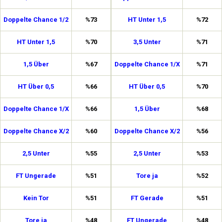
Doppelte Chance 1/2
%73
HT Unter 1,5
%72
HT Unter 1,5
%70
3,5 Unter
%71
1,5 Über
%67
Doppelte Chance 1/X
%71
HT Über 0,5
%66
HT Über 0,5
%70
Doppelte Chance 1/X
%66
1,5 Über
%68
Doppelte Chance X/2
%60
Doppelte Chance X/2
%56
2,5 Unter
%55
2,5 Unter
%53
FT Ungerade
%51
Tore ja
%52
Kein Tor
%51
FT Gerade
%51
Tore ja
%48
FT Ungerade
%48