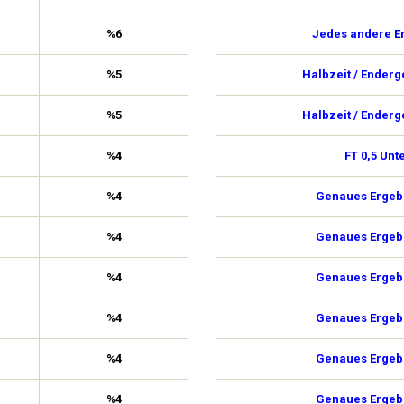
%6
Jedes andere E
%5
Halbzeit / Enderg
%5
Halbzeit / Enderg
%4
FT 0,5 Unt
%4
Genaues Ergebn
%4
Genaues Ergebn
%4
Genaues Ergebn
%4
Genaues Ergebn
%4
Genaues Ergebn
%4
Genaues Ergebn