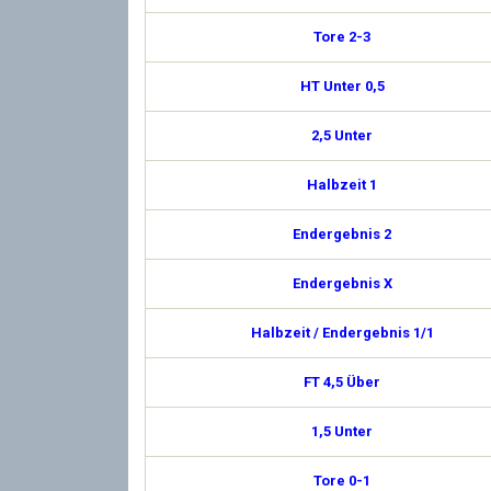
Tore 2-3
HT Unter 0,5
2,5 Unter
Halbzeit 1
Endergebnis 2
Endergebnis X
Halbzeit / Endergebnis 1/1
FT 4,5 Über
1,5 Unter
Tore 0-1