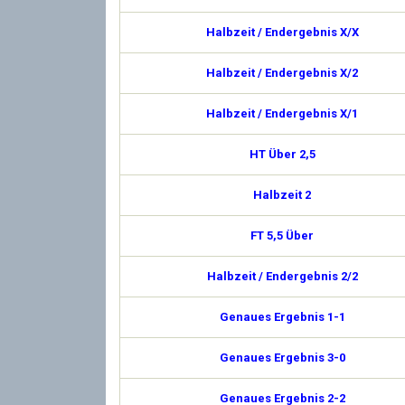
Halbzeit / Endergebnis X/X
Halbzeit / Endergebnis X/2
Halbzeit / Endergebnis X/1
HT Über 2,5
Halbzeit 2
FT 5,5 Über
Halbzeit / Endergebnis 2/2
Genaues Ergebnis 1-1
Genaues Ergebnis 3-0
Genaues Ergebnis 2-2