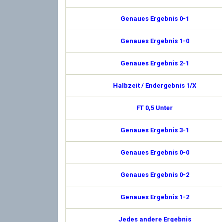
Genaues Ergebnis 0-1
Genaues Ergebnis 1-0
Genaues Ergebnis 2-1
Halbzeit / Endergebnis 1/X
FT 0,5 Unter
Genaues Ergebnis 3-1
Genaues Ergebnis 0-0
Genaues Ergebnis 0-2
Genaues Ergebnis 1-2
Jedes andere Ergebnis