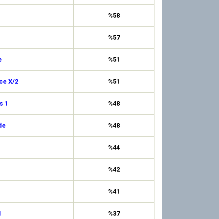
%58
%57
e
%51
ce X/2
%51
s 1
%48
de
%48
%44
%42
%41
1
%37