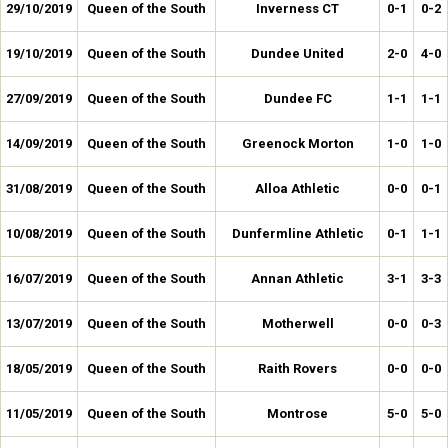
29/10/2019
Queen of the South
Inverness CT
0-1
0-2
19/10/2019
Queen of the South
Dundee United
2-0
4-0
27/09/2019
Queen of the South
Dundee FC
1-1
1-1
14/09/2019
Queen of the South
Greenock Morton
1-0
1-0
31/08/2019
Queen of the South
Alloa Athletic
0-0
0-1
10/08/2019
Queen of the South
Dunfermline Athletic
0-1
1-1
16/07/2019
Queen of the South
Annan Athletic
3-1
3-3
13/07/2019
Queen of the South
Motherwell
0-0
0-3
18/05/2019
Queen of the South
Raith Rovers
0-0
0-0
11/05/2019
Queen of the South
Montrose
5-0
5-0