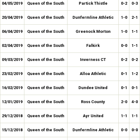
04/05/2019
Queen of the South
Partick Thistle
0-2
0-3
20/04/2019
Queen of the South
Dunfermline Athletic
1-0
2-1
06/04/2019
Queen of the South
Greenock Morton
1-0
1-1
02/04/2019
Queen of the South
Falkirk
0-0
1-1
09/03/2019
Queen of the South
Inverness CT
0-2
0-2
23/02/2019
Queen of the South
Alloa Athletic
0-1
1-2
16/02/2019
Queen of the South
Dundee United
0-1
0-1
12/01/2019
Queen of the South
Ross County
2-0
4-0
29/12/2018
Queen of the South
Ayr United
1-1
1-1
15/12/2018
Queen of the South
Dunfermline Athletic
0-0
0-0