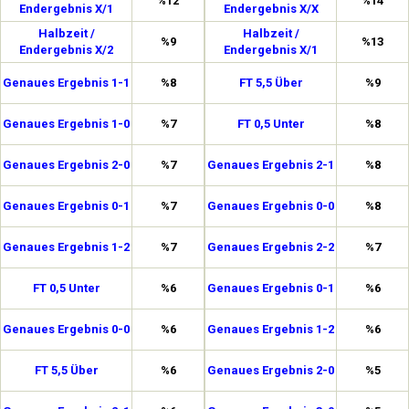
%12
%14
Endergebnis X/1
Endergebnis X/X
Halbzeit /
Halbzeit /
%9
%13
Endergebnis X/2
Endergebnis X/1
Genaues Ergebnis 1-1
%8
FT 5,5 Über
%9
Genaues Ergebnis 1-0
%7
FT 0,5 Unter
%8
Genaues Ergebnis 2-0
%7
Genaues Ergebnis 2-1
%8
Genaues Ergebnis 0-1
%7
Genaues Ergebnis 0-0
%8
Genaues Ergebnis 1-2
%7
Genaues Ergebnis 2-2
%7
FT 0,5 Unter
%6
Genaues Ergebnis 0-1
%6
Genaues Ergebnis 0-0
%6
Genaues Ergebnis 1-2
%6
FT 5,5 Über
%6
Genaues Ergebnis 2-0
%5