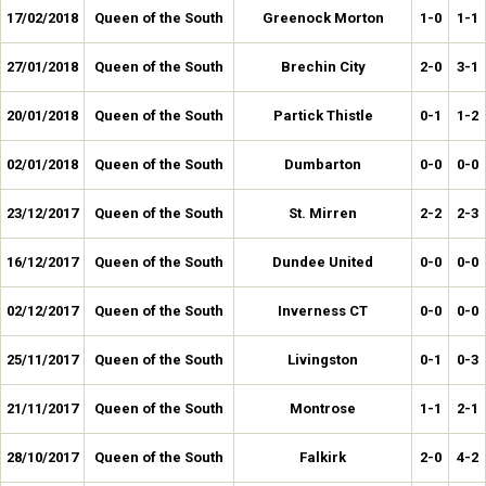
17/02/2018
Queen of the South
Greenock Morton
1-0
1-1
27/01/2018
Queen of the South
Brechin City
2-0
3-1
20/01/2018
Queen of the South
Partick Thistle
0-1
1-2
02/01/2018
Queen of the South
Dumbarton
0-0
0-0
23/12/2017
Queen of the South
St. Mirren
2-2
2-3
16/12/2017
Queen of the South
Dundee United
0-0
0-0
02/12/2017
Queen of the South
Inverness CT
0-0
0-0
25/11/2017
Queen of the South
Livingston
0-1
0-3
21/11/2017
Queen of the South
Montrose
1-1
2-1
28/10/2017
Queen of the South
Falkirk
2-0
4-2