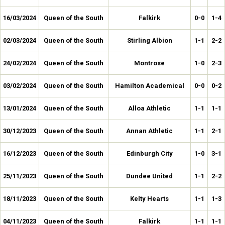
16/03/2024
Queen of the South
Falkirk
0-0
1-4
02/03/2024
Queen of the South
Stirling Albion
1-1
2-2
24/02/2024
Queen of the South
Montrose
1-0
2-3
03/02/2024
Queen of the South
Hamilton Academical
0-0
0-2
13/01/2024
Queen of the South
Alloa Athletic
1-1
1-1
30/12/2023
Queen of the South
Annan Athletic
1-1
2-1
16/12/2023
Queen of the South
Edinburgh City
1-0
3-1
25/11/2023
Queen of the South
Dundee United
1-1
2-2
18/11/2023
Queen of the South
Kelty Hearts
1-1
1-3
04/11/2023
Queen of the South
Falkirk
1-1
1-1