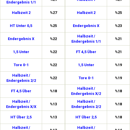
Endergebnis 1/1
Halbzeit 2
%27
Halbzeit 2
%25
HT Unter 0,5
%25
Endergebnis X
%23
Halbzeit /
Endergebnis X
%22
%21
Endergebnis 1/1
1,5 Unter
%22
FT 4,5 Über
%21
Tore 0-1
%22
1,5 Unter
%19
Halbzeit /
%22
Tore 0-1
%19
Endergebnis 2/2
Halbzeit /
FT 4,5 Über
%18
%18
Endergebnis X/2
Halbzeit /
Halbzeit /
%13
%18
Endergebnis X/X
Endergebnis 2/2
HT Über 2,5
%13
HT Über 2,5
%18
Halbzeit /
Halbzeit /