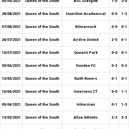
05/09/2021
Queen of the South
BSC Glasgow
1-0
3-0
28/08/2021
Queen of the South
Hamilton Academical
0-0
1-2
07/08/2021
Queen of the South
Kilmarnock
0-0
0-1
24/07/2021
Queen of the South
Airdrie United
2-0
4-1
10/07/2021
Queen of the South
Queen's Park
0-0
0-1
30/04/2021
Queen of the South
Dundee FC
0-2
0-2
13/04/2021
Queen of the South
Raith Rovers
0-1
0-1
10/04/2021
Queen of the South
Inverness CT
0-0
1-1
05/04/2021
Queen of the South
Hibernian
0-1
1-3
13/03/2021
Queen of the South
Alloa Athletic
2-2
2-3