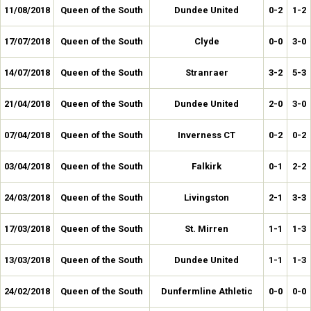
11/08/2018
Queen of the South
Dundee United
0-2
1-2
17/07/2018
Queen of the South
Clyde
0-0
3-0
14/07/2018
Queen of the South
Stranraer
3-2
5-3
21/04/2018
Queen of the South
Dundee United
2-0
3-0
07/04/2018
Queen of the South
Inverness CT
0-2
0-2
03/04/2018
Queen of the South
Falkirk
0-1
2-2
24/03/2018
Queen of the South
Livingston
2-1
3-3
17/03/2018
Queen of the South
St. Mirren
1-1
1-3
13/03/2018
Queen of the South
Dundee United
1-1
1-3
24/02/2018
Queen of the South
Dunfermline Athletic
0-0
0-0