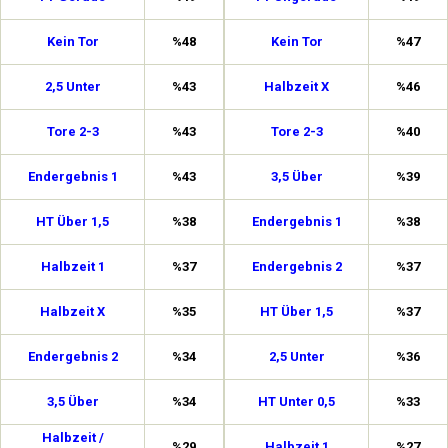
Kein Tor
%48
Kein Tor
%47
2,5 Unter
%43
Halbzeit X
%46
Tore 2-3
%43
Tore 2-3
%40
Endergebnis 1
%43
3,5 Über
%39
HT Über 1,5
%38
Endergebnis 1
%38
Halbzeit 1
%37
Endergebnis 2
%37
Halbzeit X
%35
HT Über 1,5
%37
Endergebnis 2
%34
2,5 Unter
%36
3,5 Über
%34
HT Unter 0,5
%33
Halbzeit /
%29
Halbzeit 1
%27