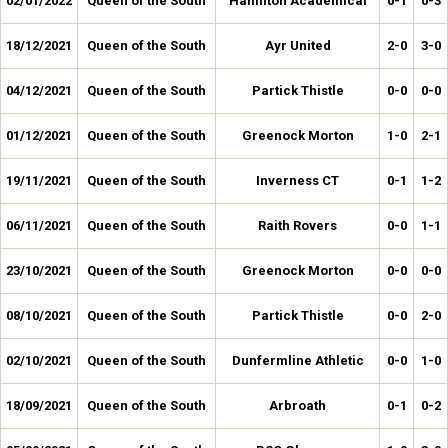
02/01/2022
Queen of the South
Hamilton Academical
0-1
0-3
18/12/2021
Queen of the South
Ayr United
2-0
3-0
04/12/2021
Queen of the South
Partick Thistle
0-0
0-0
01/12/2021
Queen of the South
Greenock Morton
1-0
2-1
19/11/2021
Queen of the South
Inverness CT
0-1
1-2
06/11/2021
Queen of the South
Raith Rovers
0-0
1-1
23/10/2021
Queen of the South
Greenock Morton
0-0
0-0
08/10/2021
Queen of the South
Partick Thistle
0-0
2-0
02/10/2021
Queen of the South
Dunfermline Athletic
0-0
1-0
18/09/2021
Queen of the South
Arbroath
0-1
0-2