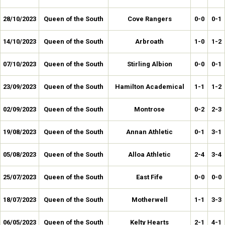
28/10/2023
Queen of the South
Cove Rangers
0-0
0-1
14/10/2023
Queen of the South
Arbroath
1-0
1-2
07/10/2023
Queen of the South
Stirling Albion
0-0
0-1
23/09/2023
Queen of the South
Hamilton Academical
1-1
1-2
02/09/2023
Queen of the South
Montrose
0-2
2-3
19/08/2023
Queen of the South
Annan Athletic
0-1
3-1
05/08/2023
Queen of the South
Alloa Athletic
2-4
3-4
25/07/2023
Queen of the South
East Fife
0-0
0-0
18/07/2023
Queen of the South
Motherwell
1-1
3-3
06/05/2023
Queen of the South
Kelty Hearts
2-1
4-1