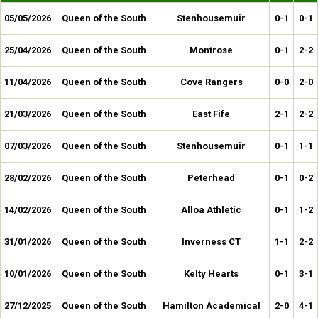
05/05/2026
Queen of the South
Stenhousemuir
0-1
0-1
25/04/2026
Queen of the South
Montrose
0-1
2-2
11/04/2026
Queen of the South
Cove Rangers
0-0
2-0
21/03/2026
Queen of the South
East Fife
2-1
2-2
07/03/2026
Queen of the South
Stenhousemuir
0-1
1-1
28/02/2026
Queen of the South
Peterhead
0-1
0-2
14/02/2026
Queen of the South
Alloa Athletic
0-1
1-2
31/01/2026
Queen of the South
Inverness CT
1-1
2-2
10/01/2026
Queen of the South
Kelty Hearts
0-1
3-1
27/12/2025
Queen of the South
Hamilton Academical
2-0
4-1