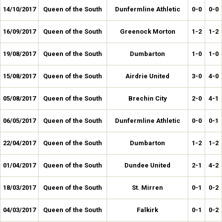
14/10/2017
Queen of the South
Dunfermline Athletic
0-0
0-0
16/09/2017
Queen of the South
Greenock Morton
1-2
1-2
19/08/2017
Queen of the South
Dumbarton
1-0
1-0
15/08/2017
Queen of the South
Airdrie United
3-0
4-0
05/08/2017
Queen of the South
Brechin City
2-0
4-1
06/05/2017
Queen of the South
Dunfermline Athletic
0-0
0-1
22/04/2017
Queen of the South
Dumbarton
1-2
1-2
01/04/2017
Queen of the South
Dundee United
2-1
4-2
18/03/2017
Queen of the South
St. Mirren
0-1
0-2
04/03/2017
Queen of the South
Falkirk
0-1
0-2