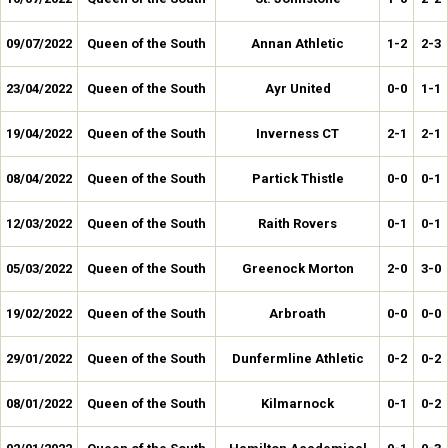
09/07/2022
Queen of the South
Annan Athletic
1-2
2-3
23/04/2022
Queen of the South
Ayr United
0-0
1-1
19/04/2022
Queen of the South
Inverness CT
2-1
2-1
08/04/2022
Queen of the South
Partick Thistle
0-0
0-1
12/03/2022
Queen of the South
Raith Rovers
0-1
0-1
05/03/2022
Queen of the South
Greenock Morton
2-0
3-0
19/02/2022
Queen of the South
Arbroath
0-0
0-0
29/01/2022
Queen of the South
Dunfermline Athletic
0-2
0-2
08/01/2022
Queen of the South
Kilmarnock
0-1
0-2