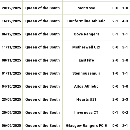
20/12/2025
Queen of the South
Montrose
0-0
1-0
16/12/2025
Queen of the South
Dunfermline Athletic
2-1
4-3
06/12/2025
Queen of the South
Cove Rangers
0-1
1-1
11/11/2025
Queen of the South
Motherwell U21
0-0
3-1
08/11/2025
Queen of the South
East Fife
2-0
3-0
01/11/2025
Queen of the South
Stenhousemuir
1-0
1-1
04/10/2025
Queen of the South
Alloa Athletic
0-0
1-0
23/09/2025
Queen of the South
Hearts U21
2-0
2-3
20/09/2025
Queen of the South
Inverness CT
0-1
0-2
06/09/2025
Queen of the South
Glasgow Rangers FC B
0-0
2-1