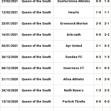
27/02/2021
Queen of the South
Dunfermline Athletic
0-0
1-0
12/02/2021
Queen of the South
Hearts
1-0
1-1
23/01/2021
Queen of the South
Greenock Morton
2-0
2-1
16/01/2021
Queen of the South
Arbroath
0-0
2-2
02/01/2021
Queen of the South
Ayr United
2-1
3-2
26/12/2020
Queen of the South
Dundee FC
0-2
1-3
04/12/2020
Queen of the South
Inverness CT
0-1
0-3
21/11/2020
Queen of the South
Alloa Athletic
1-0
2-0
24/10/2020
Queen of the South
Raith Rovers
1-3
2-5
13/10/2020
Queen of the South
Partick Thistle
0-0
0-0