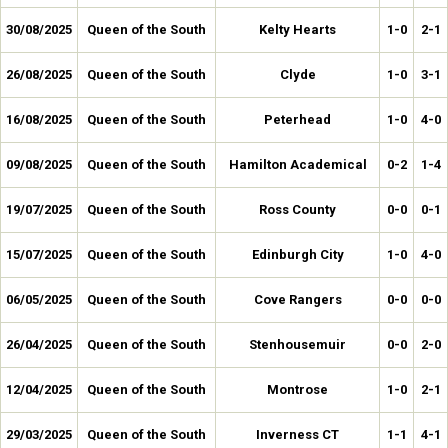
30/08/2025
Queen of the South
Kelty Hearts
1-0
2-1
26/08/2025
Queen of the South
Clyde
1-0
3-1
16/08/2025
Queen of the South
Peterhead
1-0
4-0
09/08/2025
Queen of the South
Hamilton Academical
0-2
1-4
19/07/2025
Queen of the South
Ross County
0-0
0-1
15/07/2025
Queen of the South
Edinburgh City
1-0
4-0
06/05/2025
Queen of the South
Cove Rangers
0-0
0-0
26/04/2025
Queen of the South
Stenhousemuir
0-0
2-0
12/04/2025
Queen of the South
Montrose
1-0
2-1
29/03/2025
Queen of the South
Inverness CT
1-1
4-1