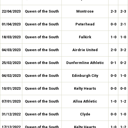
22/04/2023
Queen of the South
Montrose
2-3
2-3
01/04/2023
Queen of the South
Peterhead
0-0
2-1
18/03/2023
Queen of the South
Falkirk
1-0
1-0
04/03/2023
Queen of the South
Airdrie United
2-0
3-2
25/02/2023
Queen of the South
Dunfermline Athletic
0-1
0-2
04/02/2023
Queen of the South
Edinburgh City
0-0
1-0
10/01/2023
Queen of the South
Kelty Hearts
0-0
0-0
07/01/2023
Queen of the South
Alloa Athletic
1-0
1-2
31/12/2022
Queen of the South
Clyde
0-0
1-0
17/12/2022
Queen of the South
Kelty Hearts
1-0
1-2