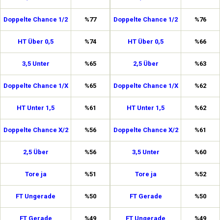
Doppelte Chance 1/2
%77
Doppelte Chance 1/2
%76
HT Über 0,5
%74
HT Über 0,5
%66
3,5 Unter
%65
2,5 Über
%63
Doppelte Chance 1/X
%65
Doppelte Chance 1/X
%62
HT Unter 1,5
%61
HT Unter 1,5
%62
Doppelte Chance X/2
%56
Doppelte Chance X/2
%61
2,5 Über
%56
3,5 Unter
%60
Tore ja
%51
Tore ja
%52
FT Ungerade
%50
FT Gerade
%50
FT Gerade
%49
FT Ungerade
%49