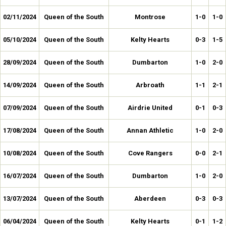
02/11/2024
Queen of the South
Montrose
1-0
1-0
05/10/2024
Queen of the South
Kelty Hearts
0-3
1-5
28/09/2024
Queen of the South
Dumbarton
1-0
2-0
14/09/2024
Queen of the South
Arbroath
1-1
2-1
07/09/2024
Queen of the South
Airdrie United
0-1
0-3
17/08/2024
Queen of the South
Annan Athletic
1-0
2-0
10/08/2024
Queen of the South
Cove Rangers
0-0
2-1
16/07/2024
Queen of the South
Dumbarton
1-0
2-0
13/07/2024
Queen of the South
Aberdeen
0-3
0-3
06/04/2024
Queen of the South
Kelty Hearts
0-1
1-2