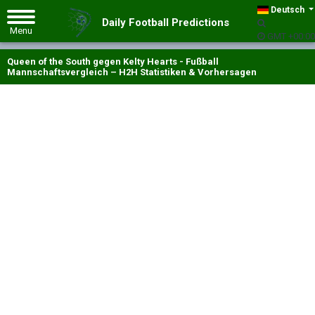
Deutsch
Daily Football Predictions
GMT +00:00
Queen of the South gegen Kelty Hearts - Fußball
Mannschaftsvergleich – H2H Statistiken & Vorhersagen