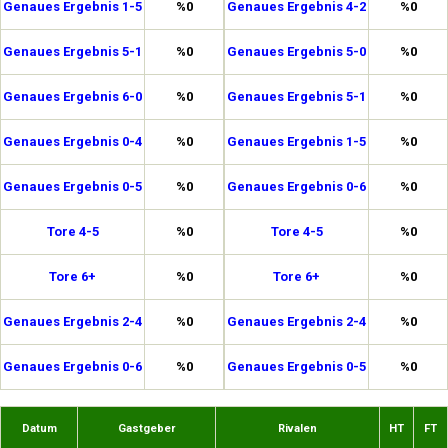
Genaues Ergebnis 1-5
%0
Genaues Ergebnis 4-2
%0
Genaues Ergebnis 5-1
%0
Genaues Ergebnis 5-0
%0
Genaues Ergebnis 6-0
%0
Genaues Ergebnis 5-1
%0
Genaues Ergebnis 0-4
%0
Genaues Ergebnis 1-5
%0
Genaues Ergebnis 0-5
%0
Genaues Ergebnis 0-6
%0
Tore 4-5
%0
Tore 4-5
%0
Tore 6+
%0
Tore 6+
%0
Genaues Ergebnis 2-4
%0
Genaues Ergebnis 2-4
%0
Genaues Ergebnis 0-6
%0
Genaues Ergebnis 0-5
%0
Datum
Gastgeber
Rivalen
HT
FT