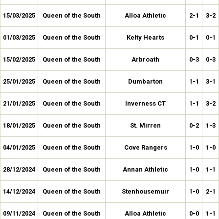
15/03/2025
Queen of the South
Alloa Athletic
2-1
3-2
01/03/2025
Queen of the South
Kelty Hearts
0-1
0-1
15/02/2025
Queen of the South
Arbroath
0-3
0-3
25/01/2025
Queen of the South
Dumbarton
1-1
3-1
21/01/2025
Queen of the South
Inverness CT
1-1
3-2
18/01/2025
Queen of the South
St. Mirren
0-2
1-3
04/01/2025
Queen of the South
Cove Rangers
1-0
1-0
28/12/2024
Queen of the South
Annan Athletic
1-0
1-1
14/12/2024
Queen of the South
Stenhousemuir
1-0
2-1
09/11/2024
Queen of the South
Alloa Athletic
0-0
1-1