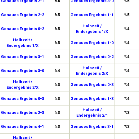
Genaues Ergebnis 2-1
%6
Genaues Ergebnis 3-0
%5
Genaues Ergebnis 2-2
%5
Genaues Ergebnis 1-1
%5
Halbzeit /
Genaues Ergebnis 0-2
%5
%4
Endergebnis 1/X
Halbzeit /
%5
Genaues Ergebnis 1-0
%4
Endergebnis 1/X
Genaues Ergebnis 3-1
%5
Genaues Ergebnis 0-2
%4
Halbzeit /
Genaues Ergebnis 3-0
%4
%4
Endergebnis 2/X
Halbzeit /
%3
Genaues Ergebnis 0-3
%4
Endergebnis 2/X
Genaues Ergebnis 0-3
%3
Genaues Ergebnis 1-3
%4
Halbzeit /
Genaues Ergebnis 2-3
%3
%3
Endergebnis 2/1
Genaues Ergebnis 4-1
%3
Genaues Ergebnis 3-1
%3
Halbzeit /