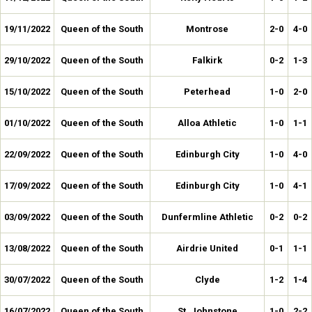
19/11/2022
Queen of the South
Montrose
2-0
4-0
29/10/2022
Queen of the South
Falkirk
0-2
1-3
15/10/2022
Queen of the South
Peterhead
1-0
2-0
01/10/2022
Queen of the South
Alloa Athletic
1-0
1-1
22/09/2022
Queen of the South
Edinburgh City
1-0
4-0
17/09/2022
Queen of the South
Edinburgh City
1-0
4-1
03/09/2022
Queen of the South
Dunfermline Athletic
0-2
0-2
13/08/2022
Queen of the South
Airdrie United
0-1
1-1
30/07/2022
Queen of the South
Clyde
1-2
1-4
16/07/2022
Queen of the South
St. Johnstone
1-0
2-2