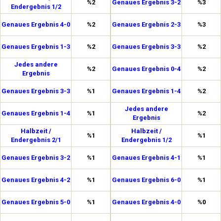
%2
Genaues Ergebnis 3-2
%3
Endergebnis 1/2
Genaues Ergebnis 4-0
%2
Genaues Ergebnis 2-3
%3
Genaues Ergebnis 1-3
%2
Genaues Ergebnis 3-3
%2
Jedes andere
%2
Genaues Ergebnis 0-4
%2
Ergebnis
Genaues Ergebnis 3-3
%1
Genaues Ergebnis 1-4
%2
Jedes andere
Genaues Ergebnis 1-4
%1
%2
Ergebnis
Halbzeit /
Halbzeit /
%1
%1
Endergebnis 2/1
Endergebnis 1/2
Genaues Ergebnis 3-2
%1
Genaues Ergebnis 4-1
%1
Genaues Ergebnis 4-2
%1
Genaues Ergebnis 6-0
%1
Genaues Ergebnis 5-0
%1
Genaues Ergebnis 4-0
%0