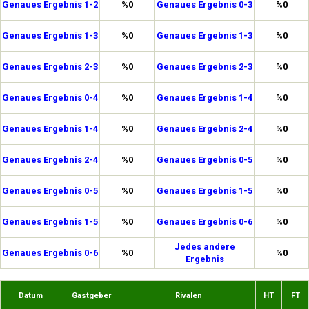
Genaues Ergebnis 1-2
%0
Genaues Ergebnis 0-3
%0
Genaues Ergebnis 1-3
%0
Genaues Ergebnis 1-3
%0
Genaues Ergebnis 2-3
%0
Genaues Ergebnis 2-3
%0
Genaues Ergebnis 0-4
%0
Genaues Ergebnis 1-4
%0
Genaues Ergebnis 1-4
%0
Genaues Ergebnis 2-4
%0
Genaues Ergebnis 2-4
%0
Genaues Ergebnis 0-5
%0
Genaues Ergebnis 0-5
%0
Genaues Ergebnis 1-5
%0
Genaues Ergebnis 1-5
%0
Genaues Ergebnis 0-6
%0
Jedes andere
Genaues Ergebnis 0-6
%0
%0
Ergebnis
Datum
Gastgeber
Rivalen
HT
FT