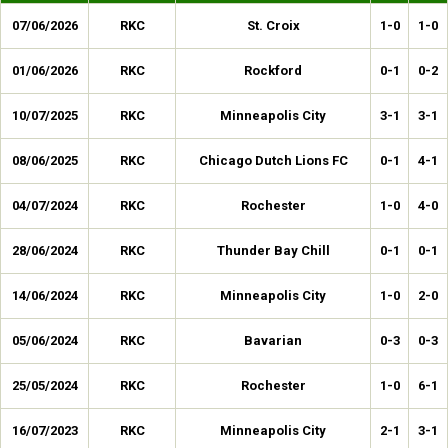
07/06/2026
RKC
St. Croix
1-0
1-0
01/06/2026
RKC
Rockford
0-1
0-2
10/07/2025
RKC
Minneapolis City
3-1
3-1
08/06/2025
RKC
Chicago Dutch Lions FC
0-1
4-1
04/07/2024
RKC
Rochester
1-0
4-0
28/06/2024
RKC
Thunder Bay Chill
0-1
0-1
14/06/2024
RKC
Minneapolis City
1-0
2-0
05/06/2024
RKC
Bavarian
0-3
0-3
25/05/2024
RKC
Rochester
1-0
6-1
16/07/2023
RKC
Minneapolis City
2-1
3-1