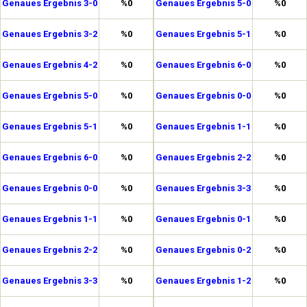
Genaues Ergebnis 3-0
%0
Genaues Ergebnis 5-0
%0
Genaues Ergebnis 3-2
%0
Genaues Ergebnis 5-1
%0
Genaues Ergebnis 4-2
%0
Genaues Ergebnis 6-0
%0
Genaues Ergebnis 5-0
%0
Genaues Ergebnis 0-0
%0
Genaues Ergebnis 5-1
%0
Genaues Ergebnis 1-1
%0
Genaues Ergebnis 6-0
%0
Genaues Ergebnis 2-2
%0
Genaues Ergebnis 0-0
%0
Genaues Ergebnis 3-3
%0
Genaues Ergebnis 1-1
%0
Genaues Ergebnis 0-1
%0
Genaues Ergebnis 2-2
%0
Genaues Ergebnis 0-2
%0
Genaues Ergebnis 3-3
%0
Genaues Ergebnis 1-2
%0