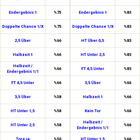
Endergebnis 1
%75
Endergebnis 1
%83
Doppelte Chance 1/X
%75
Doppelte Chance 1/X
%83
2,5 Über
%66
HT Über 0,5
%83
Halbzeit 1
%66
HT Unter 2,5
%83
Halbzeit /
%66
FT 4,5 Unter
%83
Endergebnis 1/1
FT 4,5 Unter
%66
3,5 Über
%66
3,5 Über
%58
Halbzeit 1
%66
HT Unter 1,5
%58
Kein Tor
%66
Halbzeit /
HT Unter 2,5
%58
%66
Endergebnis 1/1
Tore ja
%50
HT Unter 1,5
%66