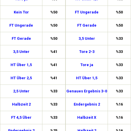
Kein Tor
%50
FT Ungerade
%50
FT Ungerade
%50
FT Gerade
%50
FT Gerade
%50
3,5 Unter
%33
3,5 Unter
%41
Tore 2-3
%33
HT Über 1,5
%41
Tore ja
%33
HT Über 2,5
%41
HT Über 1,5
%33
2,5 Unter
%33
Genaues Ergebnis 3-0
%33
Halbzeit 2
%33
Endergebnis 2
%16
FT 4,5 Über
%33
Halbzeit X
%16
Endergebnis 2
%25
Halbzeit 2
%16