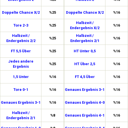
Doppelte Chance X/2
%25
Doppelte Chance X/2
%16
Halbzeit /
Tore 2-3
%25
%16
Endergebnis X/2
Halbzeit /
Halbzeit /
%25
%16
Endergebnis 2/2
Endergebnis 2/1
FT 5,5 Über
%25
HT Unter 0,5
%16
Jedes andere
%25
HT Über 2,5
%16
Ergebnis
1,5 Unter
%16
FT 4,5 Über
%16
Tore 0-1
%16
Genaues Ergebnis 3-1
%16
Genaues Ergebnis 3-1
%16
Genaues Ergebnis 4-0
%16
Halbzeit /
%8
Genaues Ergebnis 4-1
%16
Endergebnis 2/1