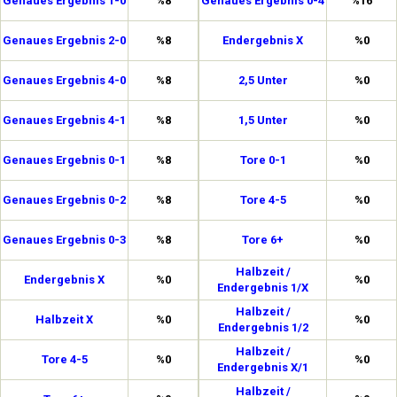
Genaues Ergebnis 1-0
%8
Genaues Ergebnis 0-4
%16
Genaues Ergebnis 2-0
%8
Endergebnis X
%0
Genaues Ergebnis 4-0
%8
2,5 Unter
%0
Genaues Ergebnis 4-1
%8
1,5 Unter
%0
Genaues Ergebnis 0-1
%8
Tore 0-1
%0
Genaues Ergebnis 0-2
%8
Tore 4-5
%0
Genaues Ergebnis 0-3
%8
Tore 6+
%0
Halbzeit /
Endergebnis X
%0
%0
Endergebnis 1/X
Halbzeit /
Halbzeit X
%0
%0
Endergebnis 1/2
Halbzeit /
Tore 4-5
%0
%0
Endergebnis X/1
Halbzeit /