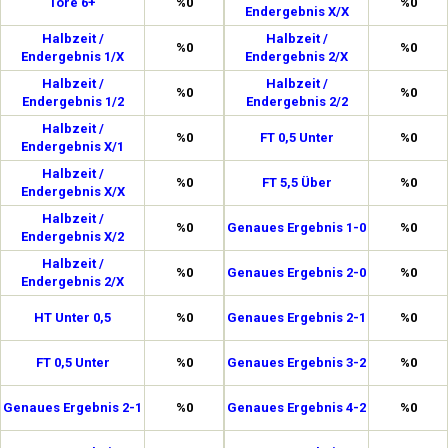
Tore 6+
%0
%0
Endergebnis X/X
Halbzeit /
Halbzeit /
%0
%0
Endergebnis 1/X
Endergebnis 2/X
Halbzeit /
Halbzeit /
%0
%0
Endergebnis 1/2
Endergebnis 2/2
Halbzeit /
%0
FT 0,5 Unter
%0
Endergebnis X/1
Halbzeit /
%0
FT 5,5 Über
%0
Endergebnis X/X
Halbzeit /
%0
Genaues Ergebnis 1-0
%0
Endergebnis X/2
Halbzeit /
%0
Genaues Ergebnis 2-0
%0
Endergebnis 2/X
HT Unter 0,5
%0
Genaues Ergebnis 2-1
%0
FT 0,5 Unter
%0
Genaues Ergebnis 3-2
%0
Genaues Ergebnis 2-1
%0
Genaues Ergebnis 4-2
%0