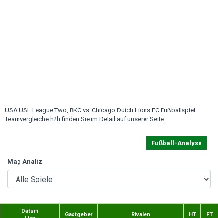
USA USL League Two, RKC vs. Chicago Dutch Lions FC Fußballspiel
Teamvergleiche h2h finden Sie im Detail auf unserer Seite.
Fußball-Analyse
Maç Analiz
Datum
Gastgeber
Rivalen
HT
FT